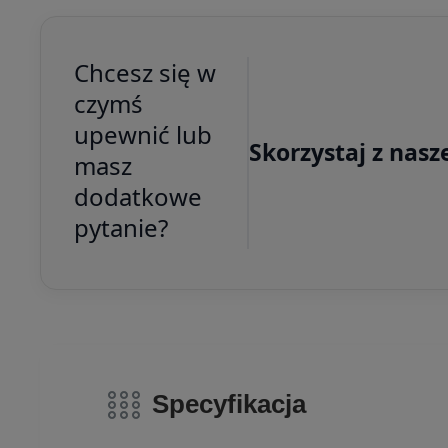
Chcesz się w
czymś
upewnić lub
Skorzystaj z nasz
masz
dodatkowe
pytanie?
Specyfikacja