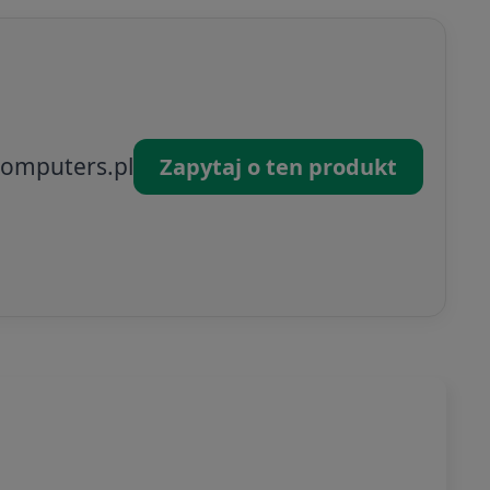
omputers.pl
Zapytaj o ten produkt