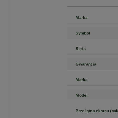
Marka
Symbol
Seria
Gwarancja
Marka
Model
Przekątna ekranu (cal