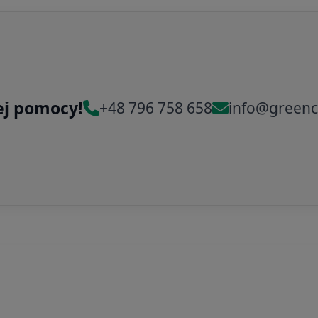
ej pomocy!
+48 796 758 658
info@greenc