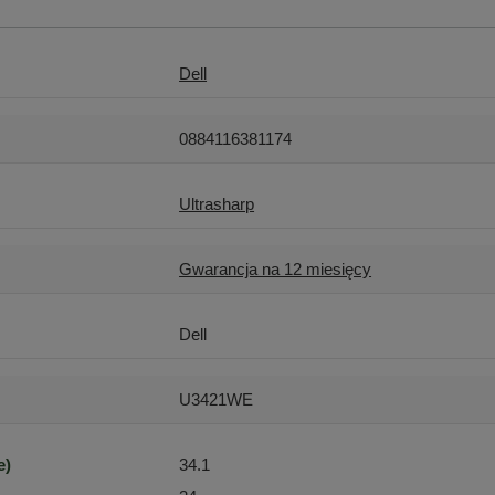
Dell
0884116381174
Ultrasharp
Gwarancja na 12 miesięcy
Dell
U3421WE
e)
34.1