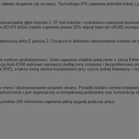
y ułatwia skupienie się na pracy. Technologia IPS zapewnia jednolite kolory i
 niesamowitej głębi kolorów 1, 07 mld kolorów i szerokiemu zakresowi bran
 DCI-P3 (która zwykle zapewnia prawie 25% więcej barw niż sRGB) rozwiąza
adnością delta E poniżej 2. Oznacza to dokładne odwzorowanie kolorów od
i centrum produktywności, które zapewnia stabilne połączenie z siecią Ether
nkcja Auto KVM wykrywa najnowszy podłączony komputer i bezproblemowo prze
ture (PiP), a także steruj oboma komputerami przy użyciu jednej klawiatury i m
po menu i dostosowywanie ustawień ekranu. Ponadto bardzo cienkie krawędzie
 wykończenie i jest wyposażony w kompaktową podstawkę oraz konstrukcję uk
ksymalnie 150 milimetrów zapewnia pełną wygodę podczas pracy.