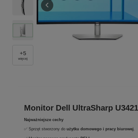
+
5
więcej
Monitor Dell UltraSharp U342
Najważniejsze cechy
✅ Sprzęt stworzony do
użytku domowego i pracy biurowej
.