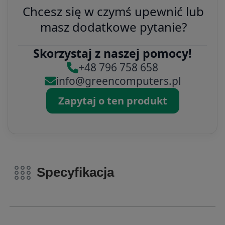
Chcesz się w czymś upewnić lub
masz dodatkowe pytanie?
Skorzystaj z naszej pomocy!
+48 796 758 658
info@greencomputers.pl
Zapytaj o ten produkt
Specyfikacja