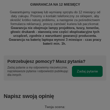
GWARANCJA NA 12 MIESIĘCY
Gwarantujemy naprawę lub wymianę sprzętu do 12 miesięcy od
daty zakupu. Prosimy o kontakt telefoniczny ze sklepem, aby
określić krótko naturę problemu, a następnie za pośrednictwem
formularza reklamacji, proszę
zamówić kuriera lub paczkomat.
Gwarancja nie obejmuje lampy projektora, tuszy, tonerów,
głowic drukarek - stanowią one części eksploatacyjne tych
urządzeń, zgodnie z warunkami gwarancji producenta.
Gwarancja na baterię laptopa wynosi 3 miesiące - czas pracy
baterii min. 1h.
Potrzebujesz pomocy? Masz pytania?
Zadaj pytanie a my odpowiemy niezwłocznie,
Zadaj pytanie
najciekawsze pytania i odpowiedzi publikując
dla innych.
Napisz swoją opinię
Twoja ocena: