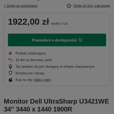
+ Dodaj do porównania
Dodaj do listy zakupowej
1922,00 zł
brutto
/
szt.
Powiadom o dostępności
Produkt niedostępny
14
dni na darmowy zwrot
Ten produkt nie jest dostępny w sklepie stacjonarnym
Bezpieczne zakupy
Kup na raty (
oblicz ratę
)
Monitor Dell UltraSharp U3421WE
34'' 3440 x 1440 1900R