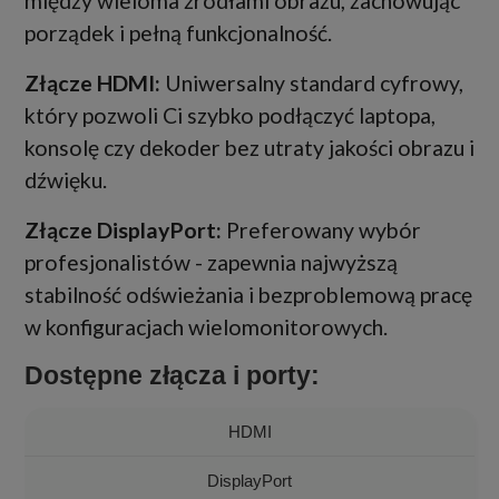
między wieloma źródłami obrazu, zachowując
porządek i pełną funkcjonalność.
Złącze HDMI:
Uniwersalny standard cyfrowy,
który pozwoli Ci szybko podłączyć laptopa,
konsolę czy dekoder bez utraty jakości obrazu i
dźwięku.
Złącze DisplayPort:
Preferowany wybór
profesjonalistów - zapewnia najwyższą
stabilność odświeżania i bezproblemową pracę
w konfiguracjach wielomonitorowych.
Dostępne złącza i porty:
HDMI
DisplayPort