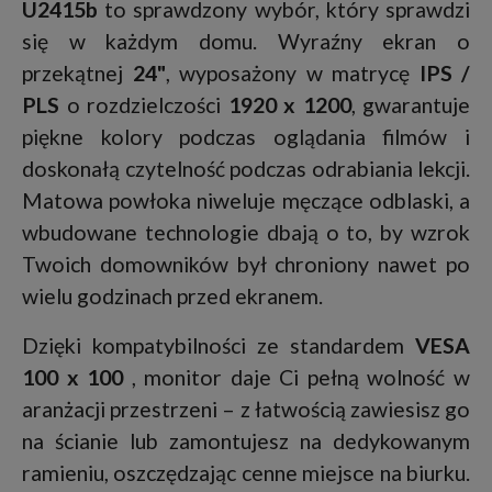
U2415b
to sprawdzony wybór, który sprawdzi
się w każdym domu. Wyraźny ekran o
przekątnej
24"
, wyposażony w matrycę
IPS /
PLS
o rozdzielczości
1920 x 1200
, gwarantuje
piękne kolory podczas oglądania filmów i
doskonałą czytelność podczas odrabiania lekcji.
Matowa powłoka niweluje męczące odblaski, a
wbudowane technologie dbają o to, by wzrok
Twoich domowników był chroniony nawet po
wielu godzinach przed ekranem.
Dzięki kompatybilności ze standardem
VESA
100 x 100
, monitor daje Ci pełną wolność w
aranżacji przestrzeni – z łatwością zawiesisz go
na ścianie lub zamontujesz na dedykowanym
ramieniu, oszczędzając cenne miejsce na biurku.