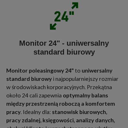
Monitor 24" - uniwersalny
standard biurowy
Monitor poleasingowy 24"
to
uniwersalny
standard biurowy
i najpopularniejszy rozmiar
w środowiskach korporacyjnych. Przekątna
około 24 cali zapewnia
optymalny balans
między przestrzenią roboczą a komfortem
pracy
. Idealny dla:
stanowisk biurowych,
pracy zdalnej, księgowości, analizy danych,