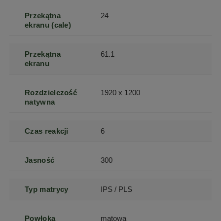
Przekątna
24
ekranu (cale)
Przekątna
61.1
ekranu
Rozdzielczość
1920 x 1200
natywna
Czas reakcji
6
Jasność
300
Typ matrycy
IPS / PLS
Powłoka
matowa