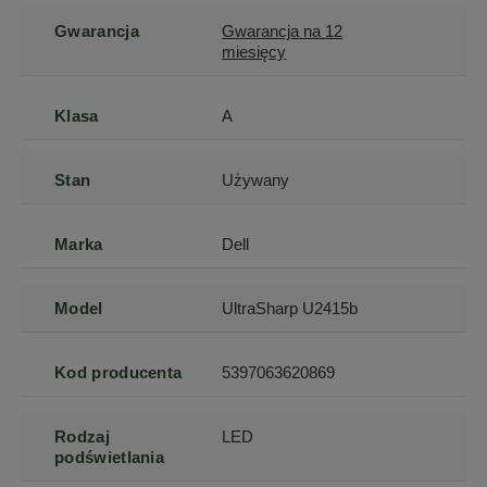
Gwarancja
Gwarancja na 12
miesięcy
Klasa
A
Stan
Używany
Marka
Dell
Model
UltraSharp U2415b
Kod producenta
5397063620869
Rodzaj
LED
podświetlania