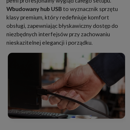
pełni profesjonalny wygląd całego setupu.
Wbudowany hub USB
to wyznacznik sprzętu
klasy premium, który redefiniuje komfort
obsługi, zapewniając błyskawiczny dostęp do
niezbędnych interfejsów przy zachowaniu
nieskazitelnej elegancji i porządku.