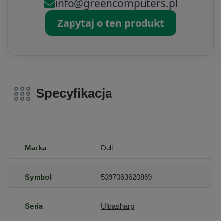
info@greencomputers.pl
Zapytaj o ten produkt
Specyfikacja
Marka
Dell
Symbol
5397063620869
Seria
Ultrasharp