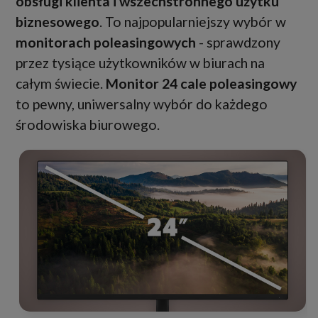
obsługi klienta i wszechstronnego użytku
biznesowego
. To najpopularniejszy wybór w
monitorach poleasingowych
- sprawdzony
przez tysiące użytkowników w biurach na
całym świecie.
Monitor 24 cale poleasingowy
to pewny, uniwersalny wybór do każdego
środowiska biurowego.