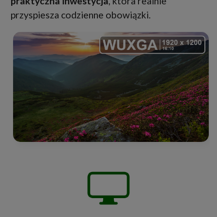
praktyczna inwestycja
, która realnie
przyspiesza codzienne obowiązki.