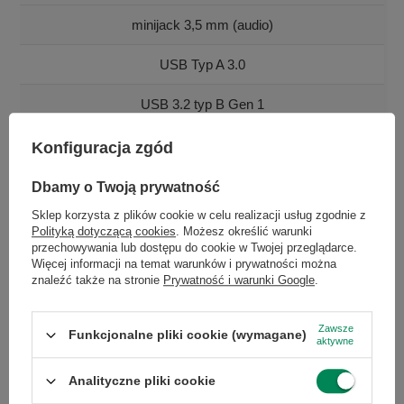
minijack 3,5 mm (audio)
USB Typ A 3.0
USB 3.2 typ B Gen 1
Konfiguracja zgód
Dbamy o Twoją prywatność
Sklep korzysta z plików cookie w celu realizacji usług zgodnie z
Polityką dotyczącą cookies
. Możesz określić warunki
przechowywania lub dostępu do cookie w Twojej przeglądarce.
Więcej informacji na temat warunków i prywatności można
znaleźć także na stronie
Prywatność i warunki Google
.
Zawsze
Funkcjonalne pliki cookie (wymagane)
aktywne
Analityczne pliki cookie