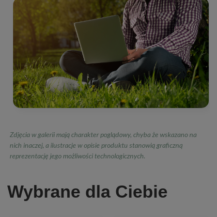
Zdjęcia w galerii mają charakter poglądowy, chyba że wskazano na
nich inaczej, a ilustracje w opisie produktu stanowią graficzną
reprezentację jego możliwości technologicznych.
Wybrane dla Ciebie