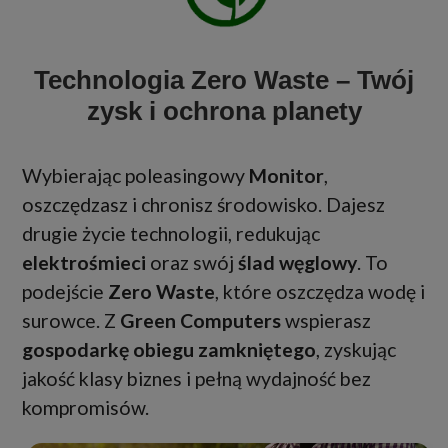
Technologia Zero Waste – Twój
zysk i ochrona planety
Wybierając poleasingowy
Monitor
,
oszczędzasz i chronisz środowisko. Dajesz
drugie życie technologii, redukując
elektrośmieci
oraz swój
ślad węglowy
. To
podejście
Zero Waste
, które oszczędza wodę i
surowce. Z
Green Computers
wspierasz
gospodarkę obiegu zamkniętego
, zyskując
jakość klasy biznes i pełną wydajność bez
kompromisów.