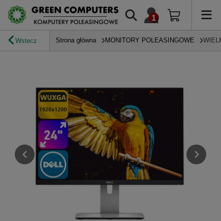
Strona główna
MONITORY POLEASINGOWE
WIEL
Wstecz