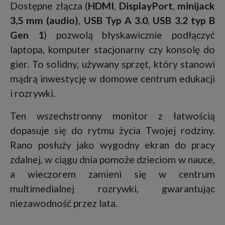
Dostępne złącza (
HDMI
,
DisplayPort
,
minijack
3,5 mm (audio)
,
USB Typ A 3.0
,
USB 3.2 typ B
Gen 1
) pozwolą błyskawicznie podłączyć
laptopa, komputer stacjonarny czy konsolę do
gier. To solidny, używany sprzęt, który stanowi
mądrą inwestycję w domowe centrum edukacji
i rozrywki.
Ten wszechstronny monitor z łatwością
dopasuje się do rytmu życia Twojej rodziny.
Rano posłuży jako wygodny ekran do pracy
zdalnej, w ciągu dnia pomoże dzieciom w nauce,
a wieczorem zamieni się w centrum
multimedialnej rozrywki, gwarantując
niezawodność przez lata.