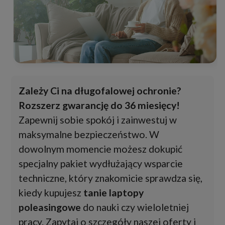
Zależy Ci na długofalowej ochronie?
Rozszerz gwarancję do 36 miesięcy!
Zapewnij sobie spokój i zainwestuj w
maksymalne bezpieczeństwo. W
dowolnym momencie możesz dokupić
specjalny pakiet wydłużający wsparcie
techniczne, który znakomicie sprawdza się,
kiedy kupujesz
tanie laptopy
poleasingowe
do nauki czy wieloletniej
pracy. Zapytaj o szczegóły naszej oferty i