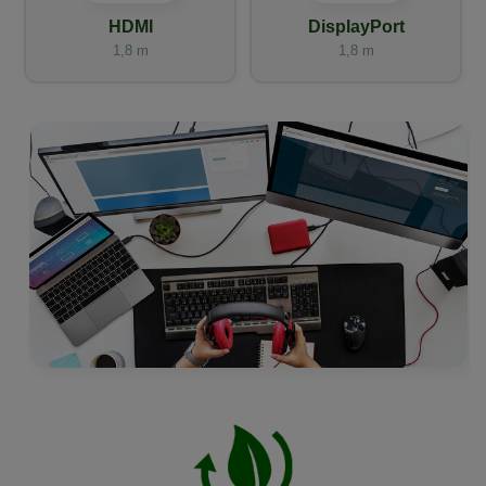
HDMI
DisplayPort
1,8 m
1,8 m