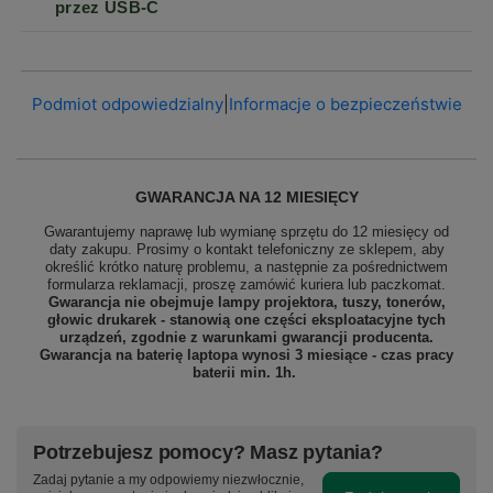
przez USB-C
Podmiot odpowiedzialny
|
Informacje o bezpieczeństwie
GWARANCJA NA 12 MIESIĘCY
Gwarantujemy naprawę lub wymianę sprzętu do 12 miesięcy od
daty zakupu. Prosimy o kontakt telefoniczny ze sklepem, aby
określić krótko naturę problemu, a następnie za pośrednictwem
formularza reklamacji, proszę
zamówić kuriera lub paczkomat.
Gwarancja nie obejmuje lampy projektora, tuszy, tonerów,
głowic drukarek - stanowią one części eksploatacyjne tych
urządzeń, zgodnie z warunkami gwarancji producenta.
Gwarancja na baterię laptopa wynosi 3 miesiące - czas pracy
baterii min. 1h.
Potrzebujesz pomocy? Masz pytania?
Zadaj pytanie a my odpowiemy niezwłocznie,