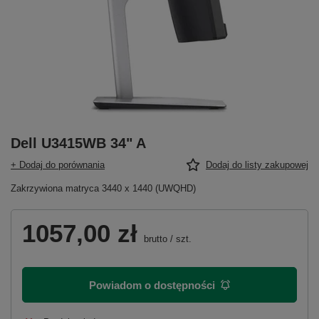
Dell U3415WB 34" A
+ Dodaj do porównania
Dodaj do listy zakupowej
Zakrzywiona matryca 3440 x 1440 (UWQHD)
1057,00 zł
brutto
/
szt.
Powiadom o dostępności