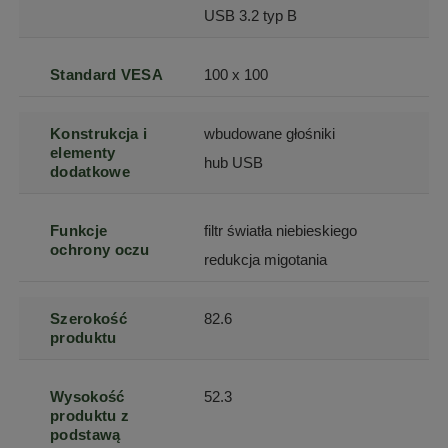
USB 3.2 typ B
Standard VESA
100 x 100
Konstrukcja i
wbudowane głośniki
elementy
hub USB
dodatkowe
Funkcje
filtr światła niebieskiego
ochrony oczu
redukcja migotania
Szerokość
82.6
produktu
Wysokość
52.3
produktu z
podstawą