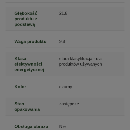
Głębokość
21.8
produktu z
podstawą
Waga produktu
9.9
Klasa
stara klasyfikacja - dla
efektywności
produktów używanych
energetycznej
Kolor
czarny
Stan
zastępcze
opakowania
Obsługa obrazu
Nie