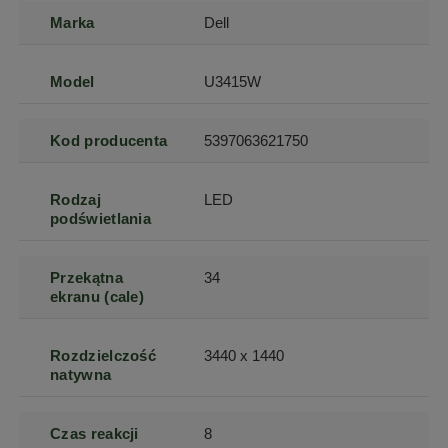
Marka
Dell
Model
U3415W
Kod producenta
5397063621750
Rodzaj
LED
podświetlania
Przekątna
34
ekranu (cale)
Rozdzielczość
3440 x 1440
natywna
Czas reakcji
8