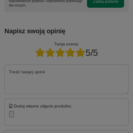
Zadaj pytanie
najciekawsze pytania i odpowiedzi publikując
dla innych.
Napisz swoją opinię
Twoja ocena:
5/5
Treść twojej opinii
Dodaj własne zdjęcie produktu: