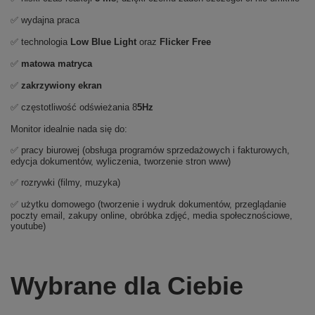
✅ wydajna praca
✅ technologia
Low Blue Light
oraz
Flicker Free
✅
matowa matryca
✅
zakrzywiony ekran
✅ częstotliwość odświeżania 8
5Hz
Monitor idealnie nada się do:
✅ pracy biurowej (obsługa programów sprzedażowych i fakturowych,
edycja dokumentów, wyliczenia, tworzenie stron www)
✅ rozrywki (filmy, muzyka)
✅ użytku domowego (tworzenie i wydruk dokumentów, przeglądanie
poczty email, zakupy online, obróbka zdjęć, media społecznościowe,
youtube)
Wybrane dla Ciebie