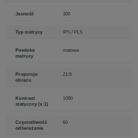
Jasność
300
Typ matrycy
IPS / PLS
Powłoka
matowa
matrycy
Proporcje
21:9
obrazu
Kontrast
1000
statyczny (x:1)
Częstotliwość
60
odświeżania