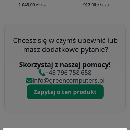
1 045,00 zł
913,00 zł
/
szt.
/
szt.
Chcesz się w czymś upewnić lub
masz dodatkowe pytanie?
Skorzystaj z naszej pomocy!
+48 796 758 658
info@greencomputers.pl
Zapytaj o ten produkt