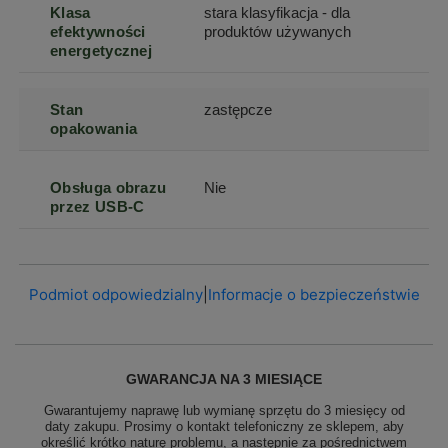
Klasa
stara klasyfikacja - dla
efektywności
produktów używanych
energetycznej
Stan
zastępcze
opakowania
Obsługa obrazu
Nie
przez USB-C
Podmiot odpowiedzialny
|
Informacje o bezpieczeństwie
GWARANCJA NA 3 MIESIĄCE
Gwarantujemy naprawę lub wymianę sprzętu do 3 miesięcy od
daty zakupu. Prosimy o kontakt telefoniczny ze sklepem, aby
określić krótko naturę problemu, a następnie za pośrednictwem