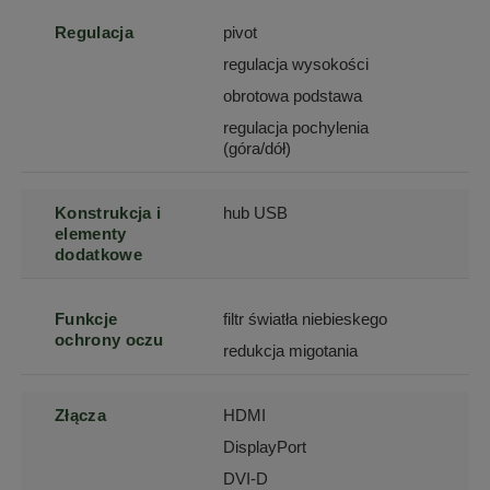
Regulacja
pivot
regulacja wysokości
obrotowa podstawa
regulacja pochylenia
(góra/dół)
Konstrukcja i
hub USB
elementy
dodatkowe
Funkcje
filtr światła niebieskego
ochrony oczu
redukcja migotania
Złącza
HDMI
DisplayPort
DVI-D