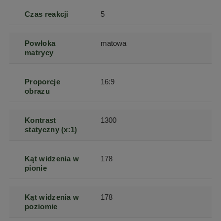
Czas reakcji
5
Powłoka
matowa
matrycy
Proporcje
16:9
obrazu
Kontrast
1300
statyczny (x:1)
Kąt widzenia w
178
pionie
Kąt widzenia w
178
poziomie