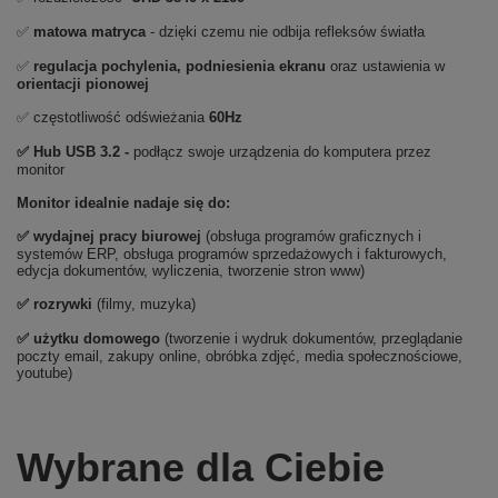
✅
matowa matryca
- dzięki czemu nie odbija refleksów światła
✅
regulacja pochylenia, podniesienia ekranu
oraz ustawienia w
orientacji pionowej
✅ częstotliwość odświeżania
60Hz
✅ Hub USB 3.2 -
podłącz swoje urządzenia do komputera przez
monitor
Monitor idealnie nadaje się do:
✅
wydajnej pracy biurowej
(obsługa programów graficznych i
systemów ERP, obsługa programów sprzedażowych i fakturowych,
edycja dokumentów, wyliczenia, tworzenie stron www)
✅
rozrywki
(filmy, muzyka)
✅ użytku domowego
(tworzenie i wydruk dokumentów, przeglądanie
poczty email, zakupy online, obróbka zdjęć, media społecznościowe,
youtube)
Wybrane dla Ciebie