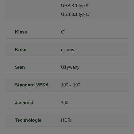
USB 3.1 typ A
USB 3.1 typ C
Klasa
C
Kolor
czarny
Stan
Używany
Standard VESA
100 x 100
Jasność
400
Technologie
HDR