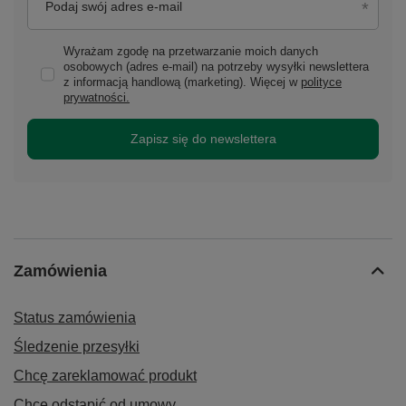
Podaj swój adres e-mail
Wyrażam zgodę na przetwarzanie moich danych
osobowych (adres e-mail) na potrzeby wysyłki newslettera
z informacją handlową (marketing). Więcej w
polityce
prywatności.
Zapisz się do newslettera
Zamówienia
Status zamówienia
Śledzenie przesyłki
Chcę zareklamować produkt
Chcę odstąpić od umowy