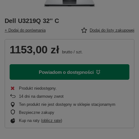
Dell U3219Q 32'' C
+ Dodaj do porównania
Dodaj do listy zakupowej
1153,00 zł
brutto
/
szt.
Powiadom o dostępności
Produkt niedostępny
14
dni na darmowy zwrot
Ten produkt nie jest dostępny w sklepie stacjonarnym
Bezpieczne zakupy
Kup na raty (
oblicz ratę
)