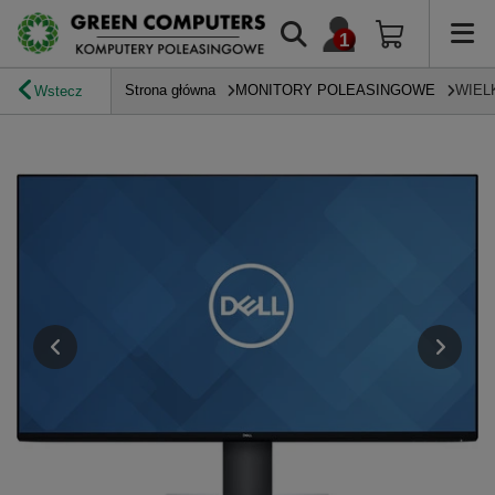
Strona główna
MONITORY POLEASINGOWE
WIEL
Wstecz