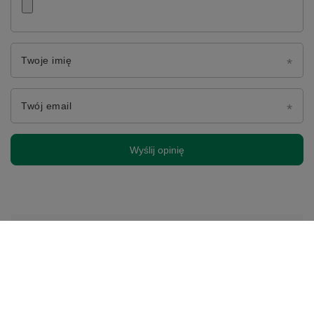
Twoje imię
Twój email
Wyślij opinię