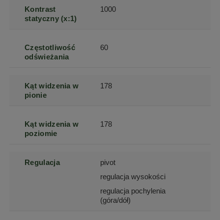
Kontrast
1000
statyczny (x:1)
Częstotliwość
60
odświeżania
Kąt widzenia w
178
pionie
Kąt widzenia w
178
poziomie
Regulacja
pivot
regulacja wysokości
regulacja pochylenia
(góra/dół)