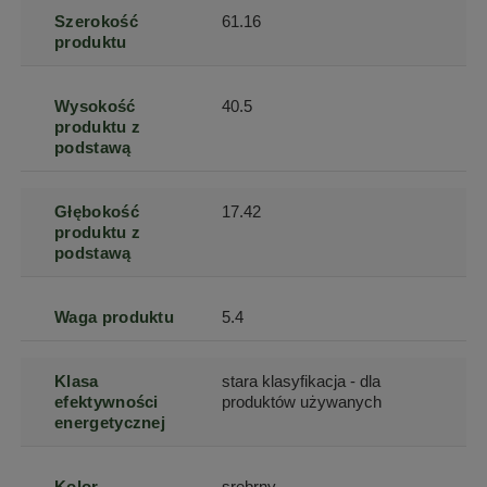
Szerokość
61.16
produktu
Wysokość
40.5
produktu z
podstawą
Głębokość
17.42
produktu z
podstawą
Waga produktu
5.4
Klasa
stara klasyfikacja - dla
efektywności
produktów używanych
energetycznej
Kolor
srebrny