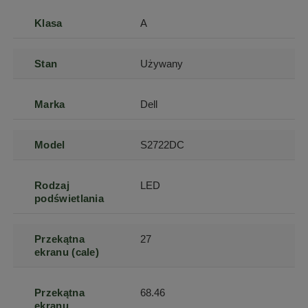
Klasa
A
Stan
Używany
Marka
Dell
Model
S2722DC
Rodzaj
LED
podświetlania
Przekątna
27
ekranu (cale)
Przekątna
68.46
ekranu