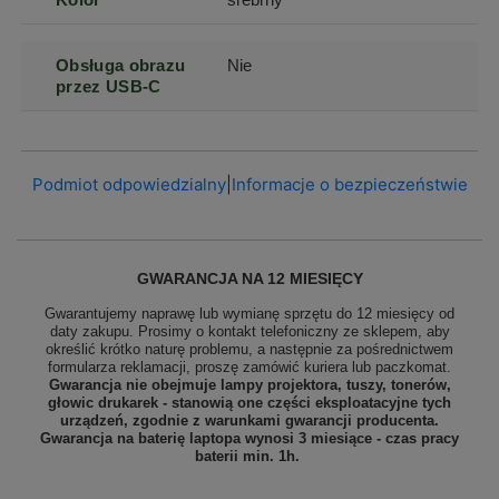
Obsługa obrazu
Nie
przez USB-C
Podmiot odpowiedzialny
|
Informacje o bezpieczeństwie
GWARANCJA NA 12 MIESIĘCY
Gwarantujemy naprawę lub wymianę sprzętu do 12 miesięcy od
daty zakupu. Prosimy o kontakt telefoniczny ze sklepem, aby
określić krótko naturę problemu, a następnie za pośrednictwem
formularza reklamacji, proszę
zamówić kuriera lub paczkomat.
Gwarancja nie obejmuje lampy projektora, tuszy, tonerów,
głowic drukarek - stanowią one części eksploatacyjne tych
urządzeń, zgodnie z warunkami gwarancji producenta.
Gwarancja na baterię laptopa wynosi 3 miesiące - czas pracy
baterii min. 1h.