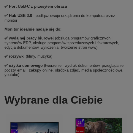
✅ Port USB-C z przesyłem obrazu
✅ Hub USB 3.0 -
podłącz swoje urządzenia do komputera przez
monitor
Monitor idealnie nadaje się do:
✅
wydajnej pracy biurowej
(obsługa programów graficznych i
systemów ERP, obsługa programów sprzedażowych i fakturowych,
edycja dokumentów, wyliczenia, tworzenie stron www)
✅
rozrywki
(filmy, muzyka)
✅ użytku domowego
(tworzenie i wydruk dokumentów, przeglądanie
poczty email, zakupy online, obróbka zdjęć, media społecznościowe,
youtube)
Wybrane dla Ciebie