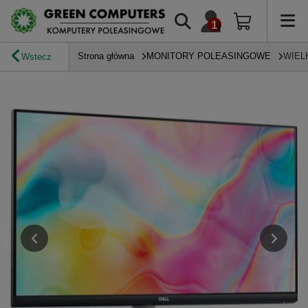
Strona główna
MONITORY POLEASINGOWE
WIEL
Wstecz