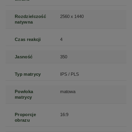
Rozdzielczość
2560 x 1440
natywna
Czas reakcji
4
Jasność
350
Typ matrycy
IPS / PLS
Powłoka
matowa
matrycy
Proporcje
16:9
obrazu