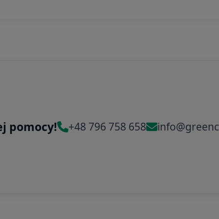
ej pomocy!
+48 796 758 658
info@greenc