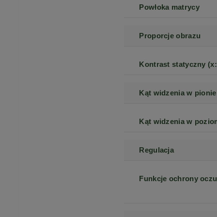
Powłoka matrycy
Proporcje obrazu
Kontrast statyczny (x:
Kąt widzenia w pionie
Kąt widzenia w pozio
Regulacja
Funkcje ochrony ocz