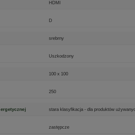
HDMI
D
srebrny
Uszkodzony
100 x 100
250
nergetycznej
stara klasyfikacja - dla produktów używany
zastępcze