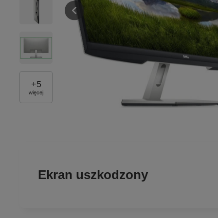
+
5
więcej
Ekran uszkodzony