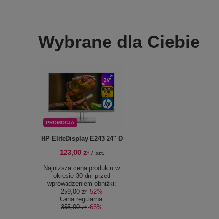
Wybrane dla Ciebie
PROMOCJA
HP EliteDisplay E243 24'' D
123,00 zł
/
szt.
Najniższa cena produktu w
okresie 30 dni przed
wprowadzeniem obniżki:
259,00 zł
-52%
Cena regularna:
355,00 zł
-65%