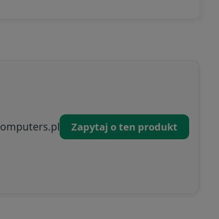
omputers.pl
Zapytaj o ten produkt