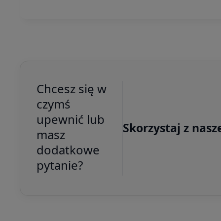
Chcesz się w
czymś
upewnić lub
Skorzystaj z nasz
masz
dodatkowe
pytanie?