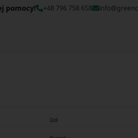
ej pomocy!
+48 796 758 658
info@greenc
Dell
Rugged