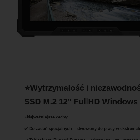
⭐Wytrzymałość i niezawodnoś
SSD M.2 12” FullHD Windows 
⭐
Najważniejsze cechy:
✔️
Do zadań specjalnych – stworzony do pracy w ekstrema