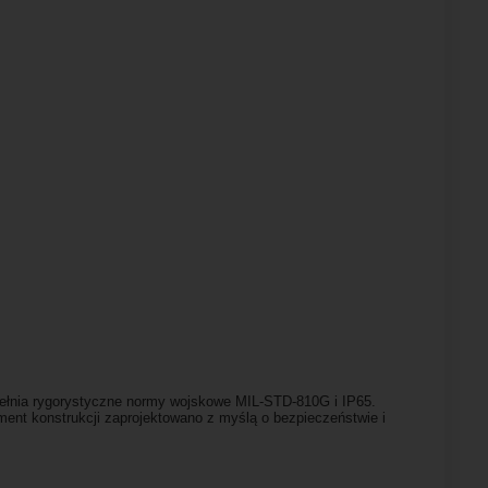
pełnia rygorystyczne normy wojskowe MIL-STD-810G i IP65.
ment konstrukcji zaprojektowano z myślą o bezpieczeństwie i