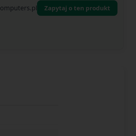
omputers.pl
Zapytaj o ten produkt