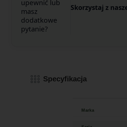
upewnić lub
Skorzystaj z nasz
masz
dodatkowe
pytanie?
Specyfikacja
Marka
Seria