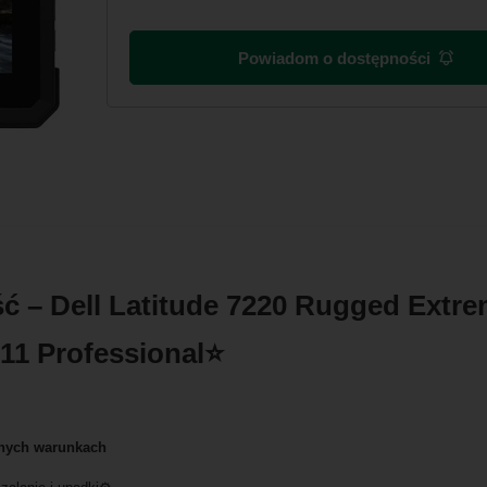
Powiadom o dostępności
ć – Dell Latitude 7220 Rugged Ext
11 Professional⭐
lnych warunkach