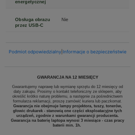
energetycznej
Obsługa obrazu
Nie
przez USB-C
Podmiot odpowiedzialny
|
Informacje o bezpieczeństwie
GWARANCJA NA 12 MIESIĘCY
Gwarantujemy naprawę lub wymianę sprzętu do 12 miesięcy od
daty zakupu. Prosimy o kontakt telefoniczny ze sklepem, aby
określić krótko naturę problemu, a następnie za pośrednictwem
formularza reklamacji, proszę
zamówić kuriera lub paczkomat.
Gwarancja nie obejmuje lampy projektora, tuszy, tonerów,
głowic drukarek - stanowią one części eksploatacyjne tych
urządzeń, zgodnie z warunkami gwarancji producenta.
Gwarancja na baterię laptopa wynosi 3 miesiące - czas pracy
baterii min. 1h.