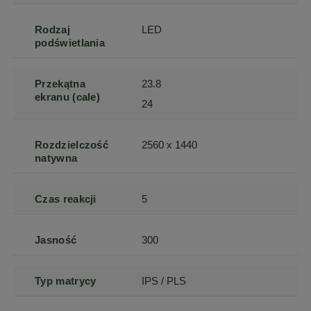
Rodzaj
LED
podświetlania
Przekątna
23.8
ekranu (cale)
24
Rozdzielczość
2560 x 1440
natywna
Czas reakcji
5
Jasność
300
Typ matrycy
IPS / PLS