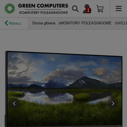
Strona główna
MONITORY POLEASINGOWE
WIEL
Wstecz