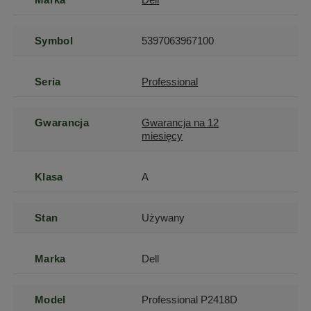
Symbol
5397063967100
Seria
Professional
Gwarancja
Gwarancja na 12
miesięcy
Klasa
A
Stan
Używany
Marka
Dell
Model
Professional P2418D