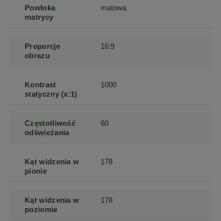
Powłoka
matowa
matrycy
Proporcje
16:9
obrazu
Kontrast
1000
statyczny (x:1)
Częstotliwość
60
odświeżania
Kąt widzenia w
178
pionie
Kąt widzenia w
178
poziomie