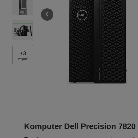
+
3
więcej
Komputer Dell Precision 782