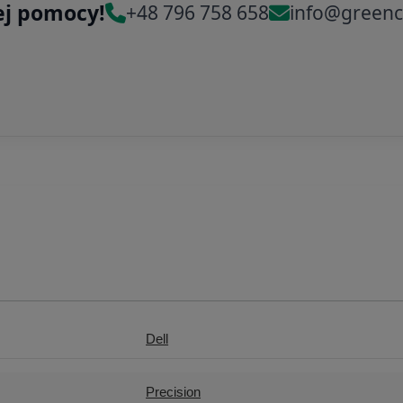
ej pomocy!
+48 796 758 658
info@greenc
Dell
Precision