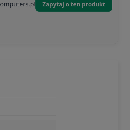
omputers.pl
Zapytaj o ten produkt