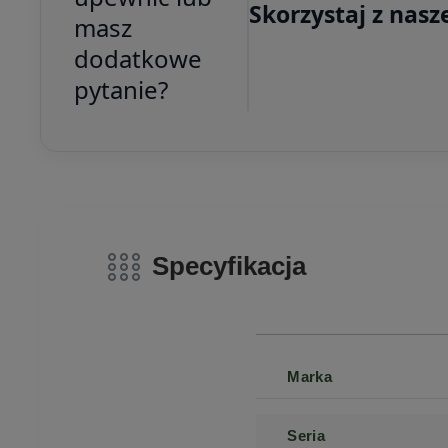
Skorzystaj z nasz
masz
dodatkowe
pytanie?
Specyfikacja
Marka
Seria