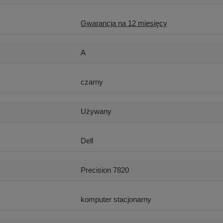
Gwarancja na 12 miesięcy
A
czarny
Używany
Dell
Precision 7820
komputer stacjonarny