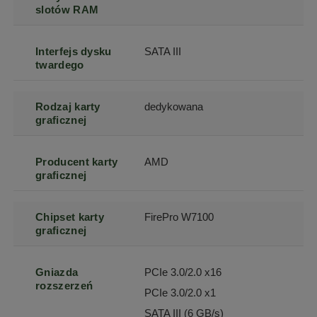
slotów RAM
Interfejs dysku
SATA III
twardego
Rodzaj karty
dedykowana
graficznej
Producent karty
AMD
graficznej
Chipset karty
FirePro W7100
graficznej
Gniazda
PCIe 3.0/2.0 x16
rozszerzeń
PCIe 3.0/2.0 x1
SATA III (6 GB/s)