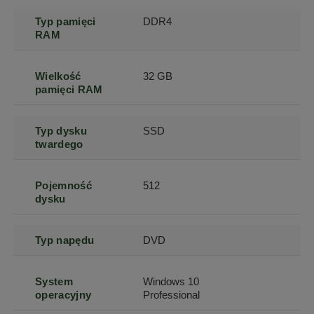
Typ pamięci
DDR4
RAM
Wielkość
32 GB
pamięci RAM
Typ dysku
SSD
twardego
Pojemność
512
dysku
Typ napędu
DVD
System
Windows 10
operacyjny
Professional