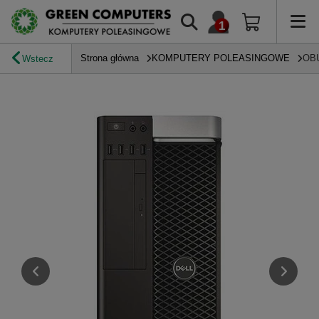
Strona główna
KOMPUTERY POLEASINGOWE
OB
Wstecz