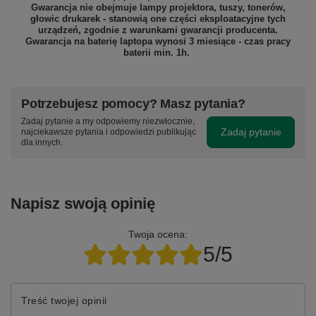
Gwarancja nie obejmuje lampy projektora, tuszy, tonerów,
głowic drukarek - stanowią one części eksploatacyjne tych
urządzeń, zgodnie z warunkami gwarancji producenta.
Gwarancja na baterię laptopa wynosi 3 miesiące - czas pracy
baterii min. 1h.
Potrzebujesz pomocy? Masz pytania?
Zadaj pytanie a my odpowiemy niezwłocznie,
Zadaj pytanie
najciekawsze pytania i odpowiedzi publikując
dla innych.
Napisz swoją opinię
Twoja ocena:
5/5
Treść twojej opinii