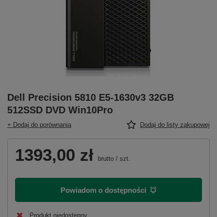
Dell Precision 5810 E5-1630v3 32GB
512SSD DVD Win10Pro
+ Dodaj do porównania
Dodaj do listy zakupowej
1393,00 zł
brutto
/
szt.
Powiadom o dostępności
Produkt niedostępny