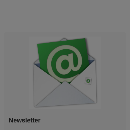
Newsletter