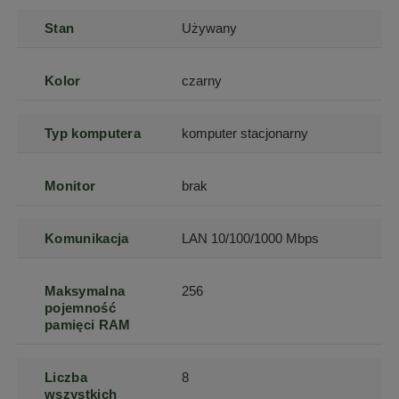
Stan
Używany
Kolor
czarny
Typ komputera
komputer stacjonarny
Monitor
brak
Komunikacja
LAN 10/100/1000 Mbps
Maksymalna
256
pojemność
pamięci RAM
Liczba
8
wszystkich