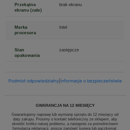
Przekątna
brak ekranu
ekranu (cale)
Marka
Intel
procesora
Stan
zastępcze
opakowania
Podmiot odpowiedzialny
|
Informacje o bezpieczeństwie
GWARANCJA NA 12 MIESIĘCY
Gwarantujemy naprawę lub wymianę sprzętu do 12 miesięcy od
daty zakupu. Prosimy o kontakt telefoniczny ze sklepem, aby
określić krótko naturę problemu, a następnie za pośrednictwem
formularza reklamacji, proszę
zamówić kuriera lub paczkomat.