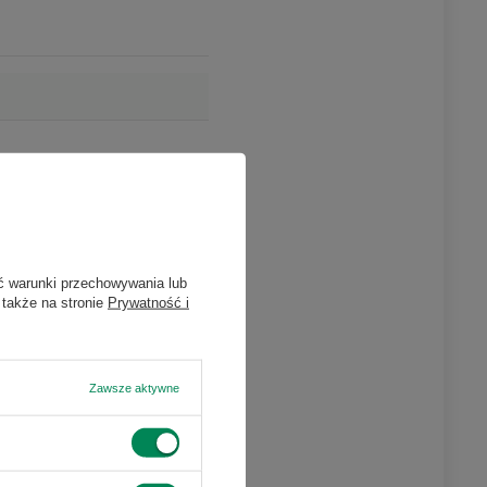
ć warunki przechowywania lub
 także na stronie
Prywatność i
Zawsze aktywne