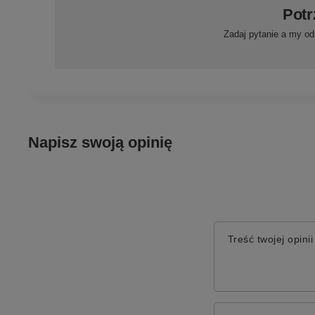
Potr
Zadaj pytanie a my od
Napisz swoją opinię
Treść twojej opinii