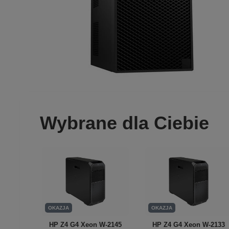
Wybrane dla Ciebie
OKAZJA
OKAZJA
HP Z4 G4 Xeon W-2145
HP Z4 G4 Xeon W-2133