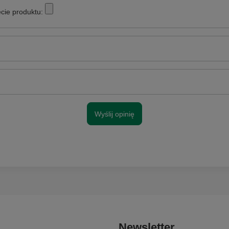
cie produktu:
Wyślij opinię
Newsletter