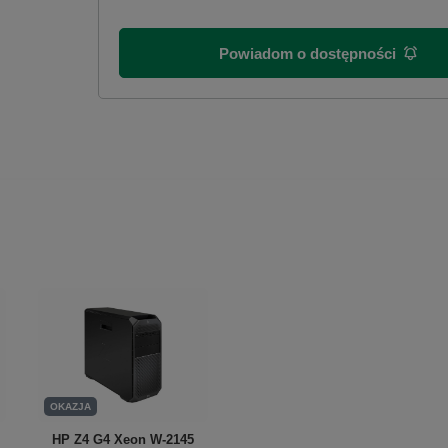
Powiadom o dostępności
OKAZJA
HP Z4 G4 Xeon W-2145