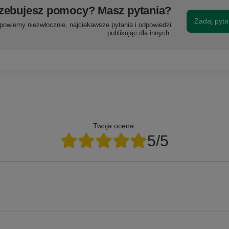
zebujesz pomocy? Masz pytania?
Zadaj pyta
powiemy niezwłocznie, najciekawsze pytania i odpowiedzi
publikując dla innych.
Twoja ocena:
5/5