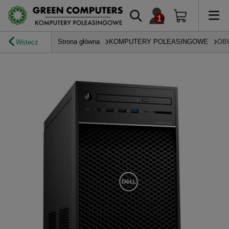
Strona główna
KOMPUTERY POLEASINGOWE
OB
Wstecz