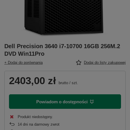
Dell Precision 3640 i7-10700 16GB 256M.2
DVD Win11Pro
+ Dodaj do porównania
Dodaj do listy zakupowej
2403,00 zł
brutto
/
szt.
Powiadom o dostępności
Produkt niedostępny
14
dni na darmowy zwrot