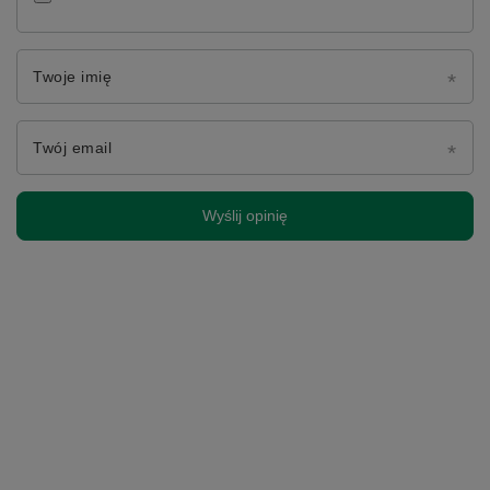
Twoje imię
Twój email
Wyślij opinię