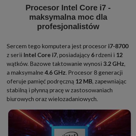
Procesor Intel Core i7 -
maksymalna moc dla
profesjonalistów
Sercem tego komputera jest procesor
i7-8700
z serii
Intel Core i7
, posiadający
6
rdzeni i
12
wątków. Bazowe taktowanie wynosi
3.2 GHz
,
a maksymalne
4.6 GHz
. Procesor 8 generacji
oferuje pamięć podręczną
12 MB
, zapewniając
stabilną i płynną pracę w zastosowaniach
biurowych oraz wielozadaniowych.