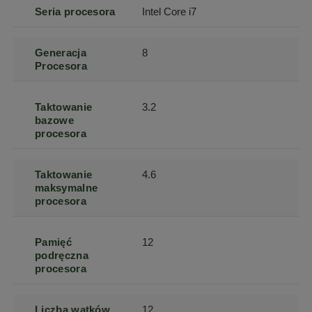
Seria procesora
Intel Core i7
Generacja
8
Procesora
Taktowanie
3.2
bazowe
procesora
Taktowanie
4.6
maksymalne
procesora
Pamięć
12
podręczna
procesora
Liczba wątków
12