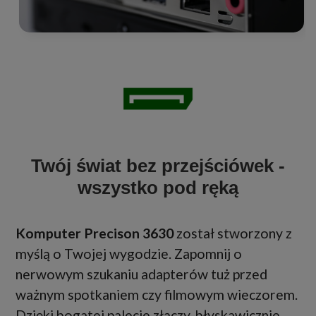
Twój świat bez przejściówek -
wszystko pod ręką
Komputer Precison 3630
został stworzony z
myślą o Twojej wygodzie. Zapomnij o
nerwowym szukaniu adapterów tuż przed
ważnym spotkaniem czy filmowym wieczorem.
Dzięki bogatej palecie złączy, błyskawicznie