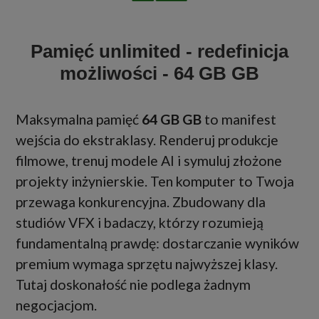
Pamięć unlimited - redefinicja
możliwości - 64 GB GB
Maksymalna pamięć
64 GB GB
to manifest
wejścia do ekstraklasy. Renderuj produkcje
filmowe, trenuj modele AI i symuluj złożone
projekty inżynierskie. Ten komputer to Twoja
przewaga konkurencyjna. Zbudowany dla
studiów VFX i badaczy, którzy rozumieją
fundamentalną prawdę: dostarczanie wyników
premium wymaga sprzętu najwyższej klasy.
Tutaj doskonałość nie podlega żadnym
negocjacjom.