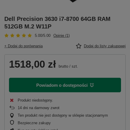
Dell Precision 3630 i7-8700 64GB RAM
512GB M.2 W11P
5.00/5.00
Opinie (1)
+ Dodaj do porównania
Dodaj do listy zakupowej
1518,00 zł
brutto
/
szt.
Powiadom o dostępności
Produkt niedostępny
14
dni na darmowy zwrot
Ten produkt nie jest dostępny w sklepie stacjonarnym
Bezpieczne zakupy