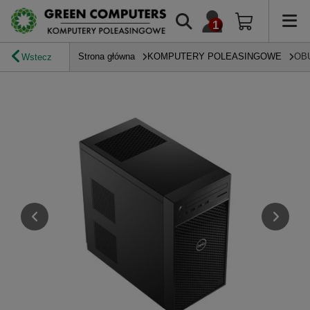
Strona główna
KOMPUTERY POLEASINGOWE
OB
Wstecz