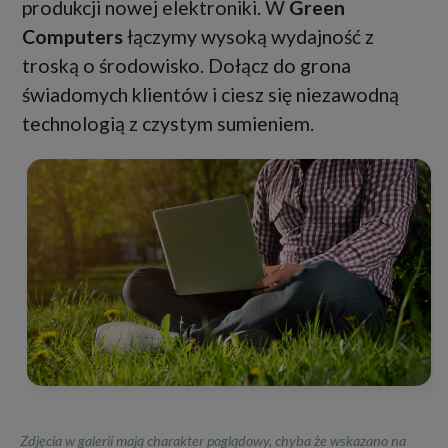
produkcji nowej elektroniki. W
Green
Computers
łączymy wysoką wydajność z
troską o środowisko. Dołącz do grona
świadomych klientów i ciesz się niezawodną
technologią z czystym sumieniem.
Zdjęcia w galerii mają charakter poglądowy, chyba że wskazano na