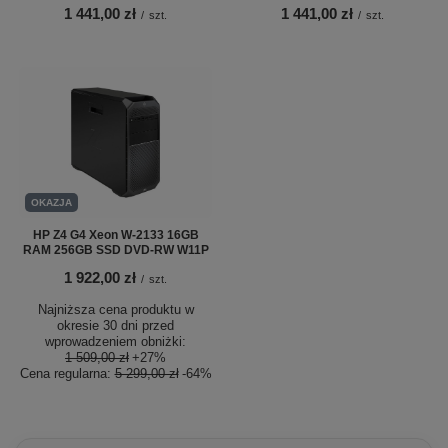
1 441,00 zł
1 441,00 zł
/
szt.
/
szt.
OKAZJA
HP Z4 G4 Xeon W-2133 16GB
RAM 256GB SSD DVD-RW W11P
1 922,00 zł
/
szt.
Najniższa cena produktu w
okresie 30 dni przed
wprowadzeniem obniżki:
1 509,00 zł
+27%
Cena regularna:
5 299,00 zł
-64%