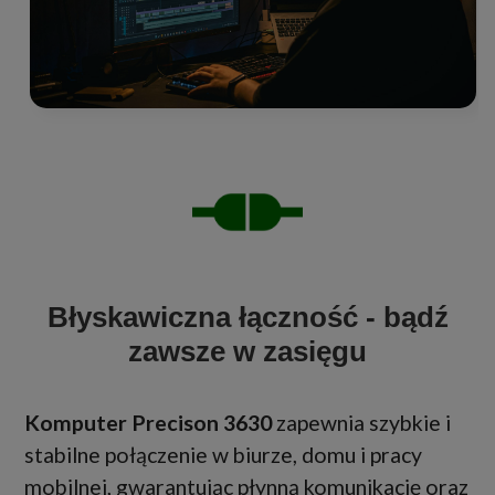
Błyskawiczna łączność - bądź
zawsze w zasięgu
Komputer Precison 3630
zapewnia szybkie i
stabilne połączenie w biurze, domu i pracy
mobilnej, gwarantując płynną komunikację oraz