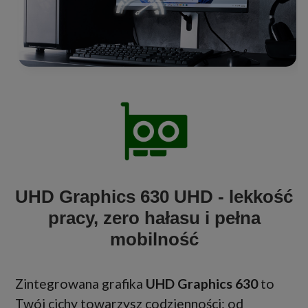
UHD Graphics 630 UHD - lekkość
pracy, zero hałasu i pełna
mobilność
Zintegrowana grafika
UHD Graphics 630
to
Twój cichy towarzysz codzienności: od