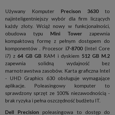
Używany Komputer
Precison 3630
to
najinteligentniejszy wybór dla firm liczących
każdy złoty. Wciąż nowy w funkcjonalności,
obudowa typu
Mini Tower
zapewnia
kompaktową formę z pełnym dostępem do
komponentów . Procesor
i7-8700
(Intel Core
i7) z
64 GB GB
RAM i dyskiem
512 GB M.2
zapewnia solidną wydajność bez
marnotrawstwa zasobów. Karta graficzna Intel
- UHD Graphics 630 obsługuje wymagające
aplikacje. Poleasingowy komputer to
sprawdzony sprzęt ze 100% niezawodnością -
brak ryzyka i pełna oszczędność budżetu IT.
Dell Precision
poleasingowa to dostęp do