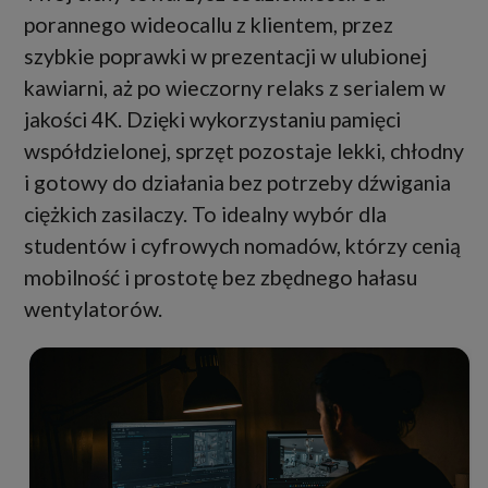
porannego wideocallu z klientem, przez
szybkie poprawki w prezentacji w ulubionej
kawiarni, aż po wieczorny relaks z serialem w
jakości 4K. Dzięki wykorzystaniu pamięci
współdzielonej, sprzęt pozostaje lekki, chłodny
i gotowy do działania bez potrzeby dźwigania
ciężkich zasilaczy. To idealny wybór dla
studentów i cyfrowych nomadów, którzy cenią
mobilność i prostotę bez zbędnego hałasu
wentylatorów.