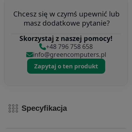
Chcesz się w czymś upewnić lub
masz dodatkowe pytanie?
Skorzystaj z naszej pomocy!
+48 796 758 658
info@greencomputers.pl
Zapytaj o ten produkt
Specyfikacja