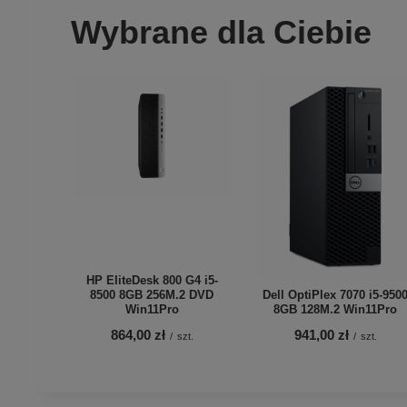
Wybrane dla Ciebie
HP EliteDesk 800 G4 i5-
8500 8GB 256M.2 DVD
Dell OptiPlex 7070 i5-950
Win11Pro
8GB 128M.2 Win11Pro
864,00 zł
941,00 zł
/
szt.
/
szt.