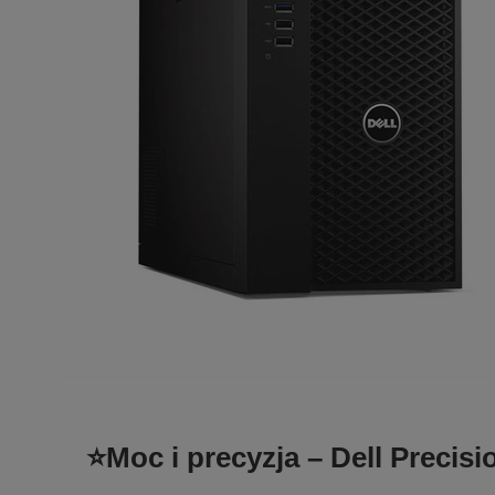
⭐Moc i precyzja – Dell Prec