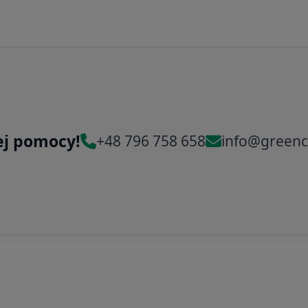
ej pomocy!
+48 796 758 658
info@greenc