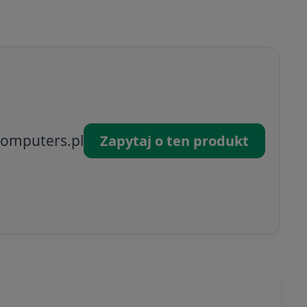
omputers.pl
Zapytaj o ten produkt