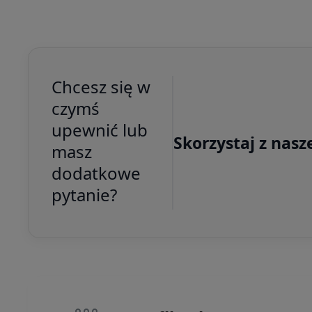
Chcesz się w
czymś
upewnić lub
Skorzystaj z nasz
masz
dodatkowe
pytanie?