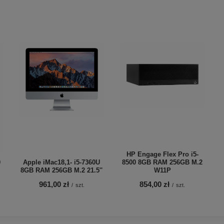
HP Engage Flex Pro i5-
0
Apple iMac18,1- i5-7360U
8500 8GB RAM 256GB M.2
8GB RAM 256GB M.2 21.5''
W11P
961,00 zł
854,00 zł
/
szt.
/
szt.