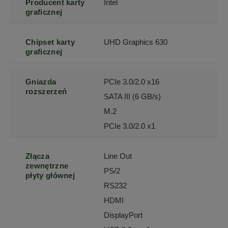
Producent karty
Intel
graficznej
Chipset karty
UHD Graphics 630
graficznej
Gniazda
PCIe 3.0/2.0 x16
rozszerzeń
SATA III (6 GB/s)
M.2
PCIe 3.0/2.0 x1
Złącza
Line Out
zewnętrzne
PS/2
płyty głównej
RS232
HDMI
DisplayPort