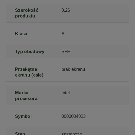
Szerokość
9.26
produktu
Klasa
A
Typ obudowy
SFF
Przekątna
brak ekranu
ekranu (cale)
Marka
Intel
procesora
Symbol
0000004923
Stan
zastępcze