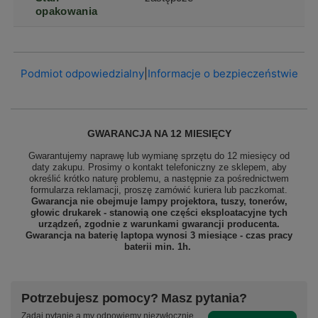
opakowania
Podmiot odpowiedzialny
|
Informacje o bezpieczeństwie
GWARANCJA NA 12 MIESIĘCY
Gwarantujemy naprawę lub wymianę sprzętu do 12 miesięcy od
daty zakupu. Prosimy o kontakt telefoniczny ze sklepem, aby
określić krótko naturę problemu, a następnie za pośrednictwem
formularza reklamacji, proszę
zamówić kuriera lub paczkomat.
Gwarancja nie obejmuje lampy projektora, tuszy, tonerów,
głowic drukarek - stanowią one części eksploatacyjne tych
urządzeń, zgodnie z warunkami gwarancji producenta.
Gwarancja na baterię laptopa wynosi 3 miesiące - czas pracy
baterii min. 1h.
Potrzebujesz pomocy? Masz pytania?
Zadaj pytanie a my odpowiemy niezwłocznie,