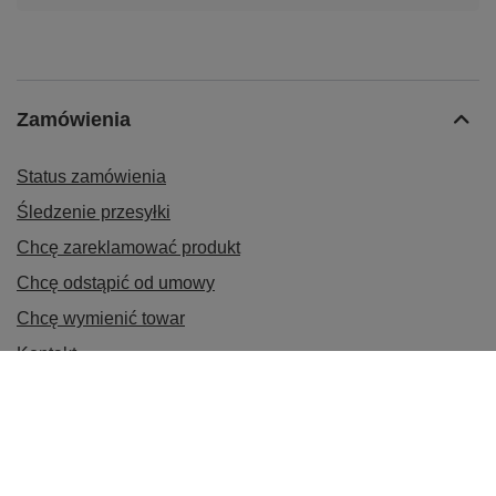
Zamówienia
Status zamówienia
Śledzenie przesyłki
Chcę zareklamować produkt
Chcę odstąpić od umowy
Chcę wymienić towar
Kontakt
Konto