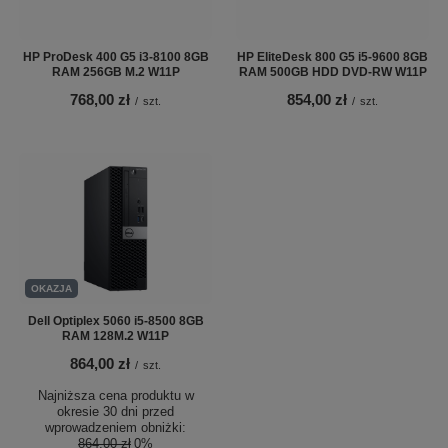
HP ProDesk 400 G5 i3-8100 8GB
HP EliteDesk 800 G5 i5-9600 8GB
RAM 256GB M.2 W11P
RAM 500GB HDD DVD-RW W11P
768,00 zł
854,00 zł
/
szt.
/
szt.
OKAZJA
Dell Optiplex 5060 i5-8500 8GB
RAM 128M.2 W11P
864,00 zł
/
szt.
Najniższa cena produktu w
okresie 30 dni przed
wprowadzeniem obniżki:
864,00 zł
0%