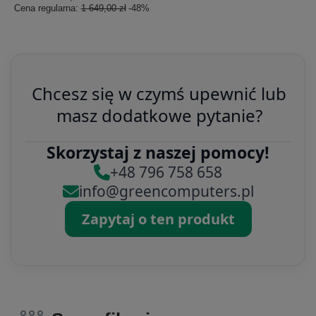
Cena regularna:
1 649,00 zł
-48%
Chcesz się w czymś upewnić lub
masz dodatkowe pytanie?
Skorzystaj z naszej pomocy!
+48 796 758 658
info@greencomputers.pl
Zapytaj o ten produkt