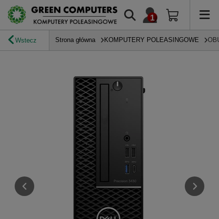
Strona główna
KOMPUTERY POLEASINGOWE
OB
Wstecz