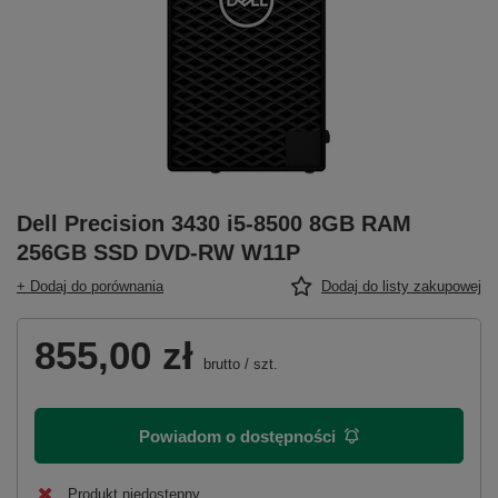
Dell Precision 3430 i5-8500 8GB RAM
256GB SSD DVD-RW W11P
+ Dodaj do porównania
Dodaj do listy zakupowej
855,00 zł
brutto
/
szt.
Powiadom o dostępności
Produkt niedostępny