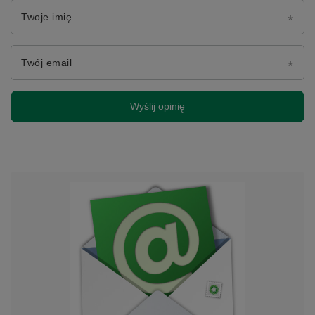
Twoje imię
Twój email
Wyślij opinię