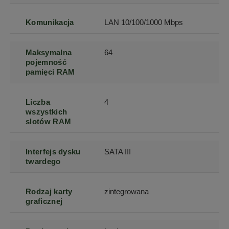
Komunikacja
LAN 10/100/1000 Mbps
Maksymalna
64
pojemność
pamięci RAM
Liczba
4
wszystkich
slotów RAM
Interfejs dysku
SATA III
twardego
Rodzaj karty
zintegrowana
graficznej