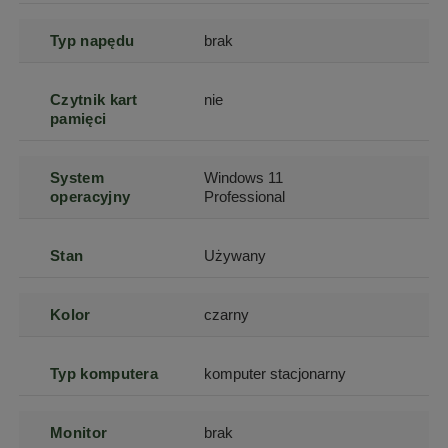
Typ napędu
brak
Czytnik kart
nie
pamięci
System
Windows 11
operacyjny
Professional
Stan
Używany
Kolor
czarny
Typ komputera
komputer stacjonarny
Monitor
brak