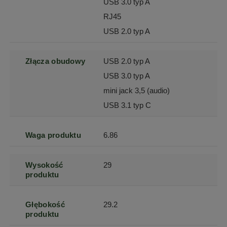
USB 3.0 typ A
RJ45
USB 2.0 typ A
Złącza obudowy
USB 2.0 typ A
USB 3.0 typ A
mini jack 3,5 (audio)
USB 3.1 typ C
Waga produktu
6.86
Wysokość
29
produktu
Głębokość
29.2
produktu