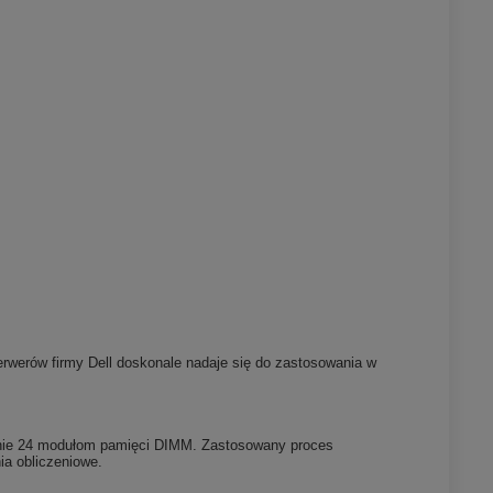
rwerów firmy Dell doskonale nadaje się do zastosowania w
lnie 24 modułom pamięci DIMM. Zastosowany proces
a obliczeniowe.