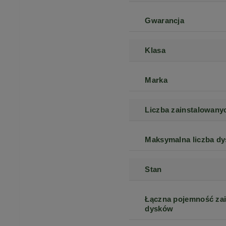
Gwarancja
Klasa
Marka
Liczba zainstalowan
Maksymalna liczba d
Stan
Łączna pojemność za
dysków