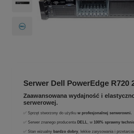
Serwer Dell PowerEdge R720 
Zaawansowana wydajność i elastyczn
serwerowej.
✅ Sprzęt stworzony do użytku
w profesjonalnej serwerowni
.
✅ Serwer znanego producenta
DELL
, w
100% sprawny techni
✅ Stan wizualny
bardzo dobry
,
lekkie zarysowania i przetarci