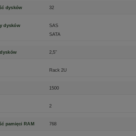
ść dysków
32
sy dysków
SAS
SATA
 dysków
2,5''
Rack 2U
1500
2
ść pamięci RAM
768