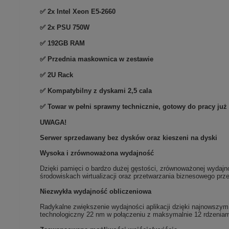
✅ 2x Intel Xeon E5-2660
✅ 2x PSU 750W
✅ 192GB RAM
✅ Przednia maskownica w zestawie
✅ 2U Rack
✅ Kompatybilny z dyskami 2,5 cala
✅ Towar w pełni sprawny technicznie, gotowy do pracy już
UWAGA!
Serwer sprzedawany bez dysków oraz kieszeni na dyski
Wysoka i zrównoważona wydajność
Dzięki pamięci o bardzo dużej gęstości, zrównoważonej wydaj
środowiskach wirtualizacji oraz przetwarzania biznesowego prze
Niezwykła wydajność obliczeniowa
Radykalne zwiększenie wydajności aplikacji dzięki najnowsz
technologiczny 22 nm w połączeniu z maksymalnie 12 rdzenia