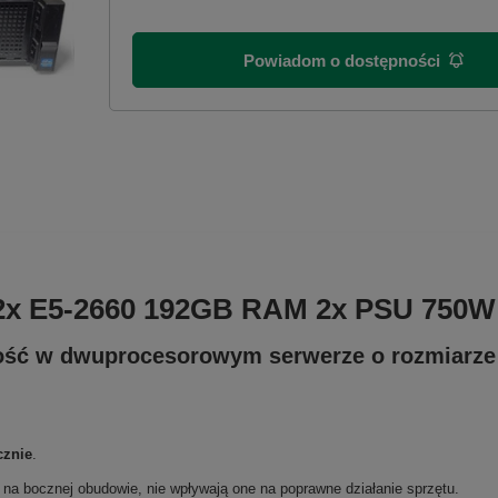
Powiadom o dostępności
2x E5-2660 192GB RAM 2x PSU 750W 
ość w dwuprocesorowym serwerze o rozmiarz
cznie
.
a na bocznej obudowie, nie wpływają one na poprawne działanie sprzętu.