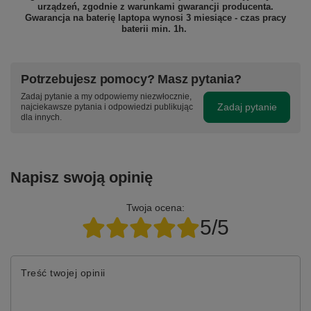
urządzeń, zgodnie z warunkami gwarancji producenta.
Gwarancja na baterię laptopa wynosi 3 miesiące - czas pracy
baterii min. 1h.
Potrzebujesz pomocy? Masz pytania?
Zadaj pytanie a my odpowiemy niezwłocznie,
Zadaj pytanie
najciekawsze pytania i odpowiedzi publikując
dla innych.
Napisz swoją opinię
Twoja ocena:
5/5
Treść twojej opinii