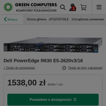
Strona główna
POZOSTAŁE
Urządzenia serwerowe
Wstecz
Dell PowerEdge R630 E5-2620v3/16
+ Dodaj do porównania
Dodaj do listy zakupowej
1538,00 zł
brutto
/
szt.
Powiadom o dostępności