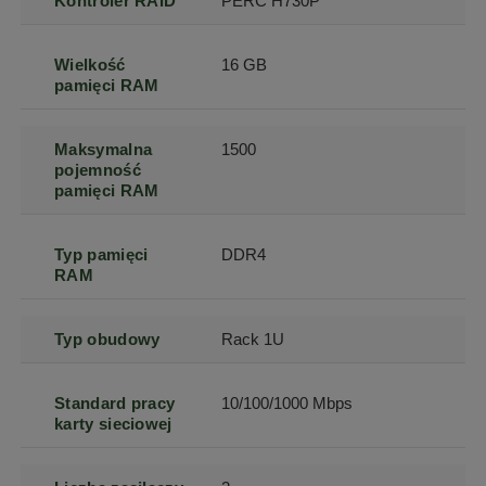
Kontroler RAID
PERC H730P
Wielkość
16 GB
pamięci RAM
Maksymalna
1500
pojemność
pamięci RAM
Typ pamięci
DDR4
RAM
Typ obudowy
Rack 1U
Standard pracy
10/100/1000 Mbps
karty sieciowej