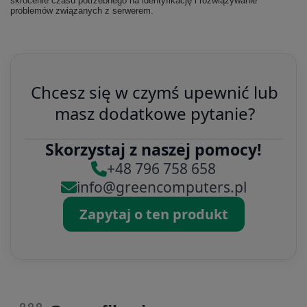
skrócenie czasu potrzebnego na identyfikację i rozwiązywanie
problemów związanych z serwerem.
Chcesz się w czymś upewnić lub
masz dodatkowe pytanie?
Skorzystaj z naszej pomocy!
+48 796 758 658
info@greencomputers.pl
Zapytaj o ten produkt