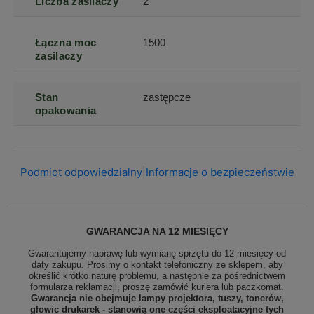
Liczba zasilaczy
2
Łączna moc
1500
zasilaczy
Stan
zastępcze
opakowania
Podmiot odpowiedzialny
|
Informacje o bezpieczeństwie
GWARANCJA NA 12 MIESIĘCY
Gwarantujemy naprawę lub wymianę sprzętu do 12 miesięcy od
daty zakupu. Prosimy o kontakt telefoniczny ze sklepem, aby
określić krótko naturę problemu, a następnie za pośrednictwem
formularza reklamacji, proszę
zamówić kuriera lub paczkomat.
Gwarancja nie obejmuje lampy projektora, tuszy, tonerów,
głowic drukarek - stanowią one części eksploatacyjne tych