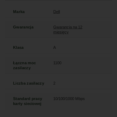
Marka
Dell
Gwarancja
Gwarancja na 12
miesięcy
Klasa
A
Łączna moc
1100
zasilaczy
Liczba zasilaczy
2
Standard pracy
10/100/1000 Mbps
karty sieciowej