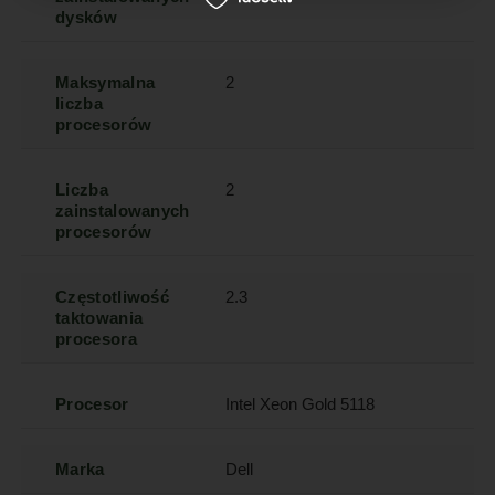
dysków
Maksymalna
2
liczba
procesorów
Liczba
2
zainstalowanych
procesorów
Częstotliwość
2.3
taktowania
procesora
Procesor
Intel Xeon Gold 5118
Marka
Dell