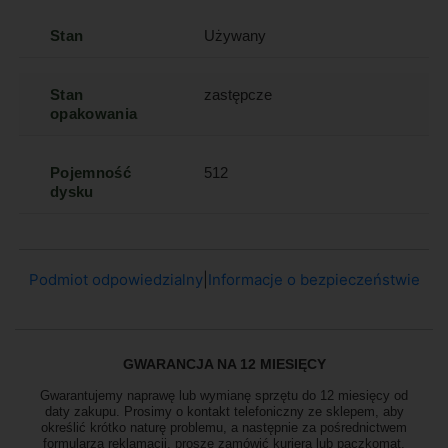
Stan
Używany
Stan
zastępcze
opakowania
Pojemność
512
dysku
Podmiot odpowiedzialny
|
Informacje o bezpieczeństwie
GWARANCJA NA 12 MIESIĘCY
Gwarantujemy naprawę lub wymianę sprzętu do 12 miesięcy od
daty zakupu. Prosimy o kontakt telefoniczny ze sklepem, aby
określić krótko naturę problemu, a następnie za pośrednictwem
formularza reklamacji, proszę
zamówić kuriera lub paczkomat.