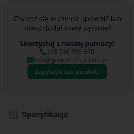
Chcesz się w czymś upewnić lub
masz dodatkowe pytanie?
Skorzystaj z naszej pomocy!
+48 796 758 658
info@greencomputers.pl
Zapytaj o ten produkt
Specyfikacja