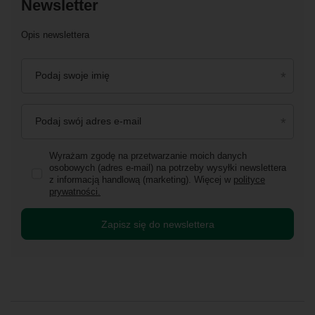
Newsletter
Opis newslettera
Podaj swoje imię
Podaj swój adres e-mail
Wyrażam zgodę na przetwarzanie moich danych
osobowych (adres e-mail) na potrzeby wysyłki newslettera
z informacją handlową (marketing). Więcej w
polityce
prywatności.
Zapisz się do newslettera