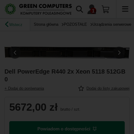
Strona główna
POZOSTAŁE
Urządzenia serwerowe
Wstecz
Dell PowerEdge R440 2x Xeon 5118 512GB
0
+ Dodaj do porównania
Dodaj do listy zakupowej
5672,00 zł
brutto
/
szt.
Powiadom o dostępności