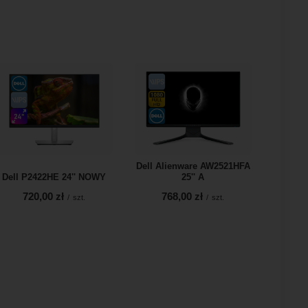
Dell Alienware AW2521HFA
Dell P2422HE 24'' NOWY
25'' A
720,00 zł
768,00 zł
/
szt.
/
szt.