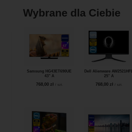
Wybrane dla Ciebie
Samsung HG43ET690UE
Dell Alienware AW2521HF
43" A
25'' A
768,00 zł
768,00 zł
/
szt.
/
szt.