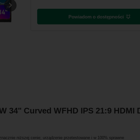
Powiadom o dostępności
8HW 34" Curved WFHD IPS 21:9 HDMI
nacznie niższej cenie; urządzenie przetestowane i w 100% sprawne