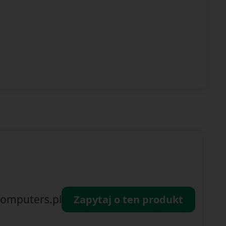
omputers.pl
Zapytaj o ten produkt