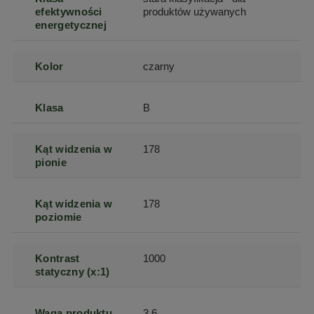
efektywności
produktów używanych
energetycznej
Kolor
czarny
Klasa
B
Kąt widzenia w
178
pionie
Kąt widzenia w
178
poziomie
Kontrast
1000
statyczny (x:1)
Waga produktu
3.6