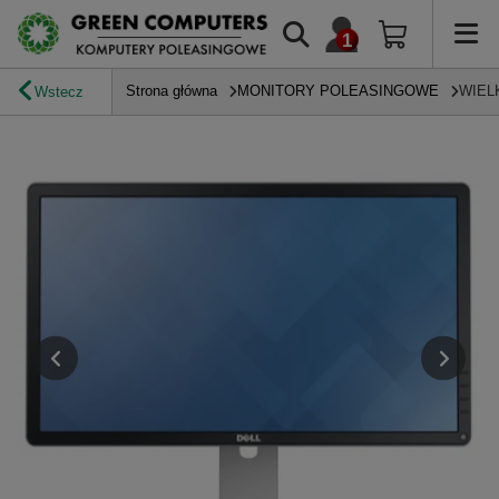
Strona główna
MONITORY POLEASINGOWE
WIEL
Wstecz