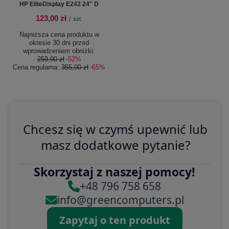
HP EliteDisplay E243 24'' D
123,00 zł
/
szt.
Najniższa cena produktu w
okresie 30 dni przed
wprowadzeniem obniżki:
259,00 zł
-52%
Cena regularna:
355,00 zł
-65%
Chcesz się w czymś upewnić lub
masz dodatkowe pytanie?
Skorzystaj z naszej pomocy!
+48 796 758 658
info@greencomputers.pl
Zapytaj o ten produkt