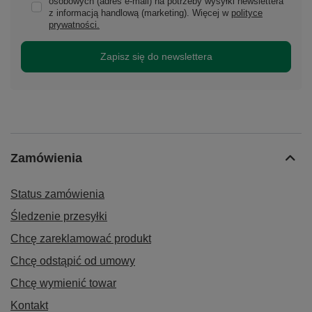
osobowych (adres e-mail) na potrzeby wysyłki newslettera
z informacją handlową (marketing). Więcej w
polityce
prywatności.
Zapisz się do newslettera
Zamówienia
Status zamówienia
Śledzenie przesyłki
Chcę zareklamować produkt
Chcę odstąpić od umowy
Chcę wymienić towar
Kontakt