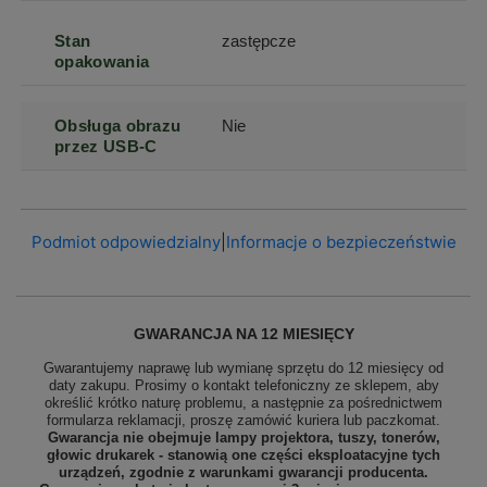
Stan
zastępcze
opakowania
Obsługa obrazu
Nie
przez USB-C
Podmiot odpowiedzialny
|
Informacje o bezpieczeństwie
GWARANCJA NA 12 MIESIĘCY
Gwarantujemy naprawę lub wymianę sprzętu do 12 miesięcy od
daty zakupu. Prosimy o kontakt telefoniczny ze sklepem, aby
określić krótko naturę problemu, a następnie za pośrednictwem
formularza reklamacji, proszę
zamówić kuriera lub paczkomat.
Gwarancja nie obejmuje lampy projektora, tuszy, tonerów,
głowic drukarek - stanowią one części eksploatacyjne tych
urządzeń, zgodnie z warunkami gwarancji producenta.