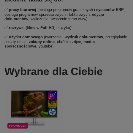
✅
pracy biurowej
(obsługa programów graficznych i
systemów ERP
,
obsługa programów sprzedażowych i fakturowych,
edycja
dokumentów
, wyliczenia, tworzenie stron www)
✅
rozrywki
(filmy w
Full HD
, muzyka)
✅
użytku domowego
(tworzenie i
wydruk dokumentów
, przeglądanie
poczty email,
zakupy online
, obróbka zdjęć,
media
społecznościowe
, youtube)
Wybrane dla Ciebie
PROMOCJA