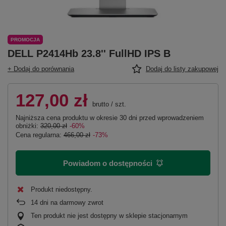
PROMOCJA
DELL P2414Hb 23.8'' FullHD IPS B
+ Dodaj do porównania
Dodaj do listy zakupowej
127,00 zł
brutto
/
szt.
Najniższa cena produktu w okresie 30 dni przed wprowadzeniem
obniżki:
320,00 zł
-60%
Cena regularna:
466,00 zł
-73%
Powiadom o dostępności
Produkt niedostępny
14
dni na darmowy zwrot
Ten produkt nie jest dostępny w sklepie stacjonarnym