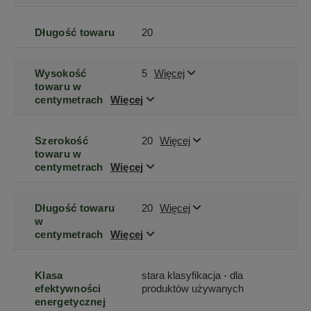
Długość towaru
20
Wysokość
5
Więcej
towaru w
centymetrach
Więcej
Szerokość
20
Więcej
towaru w
centymetrach
Więcej
Długość towaru
20
Więcej
w
centymetrach
Więcej
Klasa
stara klasyfikacja - dla
efektywności
produktów używanych
energetycznej