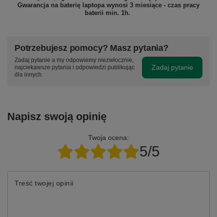
Gwarancja na baterię laptopa wynosi 3 miesiące - czas pracy
baterii min. 1h.
Potrzebujesz pomocy? Masz pytania?
Zadaj pytanie a my odpowiemy niezwłocznie,
Zadaj pytanie
najciekawsze pytania i odpowiedzi publikując
dla innych.
Napisz swoją opinię
Twoja ocena:
5/5
Treść twojej opinii