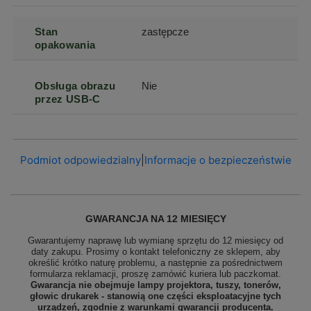
Stan
zastępcze
opakowania
Obsługa obrazu
Nie
przez USB-C
Podmiot odpowiedzialny
|
Informacje o bezpieczeństwie
GWARANCJA NA 12 MIESIĘCY
Gwarantujemy naprawę lub wymianę sprzętu do 12 miesięcy od
daty zakupu. Prosimy o kontakt telefoniczny ze sklepem, aby
określić krótko naturę problemu, a następnie za pośrednictwem
formularza reklamacji, proszę
zamówić kuriera lub paczkomat.
Gwarancja nie obejmuje lampy projektora, tuszy, tonerów,
głowic drukarek - stanowią one części eksploatacyjne tych
urządzeń, zgodnie z warunkami gwarancji producenta.