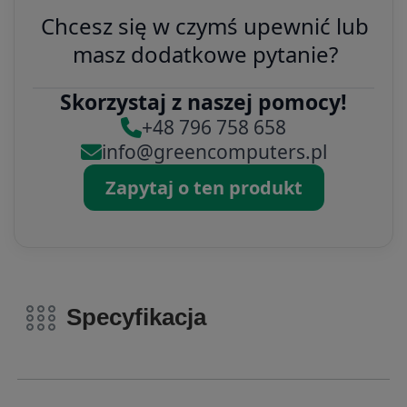
Chcesz się w czymś upewnić lub
masz dodatkowe pytanie?
Skorzystaj z naszej pomocy!
+48 796 758 658
info@greencomputers.pl
Zapytaj o ten produkt
Specyfikacja