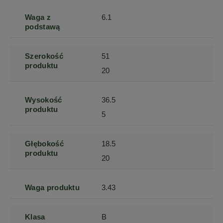
Waga z
6.1
podstawą
Szerokość
51
produktu
20
Wysokość
36.5
produktu
5
Głębokość
18.5
produktu
20
Waga produktu
3.43
Klasa
B