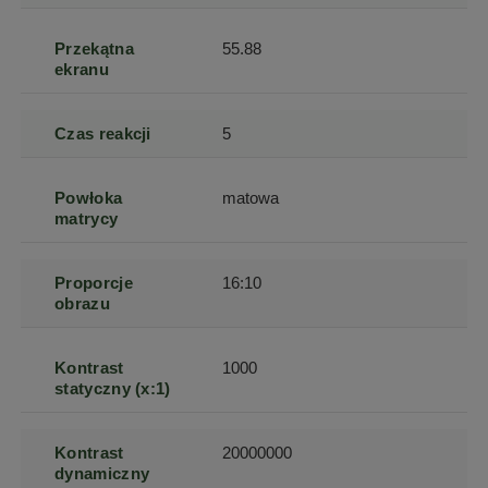
Przekątna
55.88
ekranu
Czas reakcji
5
Powłoka
matowa
matrycy
Proporcje
16:10
obrazu
Kontrast
1000
statyczny (x:1)
Kontrast
20000000
dynamiczny