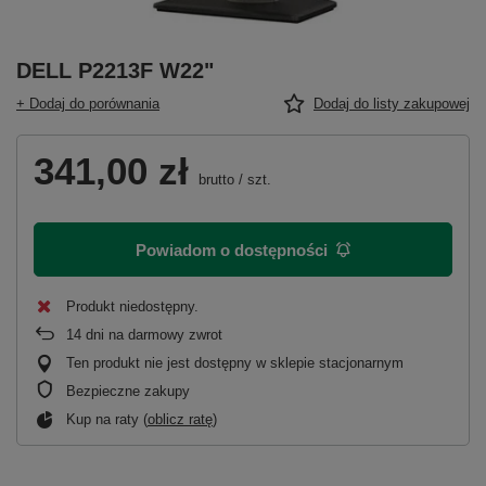
DELL P2213F W22"
+ Dodaj do porównania
Dodaj do listy zakupowej
341,00 zł
brutto
/
szt.
Powiadom o dostępności
Produkt niedostępny
14
dni na darmowy zwrot
Ten produkt nie jest dostępny w sklepie stacjonarnym
Bezpieczne zakupy
Kup na raty (
oblicz ratę
)