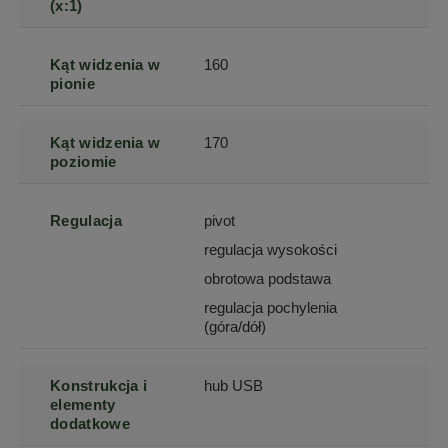
(x:1)
Kąt widzenia w
160
pionie
Kąt widzenia w
170
poziomie
Regulacja
pivot
regulacja wysokości
obrotowa podstawa
regulacja pochylenia
(góra/dół)
Konstrukcja i
hub USB
elementy
dodatkowe