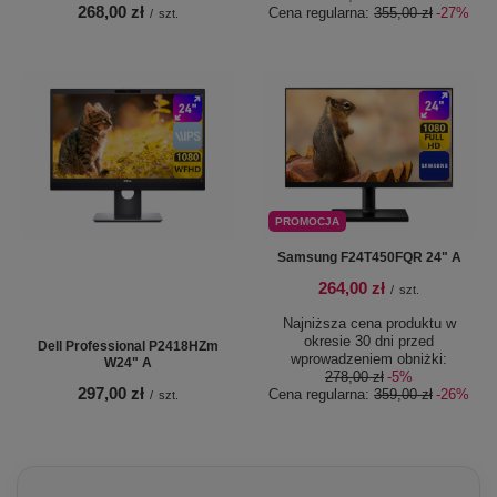
268,00 zł
Cena regularna:
355,00 zł
-27%
/
szt.
PROMOCJA
Samsung F24T450FQR 24" A
264,00 zł
/
szt.
Najniższa cena produktu w
okresie 30 dni przed
Dell Professional P2418HZm
wprowadzeniem obniżki:
W24" A
278,00 zł
-5%
297,00 zł
Cena regularna:
359,00 zł
-26%
/
szt.