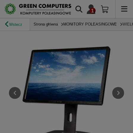
Strona główna
MONITORY POLEASINGOWE
WIEL
Wstecz