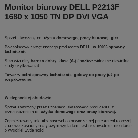
Monitor biurowy DELL P2213F
1680 x 1050 TN DP DVI VGA
Sprzęt stworzony do
użytku domowego
,
pracy biurowej, gier.
Poleasingowy sprzęt znanego producenta
DELL, w 100% sprawny
technicznie
.
Stan wizualny
bardzo dobry
, klasa (
A-
) (możliwe widoczne niewielkie
ślady użytkowania).
Towar w pełni sprawny technicznie, gotowy do pracy już po
rozpakowaniu.
W eleganckiej obudowie.
Sprzęt stworzony przez uznanego, światowego producenta, z
przeznaczeniem do
użytku domowego oraz
pracy biurowej.
Zaprojektowany tak, aby pasował do nowoczesnej przestrzeni roboczej,
z unowocześnionym stylowym wyglądem, jest niezawodnym monitorem
o wysokiej wydajności.