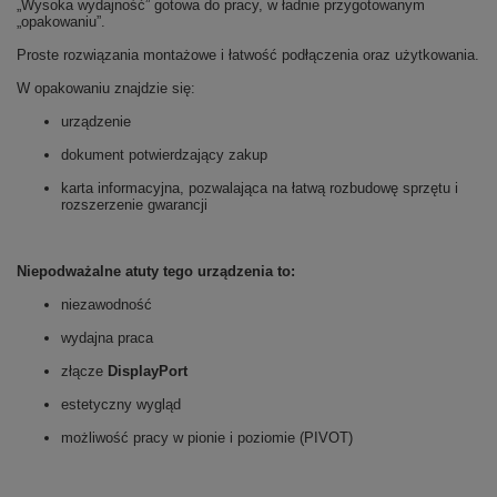
„Wysoka wydajność” gotowa do pracy, w ładnie przygotowanym
„opakowaniu”.
Proste rozwiązania montażowe i łatwość podłączenia oraz użytkowania.
W opakowaniu znajdzie się:
urządzenie
dokument potwierdzający zakup
karta informacyjna, pozwalająca na łatwą rozbudowę sprzętu i
rozszerzenie gwarancji
Niepodważalne atuty tego urządzenia to:
niezawodność
wydajna praca
złącze
DisplayPort
estetyczny wygląd
możliwość pracy w pionie i poziomie (PIVOT)