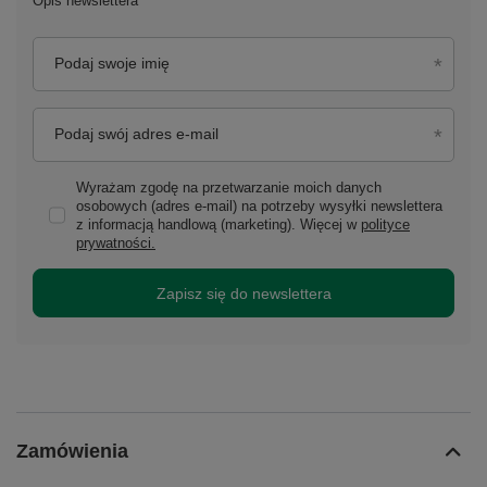
Opis newslettera
Podaj swoje imię
Podaj swój adres e-mail
Wyrażam zgodę na przetwarzanie moich danych
osobowych (adres e-mail) na potrzeby wysyłki newslettera
z informacją handlową (marketing). Więcej w
polityce
prywatności.
Zapisz się do newslettera
Zamówienia