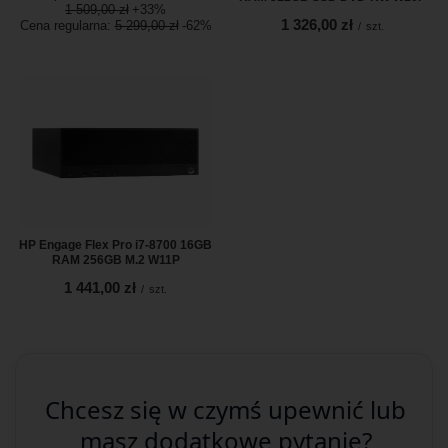
1 509,00 zł
+33%
1 326,00 zł
Cena regularna:
5 299,00 zł
-62%
/
szt.
HP Engage Flex Pro i7-8700 16GB
RAM 256GB M.2 W11P
1 441,00 zł
/
szt.
Chcesz się w czymś upewnić lub
masz dodatkowe pytanie?