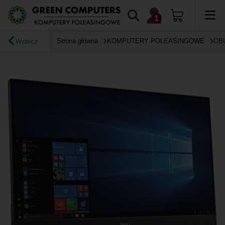
Strona główna
KOMPUTERY POLEASINGOWE
OB
Wstecz