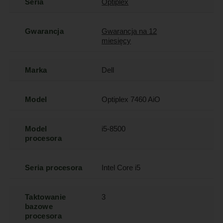
Seria
Optiplex
Gwarancja
Gwarancja na 12
miesięcy
Marka
Dell
Model
Optiplex 7460 AiO
Model
i5-8500
procesora
Seria procesora
Intel Core i5
Taktowanie
3
bazowe
procesora