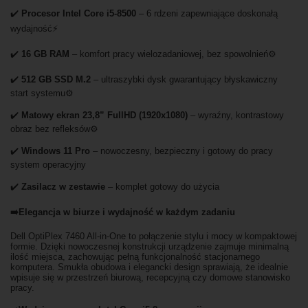
✔️
Procesor Intel Core i5-8500
– 6 rdzeni zapewniające doskonałą
wydajność⚡
✔️
16 GB RAM
– komfort pracy wielozadaniowej, bez spowolnień⚙️
✔️
512 GB SSD M.2
– ultraszybki dysk gwarantujący błyskawiczny
start systemu⚙️
✔️
Matowy ekran 23,8” FullHD (1920x1080)
– wyraźny, kontrastowy
obraz bez refleksów⚙️
✔️
Windows 11 Pro
– nowoczesny, bezpieczny i gotowy do pracy
system operacyjny
✔️
Zasilacz w zestawie
– komplet gotowy do użycia
➡️Elegancja w biurze i wydajność w każdym zadaniu
Dell OptiPlex 7460 All-in-One to połączenie stylu i mocy w kompaktowej
formie. Dzięki nowoczesnej konstrukcji urządzenie zajmuje minimalną
ilość miejsca, zachowując pełną funkcjonalność stacjonarnego
komputera. Smukła obudowa i elegancki design sprawiają, że idealnie
wpisuje się w przestrzeń biurową, recepcyjną czy domowe stanowisko
pracy.