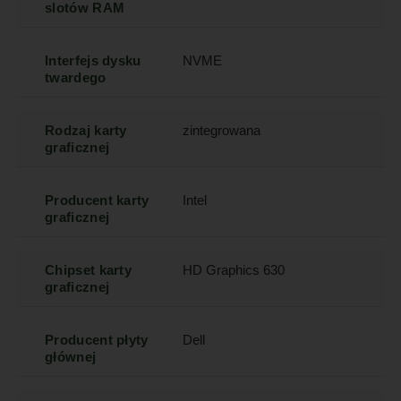
slotów RAM
Interfejs dysku
NVME
twardego
Rodzaj karty
zintegrowana
graficznej
Producent karty
Intel
graficznej
Chipset karty
HD Graphics 630
graficznej
Producent płyty
Dell
głównej