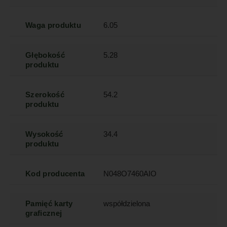
Waga produktu
6.05
Głębokość
5.28
produktu
Szerokość
54.2
produktu
Wysokość
34.4
produktu
Kod producenta
N048O7460AIO
Pamięć karty
współdzielona
graficznej