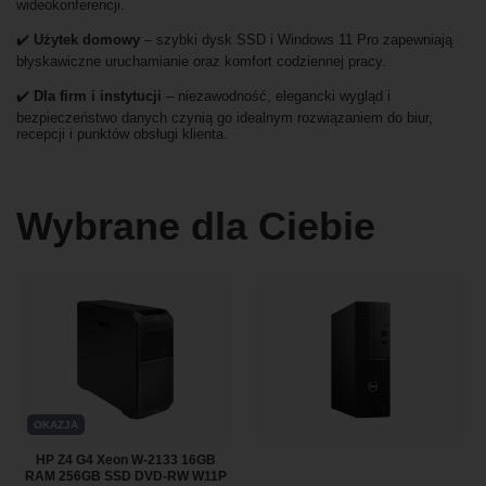
wideokonferencji.
✔️
Użytek domowy
– szybki dysk SSD i Windows 11 Pro zapewniają
błyskawiczne uruchamianie oraz komfort codziennej pracy.
✔️
Dla firm i instytucji
– niezawodność, elegancki wygląd i
bezpieczeństwo danych czynią go idealnym rozwiązaniem do biur,
recepcji i punktów obsługi klienta.
Wybrane dla Ciebie
OKAZJA
HP Z4 G4 Xeon W-2133 16GB
RAM 256GB SSD DVD-RW W11P