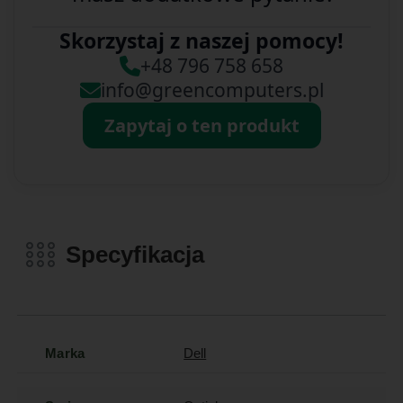
Skorzystaj z naszej pomocy!
+48 796 758 658
info@greencomputers.pl
Zapytaj o ten produkt
Specyfikacja
Marka
Dell