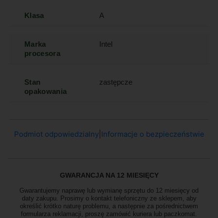
Klasa
A
Marka
Intel
procesora
Stan
zastępcze
opakowania
Podmiot odpowiedzialny
|
Informacje o bezpieczeństwie
GWARANCJA NA 12 MIESIĘCY
Gwarantujemy naprawę lub wymianę sprzętu do 12 miesięcy od
daty zakupu. Prosimy o kontakt telefoniczny ze sklepem, aby
określić krótko naturę problemu, a następnie za pośrednictwem
formularza reklamacji, proszę
zamówić kuriera lub paczkomat.