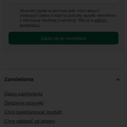
Wyrażam zgodę na przetwarzanie moich danych
osobowych (adres e-mail) na potrzeby wysyłki newslettera
z informacją handlową (marketing). Więcej w
polityce
prywatności.
Zapisz się do newslettera
Zamówienia
Status zamówienia
Śledzenie przesyłki
Chcę zareklamować produkt
Chcę odstąpić od umowy