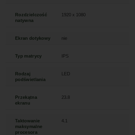
Rozdzielczość
1920 x 1080
natywna
Ekran dotykowy
nie
Typ matrycy
IPS
Rodzaj
LED
podświetlania
Przekątna
23.8
ekranu
Taktowanie
4.1
maksymalne
procesora