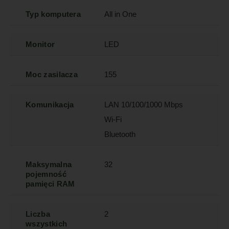
Typ komputera
All in One
Monitor
LED
Moc zasilacza
155
Komunikacja
LAN 10/100/1000 Mbps
Wi-Fi
Bluetooth
Maksymalna
32
pojemność
pamięci RAM
Liczba
2
wszystkich