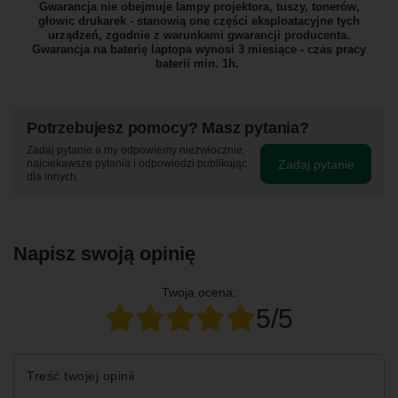
Gwarancja nie obejmuje lampy projektora, tuszy, tonerów,
głowic drukarek - stanowią one części eksploatacyjne tych
urządzeń, zgodnie z warunkami gwarancji producenta.
Gwarancja na baterię laptopa wynosi 3 miesiące - czas pracy
baterii min. 1h.
Potrzebujesz pomocy? Masz pytania?
Zadaj pytanie a my odpowiemy niezwłocznie,
Zadaj pytanie
najciekawsze pytania i odpowiedzi publikując
dla innych.
Napisz swoją opinię
Twoja ocena:
5/5
Treść twojej opinii