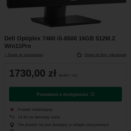
Dell Optiplex 7460 i5-8500 16GB 512M.2
Win11Pro
+ Dodaj do porównania
Dodaj do listy zakupowej
1730,00 zł
brutto
/
szt.
Powiadom o dostępności
Produkt niedostępny
14
dni na darmowy zwrot
Ten produkt nie jest dostępny w sklepie stacjonarnym