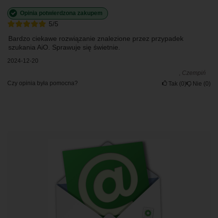
Opinia potwierdzona zakupem
5/5
Bardzo ciekawe rozwiązanie znalezione przez przypadek
szukania AiO. Sprawuje się świetnie.
2024-12-20
, Czempiń
Czy opinia była pomocna?
Tak
0
Nie
0