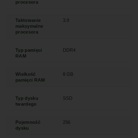
procesora
Taktowanie
3.9
maksymalne
procesora
Typ pamięci
DDR4
RAM
Wielkość
8 GB
pamięci RAM
Typ dysku
SSD
twardego
Pojemność
256
dysku