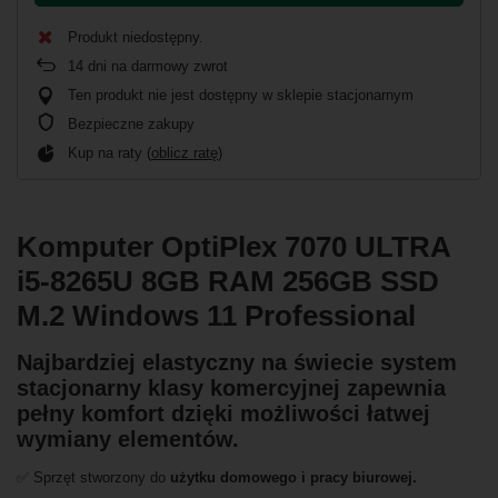
Produkt niedostępny
14
dni na darmowy zwrot
Ten produkt nie jest dostępny w sklepie stacjonarnym
Bezpieczne zakupy
Kup na raty (
oblicz ratę
)
Komputer OptiPlex 7070 ULTRA
i5-8265U 8GB RAM 256GB SSD
M.2 Windows 11 Professional
Najbardziej elastyczny na świecie system
stacjonarny klasy komercyjnej zapewnia
pełny komfort dzięki możliwości łatwej
wymiany elementów.
✅ Sprzęt stworzony do
użytku domowego i pracy biurowej.