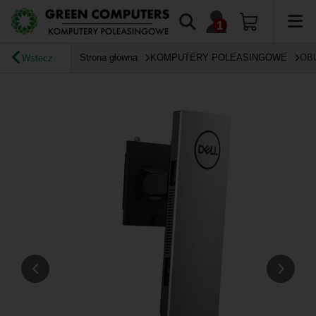
Strona główna
KOMPUTERY POLEASINGOWE
OB
Wstecz