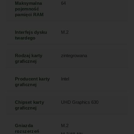
Maksymalna
64
pojemność
pamięci RAM
Interfejs dysku
M.2
twardego
Rodzaj karty
zintegrowana
graficznej
Producent karty
Intel
graficznej
Chipset karty
UHD Graphics 630
graficznej
Gniazda
M.2
rozszerzeń