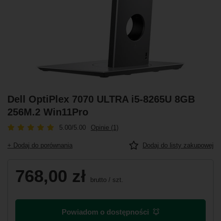
Dell OptiPlex 7070 ULTRA i5-8265U 8GB
256M.2 Win11Pro
5.00/5.00
Opinie (1)
+ Dodaj do porównania
Dodaj do listy zakupowej
768,00 zł
brutto
/
szt.
Powiadom o dostępności