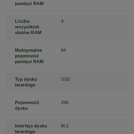
pamięci RAM
Liczba
4
wszystkich
slotów RAM
Maksymalna
64
pojemność
pamięci RAM
Typ dysku
SSD
twardego
Pojemność
256
dysku
Interfejs dysku
M.2
twardego