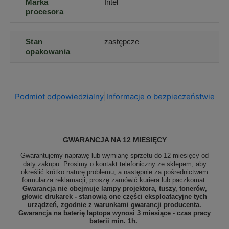
Marka
Intel
procesora
Stan
zastępcze
opakowania
Podmiot odpowiedzialny
|
Informacje o bezpieczeństwie
GWARANCJA NA 12 MIESIĘCY
Gwarantujemy naprawę lub wymianę sprzętu do 12 miesięcy od
daty zakupu. Prosimy o kontakt telefoniczny ze sklepem, aby
określić krótko naturę problemu, a następnie za pośrednictwem
formularza reklamacji, proszę
zamówić kuriera lub paczkomat.
Gwarancja nie obejmuje lampy projektora, tuszy, tonerów,
głowic drukarek - stanowią one części eksploatacyjne tych
urządzeń, zgodnie z warunkami gwarancji producenta.
Gwarancja na baterię laptopa wynosi 3 miesiące - czas pracy
baterii min. 1h.