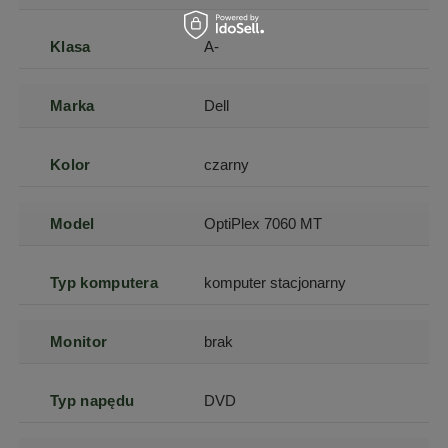
Klasa
A-
Marka
Dell
Kolor
czarny
Model
OptiPlex 7060 MT
Typ komputera
komputer stacjonarny
Monitor
brak
Typ napędu
DVD