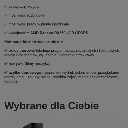
✅ estetyczny wygląd
✅ możliwość rozbudowy
✅ możliwość pracy w pionie i poziomie
✅
wydajność z
AMD Radeon RX550 4GB GDDR5
Komputer idealnie nadaje się do:
✅ pracy biurowej
(obsługa programów sprzedażowych i fakturowych,
edycja dokumentów, wyliczenia, tworzenie stron www)
✅ rozrywki
(filmy, muzyka)
✅ użytku domowego
(tworzenie i wydruk dokumentów, przeglądanie
poczty email, zakupy online, obróbka zdjęć, media społecznościowe,
youtube)
Wybrane dla Ciebie