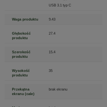
USB 3.1 typ C
Waga produktu
9.43
Głębokość
27.4
produktu
Szerokość
15.4
produktu
Wysokość
35
produktu
Przekątna
brak ekranu
ekranu (cale)