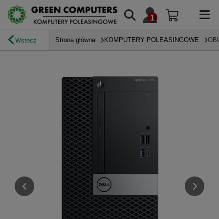
Strona główna
KOMPUTERY POLEASINGOWE
OB
Wstecz