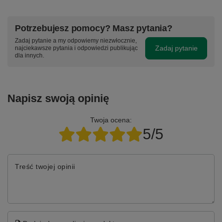
Potrzebujesz pomocy? Masz pytania?
Zadaj pytanie a my odpowiemy niezwłocznie,
Zadaj pytanie
najciekawsze pytania i odpowiedzi publikując
dla innych.
Napisz swoją opinię
Twoja ocena:
5/5
Treść twojej opinii