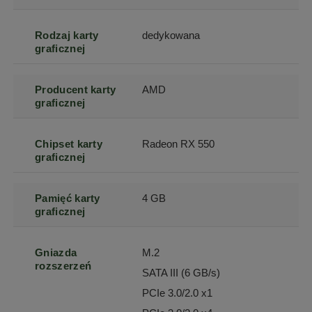
Rodzaj karty
dedykowana
graficznej
Producent karty
AMD
graficznej
Chipset karty
Radeon RX 550
graficznej
Pamięć karty
4 GB
graficznej
Gniazda
M.2
rozszerzeń
SATA III (6 GB/s)
PCIe 3.0/2.0 x1