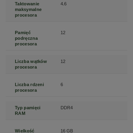
Taktowanie
4.6
maksymalne
procesora
Pamięć
12
podręczna
procesora
Liczba wątków
12
procesora
Liczba rdzeni
6
procesora
Typ pamięci
DDR4
RAM
Wielkość
16 GB