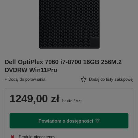
Dell OptiPlex 7060 i7-8700 16GB 256M.2
DVDRW Win11Pro
+ Dodaj do porównania
Dodaj do listy zakupowej
1249,00 zł
brutto
/
szt.
Powiadom o dostępności
Produkt niedostępny