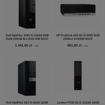
Dell OptiPlex 3090 i5-10500 8GB
HP ProDesk 600 G5 i5-9500 8GB
RAM 256GB M.2 DVD-RW W11P
256M.2 DVDRW W11P
1 441,00 zł
961,00 zł
/
szt.
/
szt.
Dell OptiPlex XE3 i5-8500 16GB
Lenovo P330 G2 E-2224G 16GB