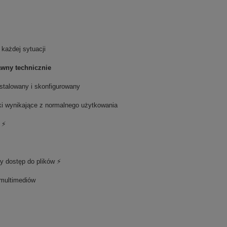
 każdej sytuacji
awny technicznie
stalowany i skonfigurowany
i wynikające z normalnego użytkowania
 ⚡
y dostęp do plików ⚡
 multimediów