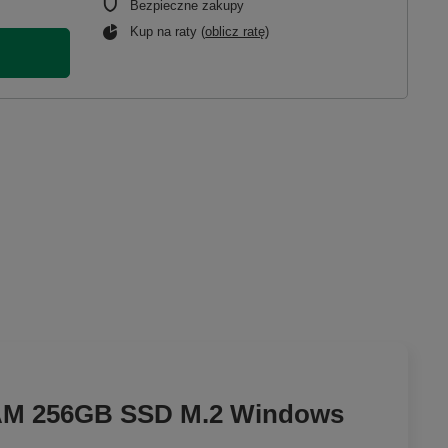
Bezpieczne zakupy
Kup na raty (
oblicz ratę
)
 RAM 256GB SSD M.2 Windows