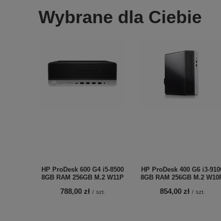
Wybrane dla Ciebie
HP ProDesk 600 G4 i5-8500
HP ProDesk 400 G6 i3-910
8GB RAM 256GB M.2 W11P
8GB RAM 256GB M.2 W10
788,00 zł
854,00 zł
/
szt.
/
szt.