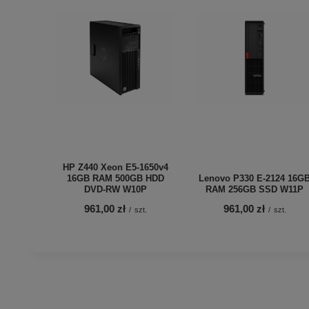
HP Z440 Xeon E5-1650v4
16GB RAM 500GB HDD
Lenovo P330 E-2124 16G
DVD-RW W10P
RAM 256GB SSD W11P
961,00 zł
961,00 zł
/
szt.
/
szt.