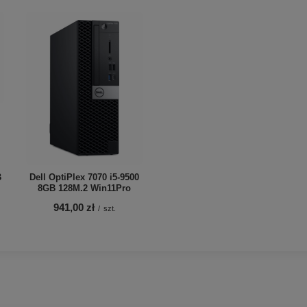
B
Dell OptiPlex 7070 i5-9500
8GB 128M.2 Win11Pro
941,00 zł
/
szt.