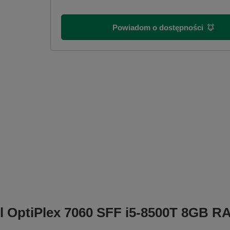
Powiadom o dostępności
ell OptiPlex 7060 SFF i5-8500T 8GB