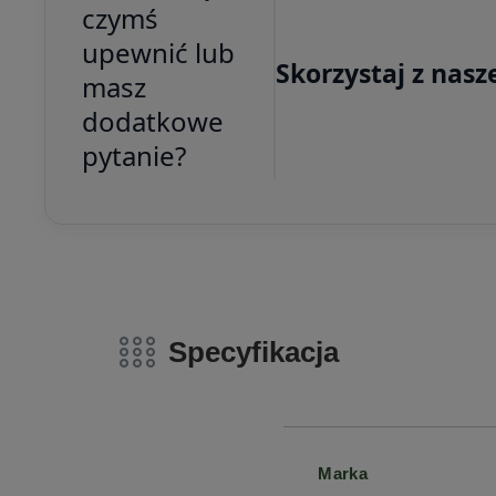
czymś
upewnić lub
Skorzystaj z nasz
masz
dodatkowe
pytanie?
Specyfikacja
Marka