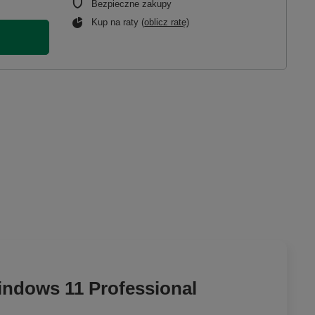
Bezpieczne zakupy
Kup na raty (
oblicz ratę
)
ndows 11 Professional