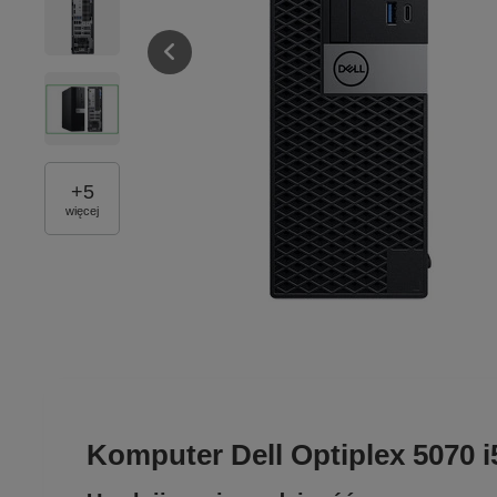
+
5
więcej
Komputer Dell Optiplex 5070