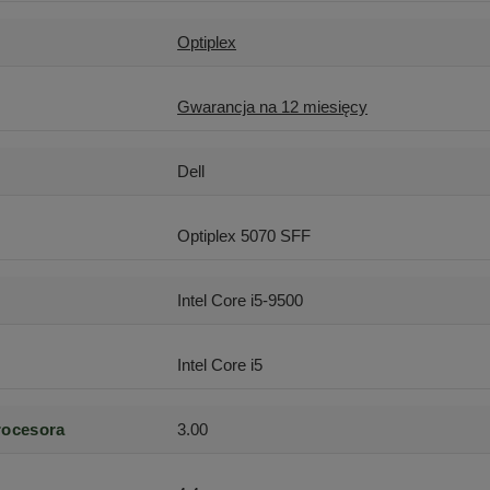
Optiplex
Gwarancja na 12 miesięcy
Dell
Optiplex 5070 SFF
Intel Core i5-9500
Intel Core i5
rocesora
3.00