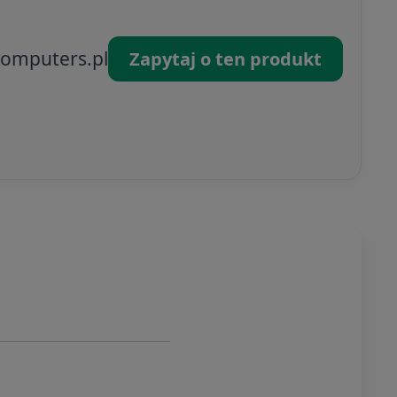
omputers.pl
Zapytaj o ten produkt