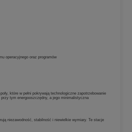
temu operacyjnego oraz programów
oły, które w pełni pokrywają technologiczne zapotrzebowanie
 przy tym energooszczędny, a jego minimalistyczna
ują niezawodność, stabilność i niewielkie wymiary. Te stacje