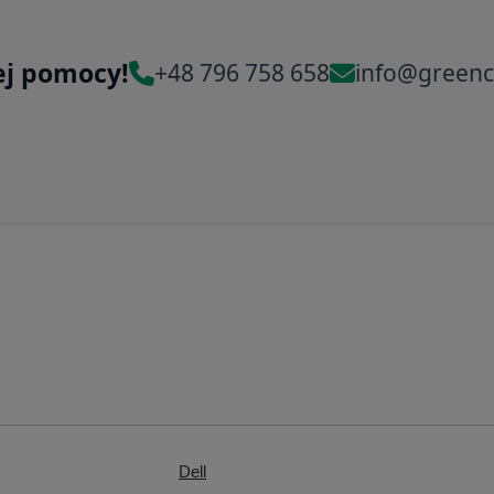
ej pomocy!
+48 796 758 658
info@greenc
Dell