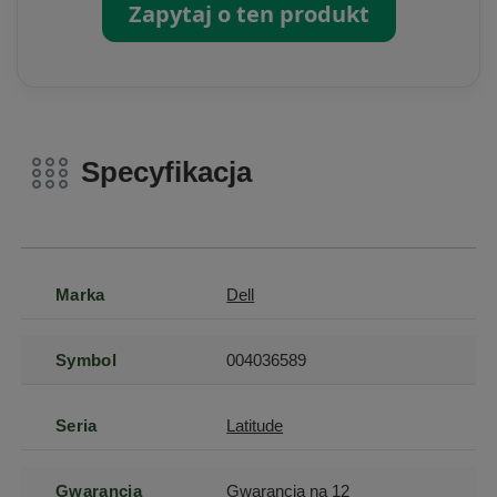
Zapytaj o ten produkt
Specyfikacja
Marka
Dell
Symbol
004036589
Seria
Latitude
Gwarancja
Gwarancja na 12