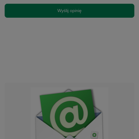
Wyślij opinię