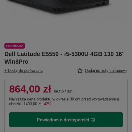
PROMOCJA
Dell Latitude E5550 - i5-5300U 4GB 130 16"
Win8Pro
+ Dodaj do porównania
Dodaj do listy zakupowej
864,00 zł
brutto
/
szt.
Najniższa cena produktu w okresie 30 dni przed wprowadzeniem
obniżki:
1499,00 zł
-42%
Powiadom o dostępności