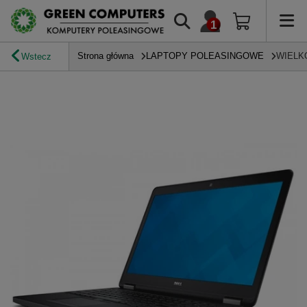
Strona główna
LAPTOPY POLEASINGOWE
WIELK
Wstecz