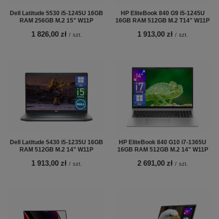
Dell Latitude 5530 i5-1245U 16GB
HP EliteBook 840 G9 i5-1245U
RAM 256GB M.2 15" W11P
16GB RAM 512GB M.2 T14" W11P
1 826,00 zł
1 913,00 zł
/
szt.
/
szt.
Dell Latitude 5430 i5-1235U 16GB
HP EliteBook 840 G10 i7-1365U
RAM 512GB M.2 14" W11P
16GB RAM 512GB M.2 14" W11P
1 913,00 zł
2 691,00 zł
/
szt.
/
szt.