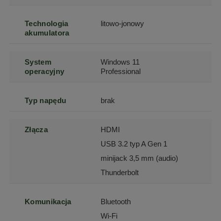
Technologia
litowo-jonowy
akumulatora
System
Windows 11
operacyjny
Professional
Typ napędu
brak
Złącza
HDMI
USB 3.2 typ A Gen 1
minijack 3,5 mm (audio)
Thunderbolt
Komunikacja
Bluetooth
Wi-Fi