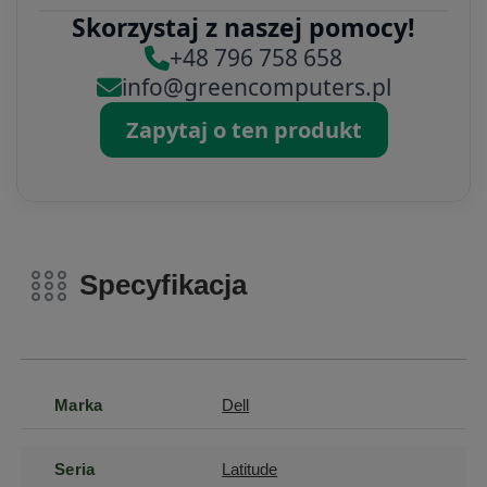
Skorzystaj z naszej pomocy!
+48 796 758 658
info@greencomputers.pl
Zapytaj o ten produkt
Specyfikacja
Marka
Dell
Seria
Latitude