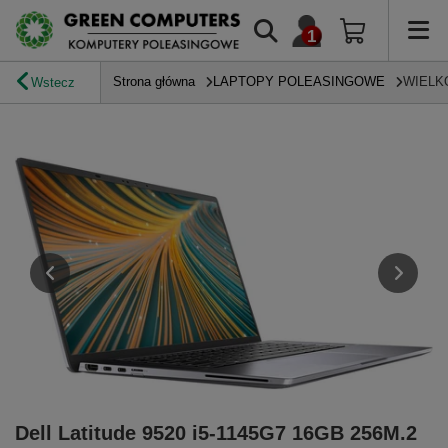
Strona główna
LAPTOPY POLEASINGOWE
WIELK
Wstecz
Dell Latitude 9520 i5-1145G7 16GB 256M.2