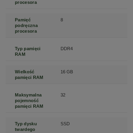
procesora
Pamięć
8
podręczna
procesora
Typ pamięci
DDR4
RAM
Wielkość
16 GB
pamięci RAM
Maksymalna
32
pojemność
pamięci RAM
Typ dysku
SSD
twardego