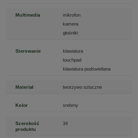
Multimedia
mikrofon
kamera
głośniki
Sterowanie
klawiatura
touchpad
klawiatura podświetlana
Materiał
tworzywo sztuczne
Kolor
srebrny
Szerokość
34
produktu