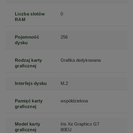
Liczba slotów
0
RAM
Pojemność
256
dysku
Rodzaj karty
Grafika dedykowana
graficznej
Interfejs dysku
M.2
Pamięć karty
współdzielona
graficznej
Model karty
Iris Xe Graphics G7
graficznej
80EU