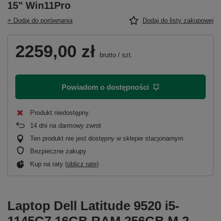
15" Win11Pro
+ Dodaj do porównania
Dodaj do listy zakupowej
2259,00 zł
brutto
/
szt.
Powiadom o dostępności
Produkt niedostępny
14
dni na darmowy zwrot
Ten produkt nie jest dostępny w sklepie stacjonarnym
Bezpieczne zakupy
Kup na raty (
oblicz ratę
)
Laptop Dell Latitude 9520 i5-