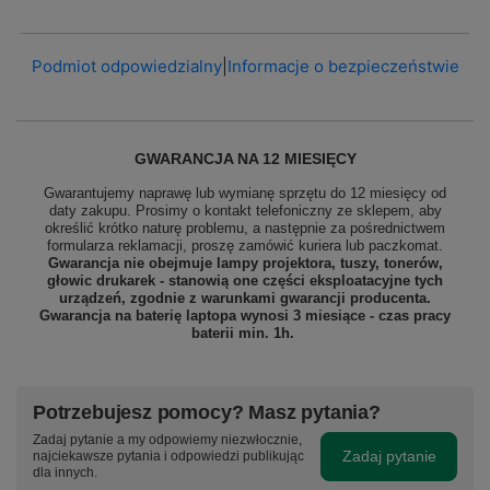
Podmiot odpowiedzialny
|
Informacje o bezpieczeństwie
GWARANCJA NA 12 MIESIĘCY
Gwarantujemy naprawę lub wymianę sprzętu do 12 miesięcy od
daty zakupu. Prosimy o kontakt telefoniczny ze sklepem, aby
określić krótko naturę problemu, a następnie za pośrednictwem
formularza reklamacji, proszę
zamówić kuriera lub paczkomat.
Gwarancja nie obejmuje lampy projektora, tuszy, tonerów,
głowic drukarek - stanowią one części eksploatacyjne tych
urządzeń, zgodnie z warunkami gwarancji producenta.
Gwarancja na baterię laptopa wynosi 3 miesiące - czas pracy
baterii min. 1h.
Potrzebujesz pomocy? Masz pytania?
Zadaj pytanie a my odpowiemy niezwłocznie,
Zadaj pytanie
najciekawsze pytania i odpowiedzi publikując
dla innych.