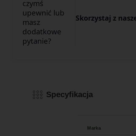
czymś
upewnić lub
Skorzystaj z nasz
masz
dodatkowe
pytanie?
Specyfikacja
Marka