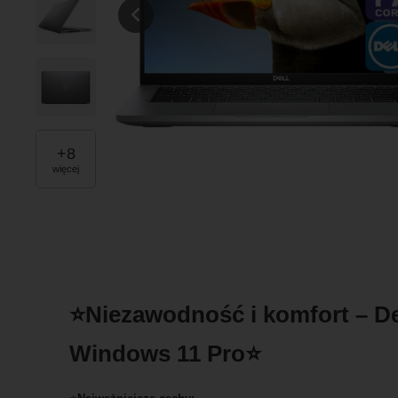
+
8
więcej
⭐Niezawodność i komfort – D
Windows 11 Pro⭐