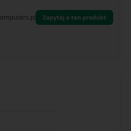
omputers.pl
Zapytaj o ten produkt