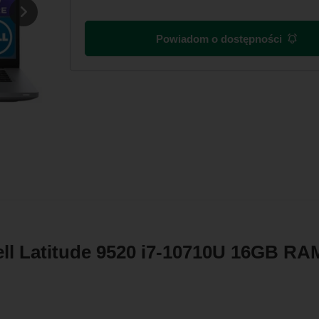
Powiadom o dostępności
ell Latitude 9520 i7-10710U 16GB R