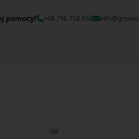
ej pomocy!
+48 796 758 658
info@greenc
Dell