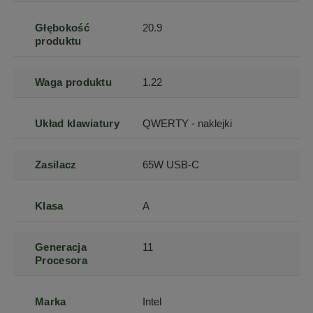
Głębokość
20.9
produktu
Waga produktu
1.22
Układ klawiatury
QWERTY - naklejki
Zasilacz
65W USB-C
Klasa
A
Generacja
11
Procesora
Marka
Intel