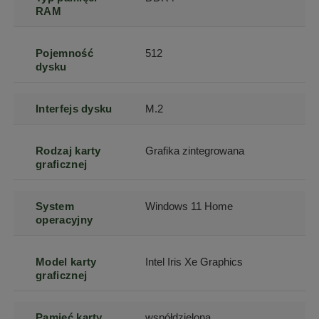
RAM
Pojemność
512
dysku
Interfejs dysku
M.2
Rodzaj karty
Grafika zintegrowana
graficznej
System
Windows 11 Home
operacyjny
Model karty
Intel Iris Xe Graphics
graficznej
Pamięć karty
współdzielona