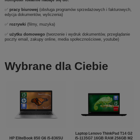
✅
pracy biurowej
(obsługa programów sprzedażowych i fakturowych,
edycja dokumentów, wyliczenia)
✅
rozrywki
(filmy, muzyka)
✅
użytku domowego
(tworzenie i wydruk dokumentów, przeglądanie
poczty email, zakupy online, media społecznościowe, youtube)
Wybrane dla Ciebie
Laptop Lenovo ThinkPad T14 G2
HP EliteBook 850 G6 i5-8365U
i5-1135G7 16GB RAM 256GB M2