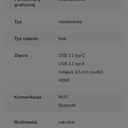
graficznej
Typ
standardowy
Typ napędu
brak
Złącza
USB 3.1 typ C
USB 3.1 typ A
minijack 3,5 mm (audio)
HDMI
Komunikacja
Wi-Fi
Bluetooth
Multimedia
mikrofon