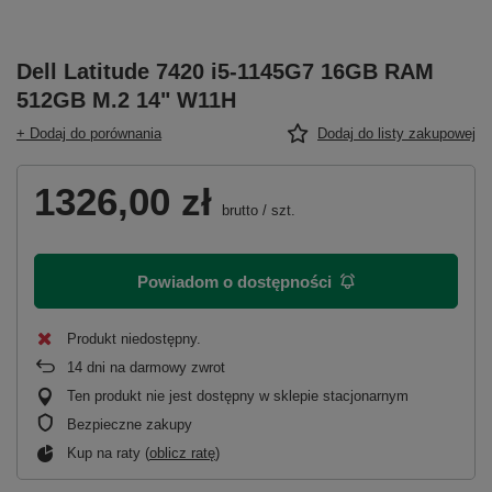
Dell Latitude 7420 i5-1145G7 16GB RAM
512GB M.2 14" W11H
+ Dodaj do porównania
Dodaj do listy zakupowej
1326,00 zł
brutto
/
szt.
Powiadom o dostępności
Produkt niedostępny
14
dni na darmowy zwrot
Ten produkt nie jest dostępny w sklepie stacjonarnym
Bezpieczne zakupy
Kup na raty (
oblicz ratę
)