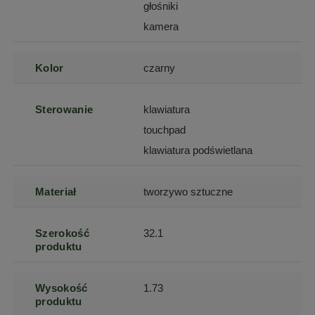
głośniki
kamera
Kolor
czarny
Sterowanie
klawiatura
touchpad
klawiatura podświetlana
Materiał
tworzywo sztuczne
Szerokość
32.1
produktu
Wysokość
1.73
produktu