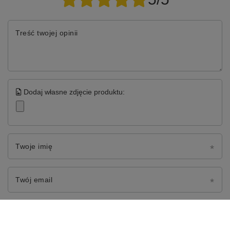
Treść twojej opinii
Dodaj własne zdjęcie produktu:
Twoje imię
Twój email
Wyślij opinię