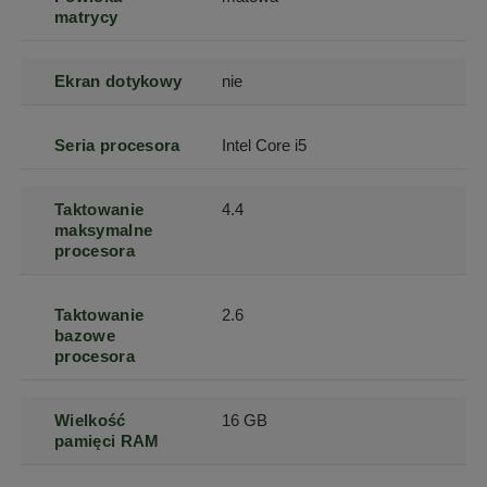
matrycy
Ekran dotykowy
nie
Seria procesora
Intel Core i5
Taktowanie
4.4
maksymalne
procesora
Taktowanie
2.6
bazowe
procesora
Wielkość
16 GB
pamięci RAM