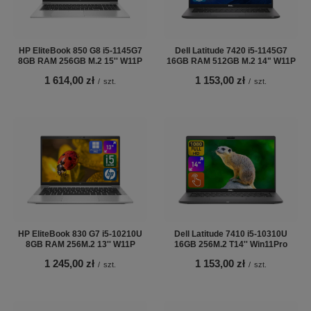
HP EliteBook 850 G8 i5-1145G7
Dell Latitude 7420 i5-1145G7
8GB RAM 256GB M.2 15'' W11P
16GB RAM 512GB M.2 14" W11P
1 614,00 zł
1 153,00 zł
/
szt.
/
szt.
HP EliteBook 830 G7 i5-10210U
Dell Latitude 7410 i5-10310U
8GB RAM 256M.2 13'' W11P
16GB 256M.2 T14'' Win11Pro
1 245,00 zł
1 153,00 zł
/
szt.
/
szt.