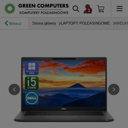
Strona główna
LAPTOPY POLEASINGOWE
WIELK
Wstecz