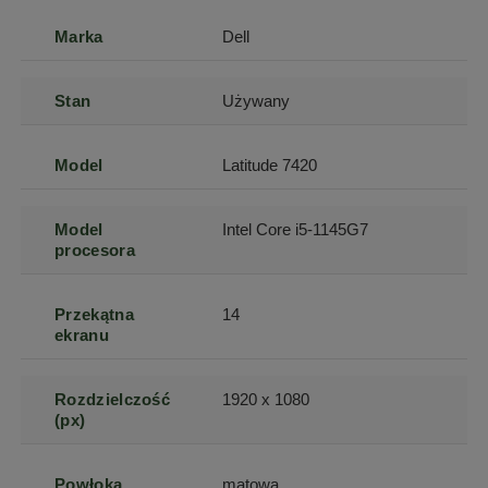
Marka
Dell
Stan
Używany
Model
Latitude 7420
Model
Intel Core i5-1145G7
procesora
Przekątna
14
ekranu
Rozdzielczość
1920 x 1080
(px)
Powłoka
matowa