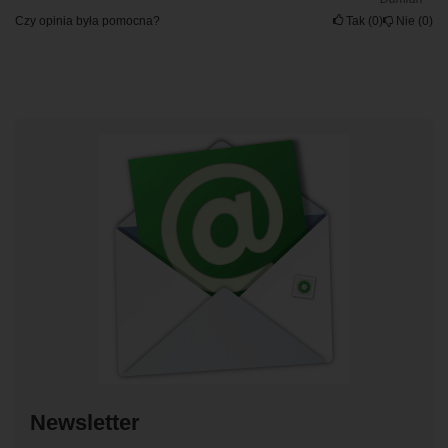
Czy opinia była pomocna?
Tak
0
Nie
0
Newsletter