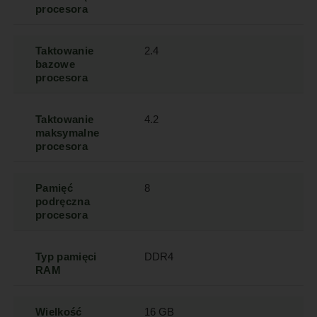
procesora
Taktowanie
2.4
bazowe
procesora
Taktowanie
4.2
maksymalne
procesora
Pamięć
8
podręczna
procesora
Typ pamięci
DDR4
RAM
Wielkość
16 GB