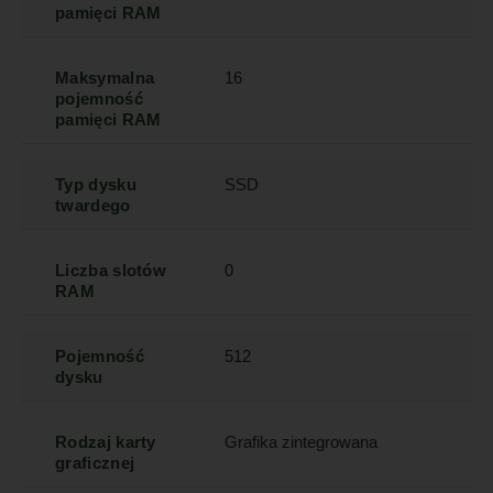
pamięci RAM
Maksymalna
16
pojemność
pamięci RAM
Typ dysku
SSD
twardego
Liczba slotów
0
RAM
Pojemność
512
dysku
Rodzaj karty
Grafika zintegrowana
graficznej