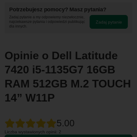
Potrzebujesz pomocy? Masz pytania?
Zadaj pytanie a my odpowiemy niezwłocznie,
Zadaj pytanie
najciekawsze pytania i odpowiedzi publikując
dla innych.
Opinie o Dell Latitude
7420 i5-1135G7 16GB
RAM 512GB M.2 TOUCH
14” W11P
5.00
Liczba wystawionych opinii: 2