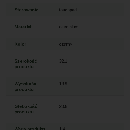
Sterowanie
touchpad
Materiał
aluminium
Kolor
czarny
Szerokość
32.1
produktu
Wysokość
18.9
produktu
Głębokość
20.8
produktu
Waga produktu
1.4