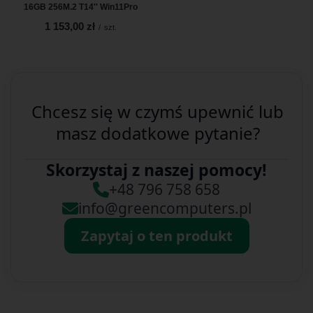
16GB 256M.2 T14'' Win11Pro
1 153,00 zł
/
szt.
Chcesz się w czymś upewnić lub
masz dodatkowe pytanie?
Skorzystaj z naszej pomocy!
+48 796 758 658
info@greencomputers.pl
Zapytaj o ten produkt