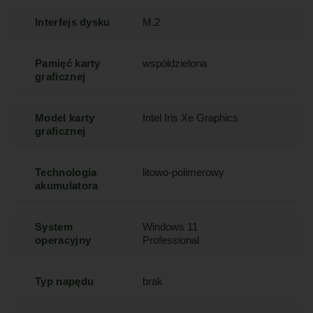
Interfejs dysku
M.2
Pamięć karty
współdzielona
graficznej
Model karty
Intel Iris Xe Graphics
graficznej
Technologia
litowo-polimerowy
akumulatora
System
Windows 11
operacyjny
Professional
Typ napędu
brak