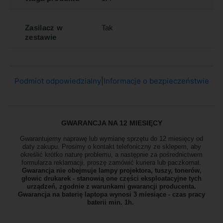
Zasilacz w
Tak
zestawie
Podmiot odpowiedzialny
|
Informacje o bezpieczeństwie
GWARANCJA NA 12 MIESIĘCY
Gwarantujemy naprawę lub wymianę sprzętu do 12 miesięcy od
daty zakupu. Prosimy o kontakt telefoniczny ze sklepem, aby
określić krótko naturę problemu, a następnie za pośrednictwem
formularza reklamacji, proszę
zamówić kuriera lub paczkomat.
Gwarancja nie obejmuje lampy projektora, tuszy, tonerów,
głowic drukarek - stanowią one części eksploatacyjne tych
urządzeń, zgodnie z warunkami gwarancji producenta.
Gwarancja na baterię laptopa wynosi 3 miesiące - czas pracy
baterii min. 1h.