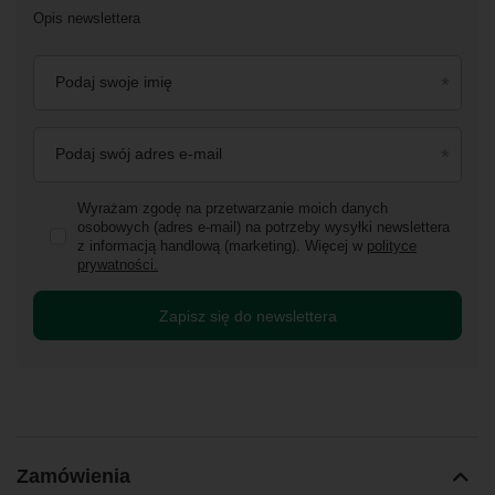
Opis newslettera
Podaj swoje imię
Podaj swój adres e-mail
Wyrażam zgodę na przetwarzanie moich danych
osobowych (adres e-mail) na potrzeby wysyłki newslettera
z informacją handlową (marketing). Więcej w
polityce
prywatności.
Zapisz się do newslettera
Zamówienia