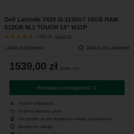
Dell Latitude 7420 i5-1135G7 16GB RAM
512GB M.2 TOUCH 14” W11P
5.00/5.00
Opinie (2)
+ Dodaj do porównania
Dodaj do listy zakupowej
1539,00 zł
brutto
/
szt.
Powiadom o dostępności
Produkt niedostępny
14
dni na darmowy zwrot
Ten produkt nie jest dostępny w sklepie stacjonarnym
Bezpieczne zakupy