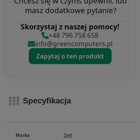
Chcesz się w czymś upewnić lub
masz dodatkowe pytanie?
Skorzystaj z naszej pomocy!
+48 796 758 658
info@greencomputers.pl
Zapytaj o ten produkt
Specyfikacja
Marka
Dell