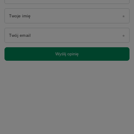
Twoje imię
Twój email
Wyślij opinię