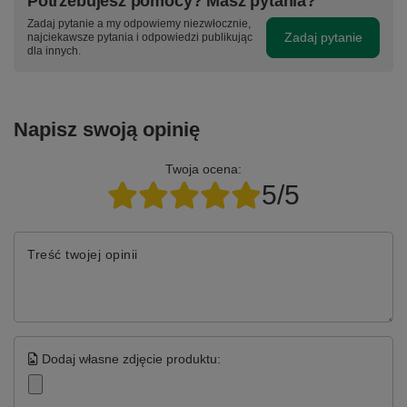
Potrzebujesz pomocy? Masz pytania?
Zadaj pytanie a my odpowiemy niezwłocznie,
Zadaj pytanie
najciekawsze pytania i odpowiedzi publikując
dla innych.
Napisz swoją opinię
Twoja ocena:
5/5
Treść twojej opinii
Dodaj własne zdjęcie produktu: