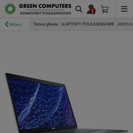
Strona główna
LAPTOPY POLEASINGOWE
WIELK
Wstecz