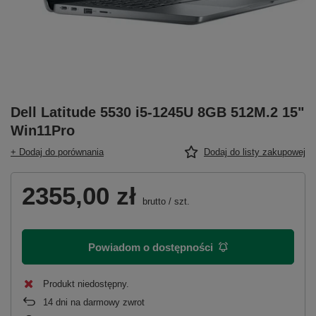
Dell Latitude 5530 i5-1245U 8GB 512M.2 15"
Win11Pro
+ Dodaj do porównania
Dodaj do listy zakupowej
2355,00 zł
brutto
/
szt.
Powiadom o dostępności
Produkt niedostępny
14
dni na darmowy zwrot