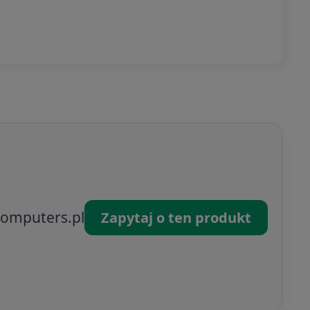
omputers.pl
Zapytaj o ten produkt