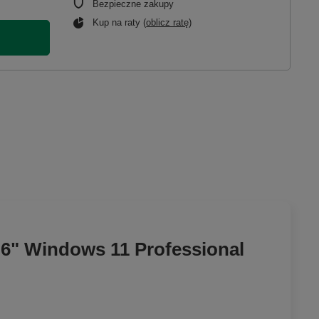
Bezpieczne zakupy
Kup na raty (
oblicz ratę
)
.6" Windows 11 Professional