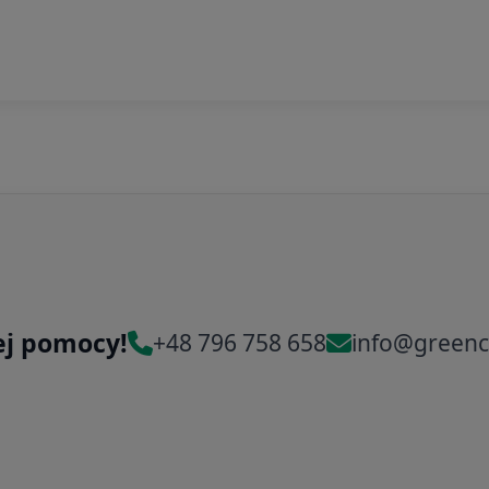
ej pomocy!
+48 796 758 658
info@greenc