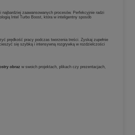
i najbardziej zaawansowanych procesów. Perfekcyjnie radzi
logią Intel Turbo Boost, która w inteligentny sposób
zyć prędkość pracy podczas tworzenia treści. Zyskaj zupełnie
ieszyć się szybką i intensywną rozgrywką w rozdzielczości
ostry obraz
w swoich projektach, plikach czy prezentacjach,