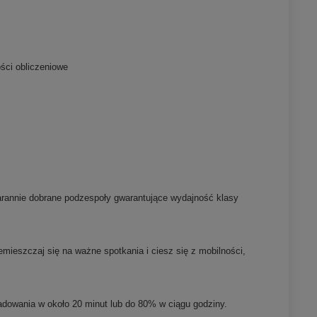
ści obliczeniowe
starannie dobrane podzespoły gwarantujące wydajność klasy
mieszczaj się na ważne spotkania i ciesz się z mobilności,
adowania w około 20 minut lub do 80% w ciągu godziny.