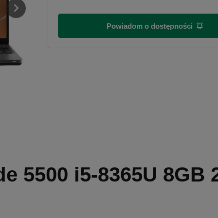
Powiadom o dostępności
ude 5500 i5-8365U 8GB 