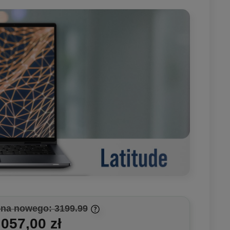
na nowego: 3199.99
 057,00 zł