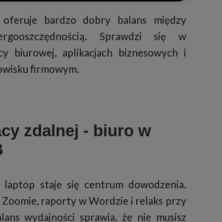
oferuje bardzo dobry balans między
rgooszczędnością. Sprawdzi się w
cy biurowej, aplikacjach biznesowych i
owisku firmowym.
cy zdalnej - biuro w
B
laptop staje się centrum dowodzenia.
Zoomie, raporty w Wordzie i relaks przy
lans wydajności sprawia, że nie musisz