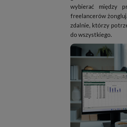
wybierać między pr
freelancerów żongluj
zdalnie, którzy potr
do wszystkiego.