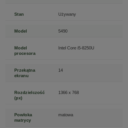
Stan
Używany
Model
5490
Model
Intel Core i5-8250U
procesora
Przekątna
14
ekranu
Rozdzielczość
1366 x 768
(px)
Powłoka
matowa
matrycy