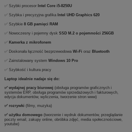
✅ Szybki procesor
Intel Core i5-8250U
✅ Szybka i precyzyjna grafika
Intel UHD Graphics 620
✅ Szybkie
8 GB pamięci RAM
✅ Nowoczesny i pojemny dysk
SSD M.2 o pojemności 256GB
✅
Kamerka z mikrofonem
✅ Doskonała łączność bezprzewodowa
Wi-Fi
oraz
Bluetooth
✅ Zainstalowany system
Windows 10 Pro
✅ Szybkość i kultura pracy
Laptop idealnie nadaje się do:
✅
wydajnej pracy biurowej
(obsługa programów graficznych i
systemów ERP, obsługa programów sprzedażowych i fakturowych,
edycja dokumentów, wyliczenia, tworzenie stron www)
✅
rozrywki
(filmy, muzyka)
✅ użytku domowego
(tworzenie i wydruk dokumentów, przeglądanie
poczty email, zakupy online, obróbka zdjęć, media społecznościowe,
youtube)