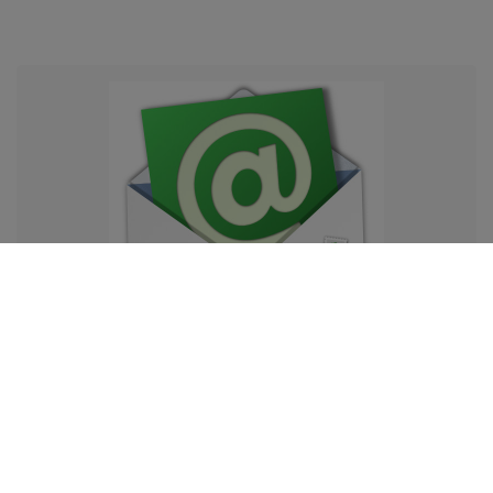
Newsletter
Opis newslettera