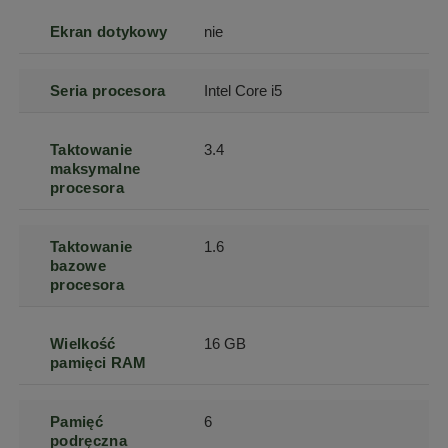
Ekran dotykowy
nie
Seria procesora
Intel Core i5
Taktowanie
3.4
maksymalne
procesora
Taktowanie
1.6
bazowe
procesora
Wielkość
16 GB
pamięci RAM
Pamięć
6
podręczna