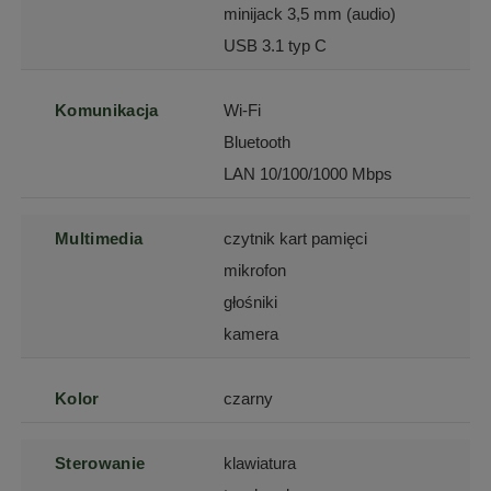
minijack 3,5 mm (audio)
USB 3.1 typ C
Komunikacja
Wi-Fi
Bluetooth
LAN 10/100/1000 Mbps
Multimedia
czytnik kart pamięci
mikrofon
głośniki
kamera
Kolor
czarny
Sterowanie
klawiatura