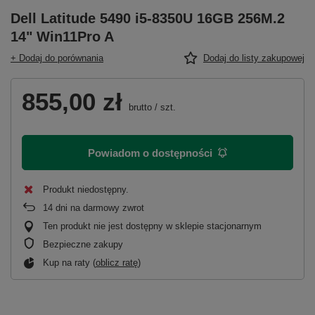
Dell Latitude 5490 i5-8350U 16GB 256M.2
14" Win11Pro A
+ Dodaj do porównania
Dodaj do listy zakupowej
855,00 zł
brutto
/
szt.
Powiadom o dostępności
Produkt niedostępny
14
dni na darmowy zwrot
Ten produkt nie jest dostępny w sklepie stacjonarnym
Bezpieczne zakupy
Kup na raty (
oblicz ratę
)