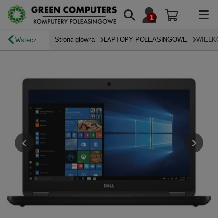
Strona główna
LAPTOPY POLEASINGOWE
WIELK
Wstecz