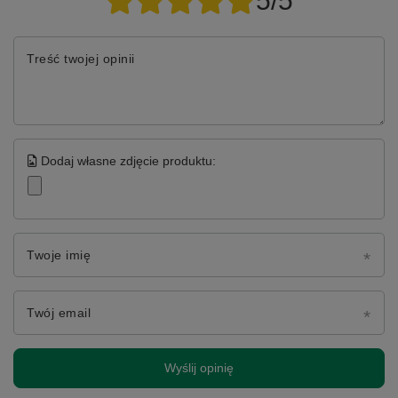
5/5
Treść twojej opinii
Dodaj własne zdjęcie produktu:
Twoje imię
Twój email
Wyślij opinię