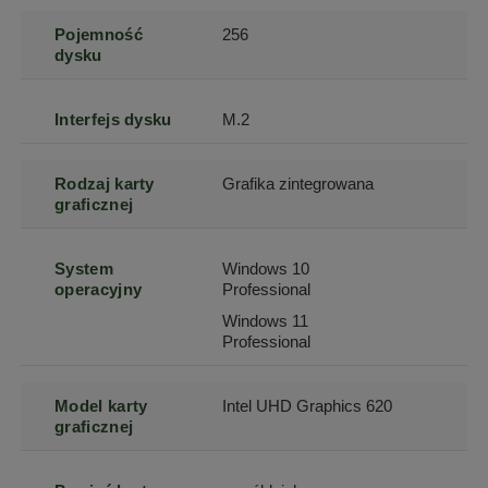
Pojemność
256
dysku
Interfejs dysku
M.2
Rodzaj karty
Grafika zintegrowana
graficznej
System
Windows 10
operacyjny
Professional
Windows 11
Professional
Model karty
Intel UHD Graphics 620
graficznej