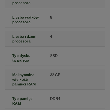
procesora
Liczba wątków
8
procesora
Liczba rdzeni
4
procesora
Typ dysku
SSD
twardego
Maksymalna
32 GB
wielkość
pamięci RAM
Typ pamięci
DDR4
RAM