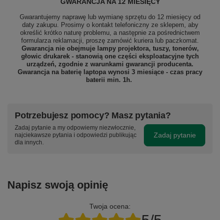
GWARANCJA NA 12 MIESIĘCY
Gwarantujemy naprawę lub wymianę sprzętu do 12 miesięcy od
daty zakupu. Prosimy o kontakt telefoniczny ze sklepem, aby
określić krótko naturę problemu, a następnie za pośrednictwem
formularza reklamacji, proszę
zamówić kuriera lub paczkomat.
Gwarancja nie obejmuje lampy projektora, tuszy, tonerów,
głowic drukarek - stanowią one części eksploatacyjne tych
urządzeń, zgodnie z warunkami gwarancji producenta.
Gwarancja na baterię laptopa wynosi 3 miesiące - czas pracy
baterii min. 1h.
Potrzebujesz pomocy? Masz pytania?
Zadaj pytanie a my odpowiemy niezwłocznie,
Zadaj pytanie
najciekawsze pytania i odpowiedzi publikując
dla innych.
Napisz swoją opinię
Twoja ocena: