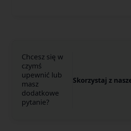
Chcesz się w
czymś
upewnić lub
Skorzystaj z nasz
masz
dodatkowe
pytanie?