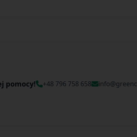
ej pomocy!
+48 796 758 658
info@greenc