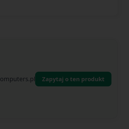
omputers.pl
Zapytaj o ten produkt