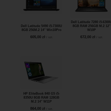
Dell Latitude 7280 i5-6300
Dell Latitude 5490 i5-7300U
8GB RAM 256GB M.2 12"
8GB 256M.2 14" Win10Pro
W10P
605,00 zł
672,00 zł
/
szt.
/
szt.
HP EliteBook 840 G5 i5-
8350U 8GB RAM 128GB
M.2 14" W11P
864,00 zł
/
szt.