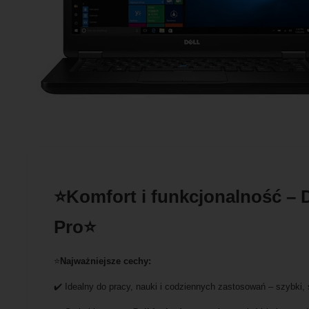
⭐Komfort i funkcjonalność –
Pro⭐
⭐
Najważniejsze cechy:
✔️ Idealny do pracy, nauki i codziennych zastosowań – szybki,