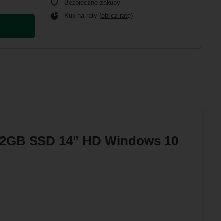
Bezpieczne zakupy
Kup na raty (
oblicz ratę
)
 512GB SSD 14” HD Windows 10