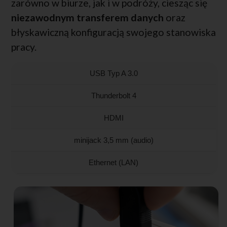
zarówno w biurze, jak i w podróży, ciesząc się
niezawodnym transferem danych
oraz
błyskawiczną konfiguracją swojego stanowiska
pracy.
USB Typ A 3.0
Thunderbolt 4
HDMI
minijack 3,5 mm (audio)
Ethernet (LAN)