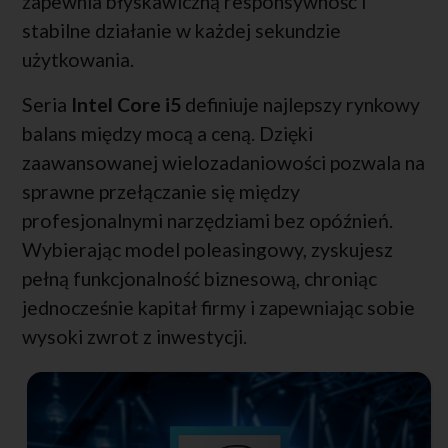
zapewnia błyskawiczną responsywność i
stabilne działanie w każdej sekundzie
użytkowania.
Seria
Intel Core i5
definiuje najlepszy rynkowy
balans między mocą a ceną. Dzięki
zaawansowanej wielozadaniowości pozwala na
sprawne przełączanie się między
profesjonalnymi narzędziami bez opóźnień.
Wybierając model poleasingowy, zyskujesz
pełną funkcjonalność biznesową, chroniąc
jednocześnie kapitał firmy i zapewniając sobie
wysoki zwrot z inwestycji.