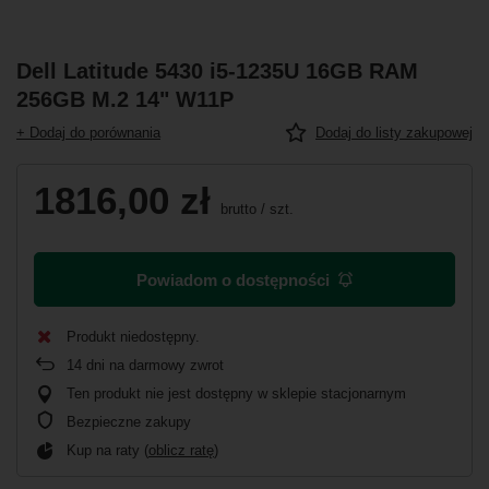
Dell Latitude 5430 i5-1235U 16GB RAM
256GB M.2 14" W11P
+ Dodaj do porównania
Dodaj do listy zakupowej
1816,00 zł
brutto
/
szt.
Powiadom o dostępności
Produkt niedostępny
14
dni na darmowy zwrot
Ten produkt nie jest dostępny w sklepie stacjonarnym
Bezpieczne zakupy
Kup na raty (
oblicz ratę
)