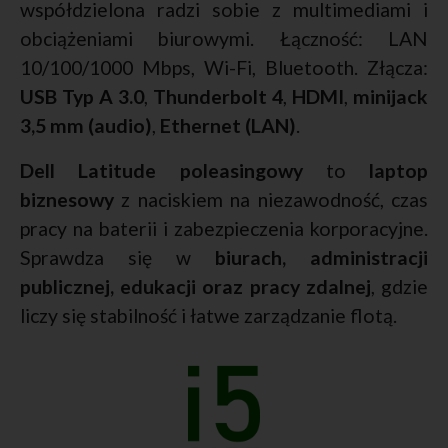
współdzielona radzi sobie z multimediami i
obciążeniami biurowymi. Łączność: LAN
10/100/1000 Mbps, Wi-Fi, Bluetooth. Złącza:
USB Typ A 3.0
,
Thunderbolt 4
,
HDMI
,
minijack
3,5 mm (audio)
,
Ethernet (LAN)
.
Dell Latitude poleasingowy
to
laptop
biznesowy
z naciskiem na niezawodność, czas
pracy na baterii i zabezpieczenia korporacyjne.
Sprawdza się w
biurach, administracji
publicznej, edukacji oraz pracy zdalnej
, gdzie
liczy się stabilność i łatwe zarządzanie flotą.