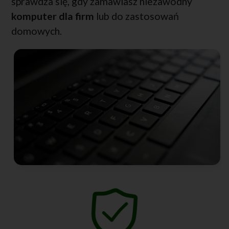
sprawdza się, gdy zamawiasz niezawodny
komputer dla firm
lub do zastosowań
domowych.