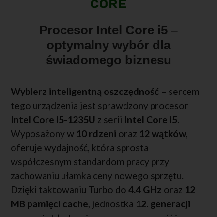
Procesor Intel Core i5 –
optymalny wybór dla
świadomego biznesu
Wybierz inteligentną oszczędność
– sercem
tego urządzenia jest sprawdzony procesor
Intel Core i5-1235U
z serii
Intel Core i5
.
Wyposażony w
10 rdzeni
oraz
12 wątków
,
oferuje wydajność, która sprosta
współczesnym standardom pracy przy
zachowaniu ułamka ceny nowego sprzętu.
Dzięki taktowaniu Turbo do
4.4 GHz
oraz
12
MB pamięci cache
, jednostka
12. generacji