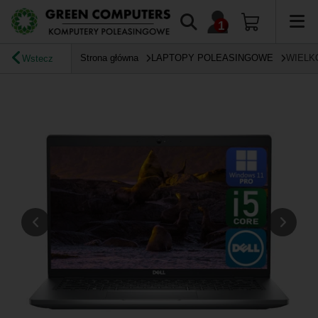
Strona główna
LAPTOPY POLEASINGOWE
WIELK
Wstecz