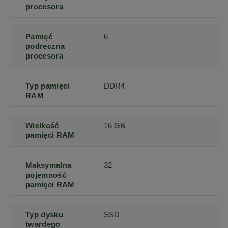
procesora
Pamięć
6
podręczna
procesora
Typ pamięci
DDR4
RAM
Wielkość
16 GB
pamięci RAM
Maksymalna
32
pojemność
pamięci RAM
Typ dysku
SSD
twardego