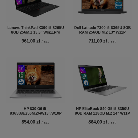
Lenovo ThinkPad X390 i5-8265U
Dell Latitude 7300 i5-8365U 8GB
8GB 256M.2 13.3'' Win11Pro
RAM 256GB M.2 13'' W11P
961,00 zł
711,00 zł
/
szt.
/
szt.
HP 830 G6 i5-
HP EliteBook 840 G5 i5-8350U
8365U/8/256M.2/-/W13''/W10P
8GB RAM 128GB M.2 14" W11P
854,00 zł
864,00 zł
/
szt.
/
szt.