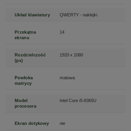
Układ klawiatury
QWERTY - naklejki
Przekątna
14
ekranu
Rozdzielczość
1920 x 1080
(px)
Powłoka
matowa
matrycy
Model
Intel Core i5-8365U
procesora
Ekran dotykowy
nie