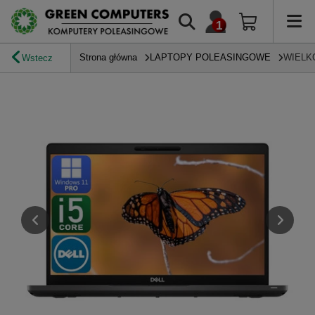
Strona główna
LAPTOPY POLEASINGOWE
WIELK
Wstecz