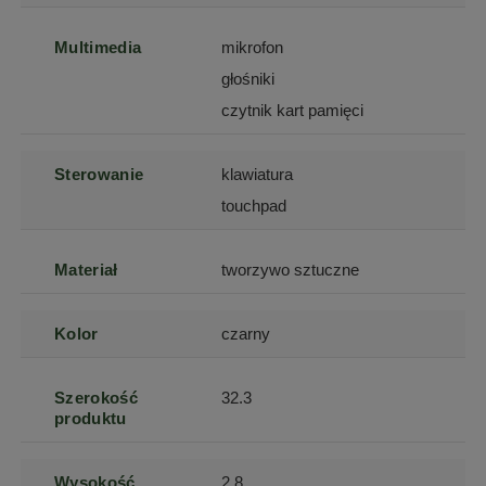
Multimedia
mikrofon
głośniki
czytnik kart pamięci
Sterowanie
klawiatura
touchpad
Materiał
tworzywo sztuczne
Kolor
czarny
Szerokość
32.3
produktu
Wysokość
2.8