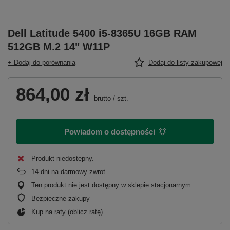
Dell Latitude 5400 i5-8365U 16GB RAM
512GB M.2 14" W11P
+ Dodaj do porównania
Dodaj do listy zakupowej
864,00 zł
brutto
/
szt.
Powiadom o dostępności
Produkt niedostępny
14
dni na darmowy zwrot
Ten produkt nie jest dostępny w sklepie stacjonarnym
Bezpieczne zakupy
Kup na raty (
oblicz ratę
)