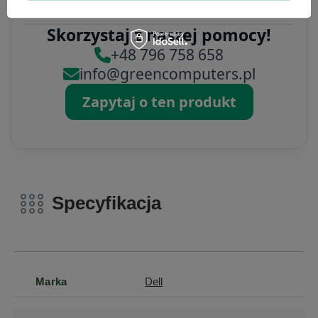
Skorzystaj z naszej pomocy!
+48 796 758 658
info@greencomputers.pl
Zapytaj o ten produkt
Specyfikacja
Marka
Dell