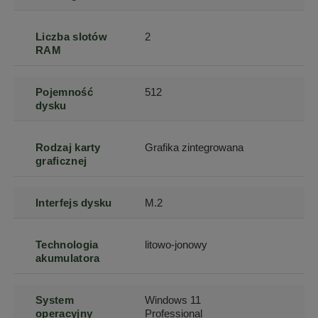
Liczba slotów
2
RAM
Pojemność
512
dysku
Rodzaj karty
Grafika zintegrowana
graficznej
Interfejs dysku
M.2
Technologia
litowo-jonowy
akumulatora
System
Windows 11
operacyjny
Professional