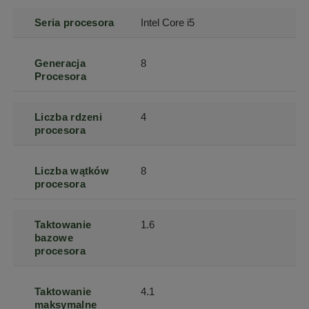
Seria procesora
Intel Core i5
Generacja
8
Procesora
Liczba rdzeni
4
procesora
Liczba wątków
8
procesora
Taktowanie
1.6
bazowe
procesora
Taktowanie
4.1
maksymalne