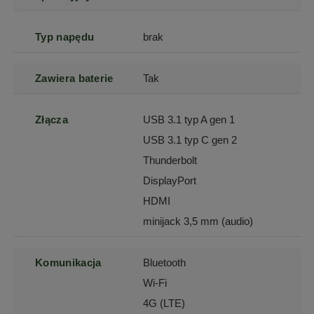
Typ napędu
brak
Zawiera baterie
Tak
Złącza
USB 3.1 typ A gen 1
USB 3.1 typ C gen 2
Thunderbolt
DisplayPort
HDMI
minijack 3,5 mm (audio)
Komunikacja
Bluetooth
Wi-Fi
4G (LTE)