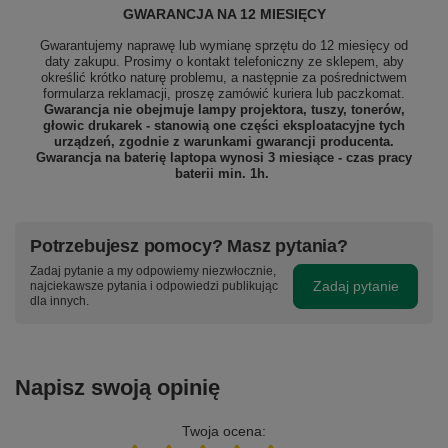
GWARANCJA NA 12 MIESIĘCY
Gwarantujemy naprawę lub wymianę sprzętu do 12 miesięcy od
daty zakupu. Prosimy o kontakt telefoniczny ze sklepem, aby
określić krótko naturę problemu, a następnie za pośrednictwem
formularza reklamacji, proszę
zamówić kuriera lub paczkomat.
Gwarancja nie obejmuje lampy projektora, tuszy, tonerów,
głowic drukarek - stanowią one części eksploatacyjne tych
urządzeń, zgodnie z warunkami gwarancji producenta.
Gwarancja na baterię laptopa wynosi 3 miesiące - czas pracy
baterii min. 1h.
Potrzebujesz pomocy? Masz pytania?
Zadaj pytanie a my odpowiemy niezwłocznie,
Zadaj pytanie
najciekawsze pytania i odpowiedzi publikując
dla innych.
Napisz swoją opinię
Twoja ocena: