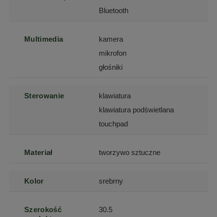
Bluetooth
Multimedia
kamera
mikrofon
głośniki
Sterowanie
klawiatura
klawiatura podświetlana
touchpad
Materiał
tworzywo sztuczne
Kolor
srebrny
Szerokość
30.5