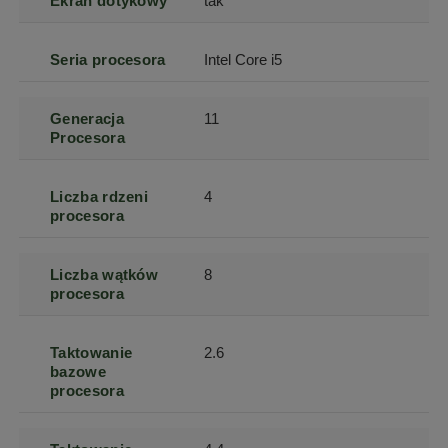
Ekran dotykowy
tak
Seria procesora
Intel Core i5
Generacja
11
Procesora
Liczba rdzeni
4
procesora
Liczba wątków
8
procesora
Taktowanie
2.6
bazowe
procesora