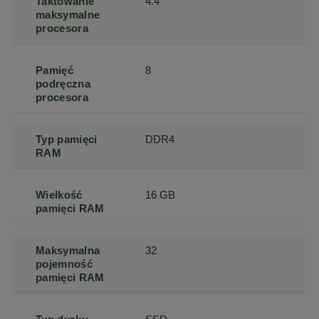
Taktowanie
4.4
maksymalne
procesora
Pamięć
8
podręczna
procesora
Typ pamięci
DDR4
RAM
Wielkość
16 GB
pamięci RAM
Maksymalna
32
pojemność
pamięci RAM