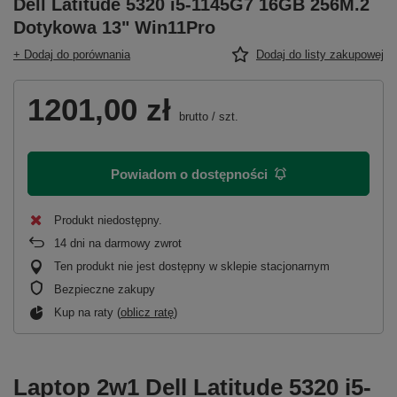
Dell Latitude 5320 i5-1145G7 16GB 256M.2
Dotykowa 13" Win11Pro
+ Dodaj do porównania
Dodaj do listy zakupowej
1201,00 zł
brutto
/
szt.
Powiadom o dostępności
Produkt niedostępny
14
dni na darmowy zwrot
Ten produkt nie jest dostępny w sklepie stacjonarnym
Bezpieczne zakupy
Kup na raty (
oblicz ratę
)
Laptop 2w1 Dell Latitude 5320 i5-