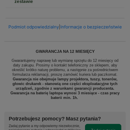
zestawie
Podmiot odpowiedzialny
|
Informacje o bezpieczeństwie
GWARANCJA NA 12 MIESIĘCY
Gwarantujemy naprawę lub wymianę sprzętu do 12 miesięcy od
daty zakupu. Prosimy o kontakt telefoniczny ze sklepem, aby
określić krótko naturę problemu, a następnie za pośrednictwem
formularza reklamacji, proszę
zamówić kuriera lub paczkomat.
Gwarancja nie obejmuje lampy projektora, tuszy, tonerów,
głowic drukarek - stanowią one części eksploatacyjne tych
urządzeń, zgodnie z warunkami gwarancji producenta.
Gwarancja na baterię laptopa wynosi 3 miesiące - czas pracy
baterii min. 1h.
Potrzebujesz pomocy? Masz pytania?
Zadaj pytanie a my odpowiemy niezwłocznie,