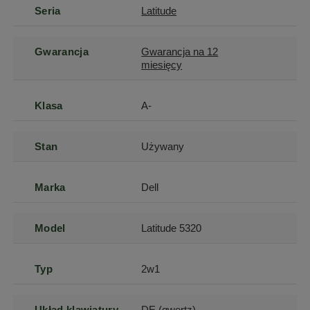
Seria
Latitude
Gwarancja
Gwarancja na 12
miesięcy
Klasa
A-
Stan
Używany
Marka
Dell
Model
Latitude 5320
Typ
2w1
Układ klawiatury
DE (qwertz)