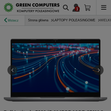
Strona główna
LAPTOPY POLEASINGOWE
WIELK
Wstecz