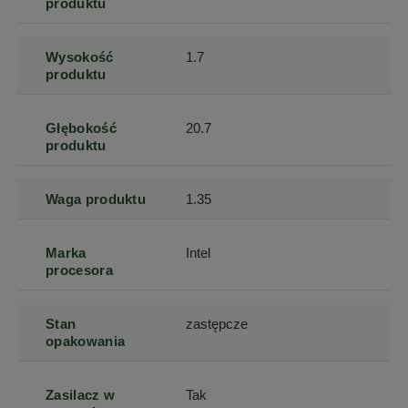
produktu
Wysokość
1.7
produktu
Głębokość
20.7
produktu
Waga produktu
1.35
Marka
Intel
procesora
Stan
zastępcze
opakowania
Zasilacz w
Tak