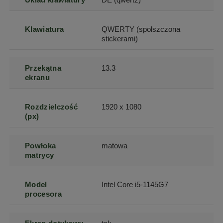
Klawiatura
QWERTY (spolszczona
stickerami)
Przekątna
13.3
ekranu
Rozdzielczość
1920 x 1080
(px)
Powłoka
matowa
matrycy
Model
Intel Core i5-1145G7
procesora