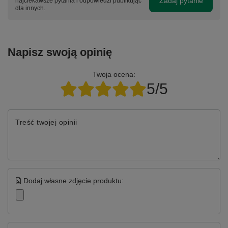
Zadaj pytanie
najciekawsze pytania i odpowiedzi publikując
dla innych.
Napisz swoją opinię
Twoja ocena:
5/5
Treść twojej opinii
Dodaj własne zdjęcie produktu: