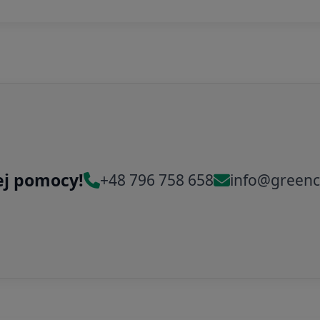
ej pomocy!
+48 796 758 658
info@greenc