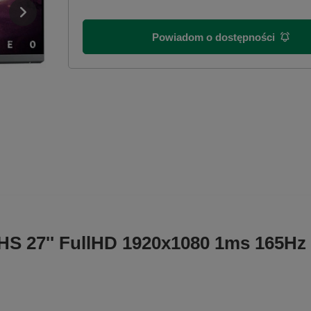
Powiadom o dostępności
2HS 27'' FullHD 1920x1080 1ms 165H