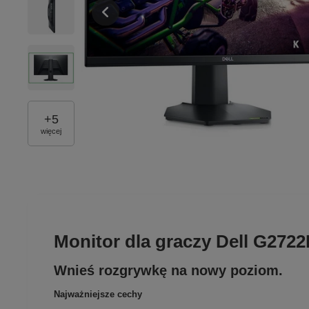
+
5
więcej
Monitor dla graczy Dell G272
Wnieś rozgrywkę na nowy poziom.
Najważniejsze cechy