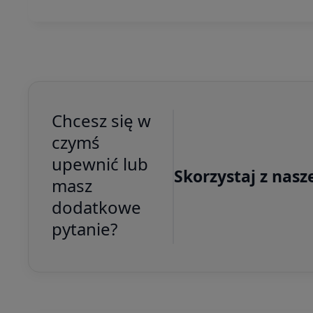
Chcesz się w
czymś
upewnić lub
Skorzystaj z nasz
masz
dodatkowe
pytanie?