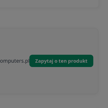
omputers.pl
Zapytaj o ten produkt