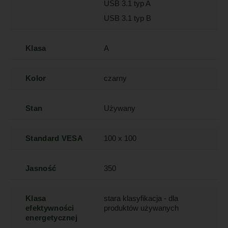
USB 3.1 typ A
USB 3.1 typ B
Klasa
A
Kolor
czarny
Stan
Używany
Standard VESA
100 x 100
Jasność
350
Klasa
stara klasyfikacja - dla
efektywności
produktów używanych
energetycznej