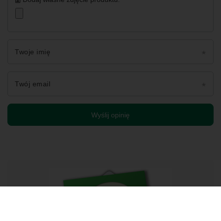
Twoje imię
Twój email
Wyślij opinię