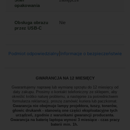
opakowania
Obsługa obrazu
Nie
przez USB-C
Podmiot odpowiedzialny
|
Informacje o bezpieczeństwie
GWARANCJA NA 12 MIESIĘCY
Gwarantujemy naprawę lub wymianę sprzętu do 12 miesięcy od
daty zakupu. Prosimy o kontakt telefoniczny ze sklepem, aby
określić krótko naturę problemu, a następnie za pośrednictwem
formularza reklamacji, proszę
zamówić kuriera lub paczkomat.
Gwarancja nie obejmuje lampy projektora, tuszy, tonerów,
głowic drukarek - stanowią one części eksploatacyjne tych
urządzeń, zgodnie z warunkami gwarancji producenta.
Gwarancja na baterię laptopa wynosi 3 miesiące - czas pracy
baterii min. 1h.