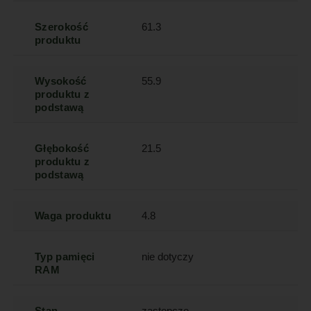
Szerokość
61.3
produktu
Wysokość
55.9
produktu z
podstawą
Głębokość
21.5
produktu z
podstawą
Waga produktu
4.8
Typ pamięci
nie dotyczy
RAM
Stan
zastępcze