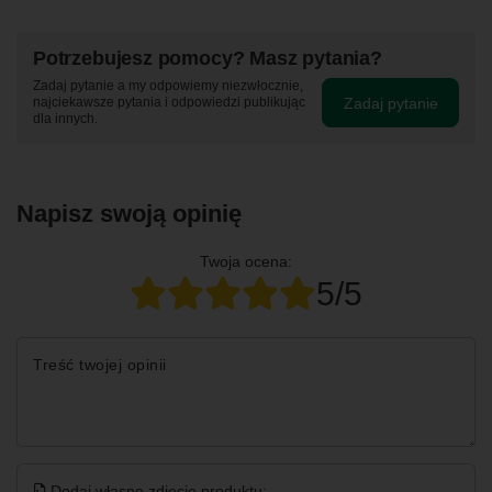
Potrzebujesz pomocy? Masz pytania?
Zadaj pytanie a my odpowiemy niezwłocznie,
Zadaj pytanie
najciekawsze pytania i odpowiedzi publikując
dla innych.
Napisz swoją opinię
Twoja ocena:
5/5
Treść twojej opinii
Dodaj własne zdjęcie produktu: