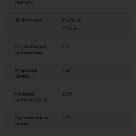
matrycy
Technologie
FreeSync
G-Sync
Częstotliwość
240
odświeżania
Proporcje
16:9
obrazu
Kontrast
1000
statyczny (x:1)
Kąt widzenia w
178
pionie