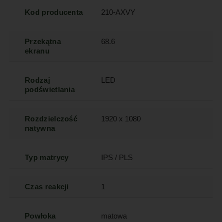
Kod producenta
210-AXVY
Przekątna
68.6
ekranu
Rodzaj
LED
podświetlania
Rozdzielczość
1920 x 1080
natywna
Typ matrycy
IPS / PLS
Czas reakcji
1
Powłoka
matowa