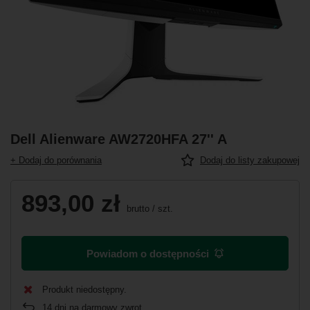
Dell Alienware AW2720HFA 27'' A
+ Dodaj do porównania
Dodaj do listy zakupowej
893,00 zł
brutto
/
szt.
Powiadom o dostępności
Produkt niedostępny
14
dni na darmowy zwrot