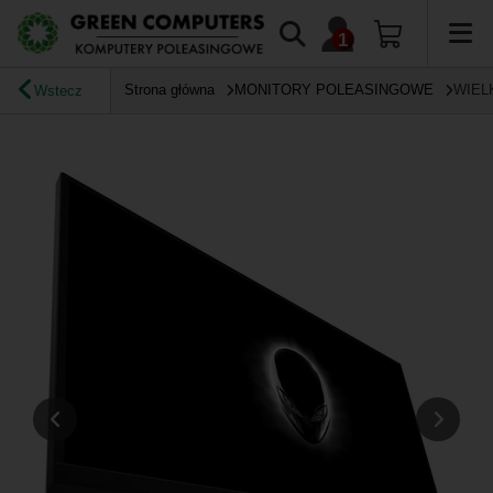
Strona główna
MONITORY POLEASINGOWE
WIEL
Wstecz