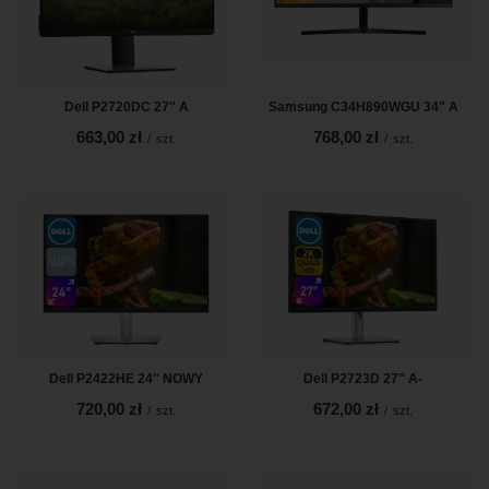
Dell P2720DC 27'' A
Samsung C34H890WGU 34" A
663,00 zł
768,00 zł
/
szt.
/
szt.
Dell P2422HE 24'' NOWY
Dell P2723D 27'' A-
720,00 zł
672,00 zł
/
szt.
/
szt.