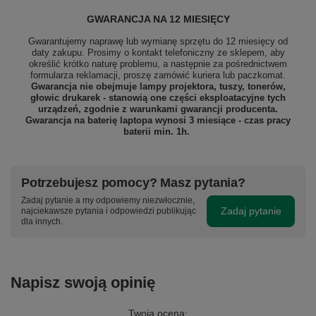
GWARANCJA NA 12 MIESIĘCY
Gwarantujemy naprawę lub wymianę sprzętu do 12 miesięcy od
daty zakupu. Prosimy o kontakt telefoniczny ze sklepem, aby
określić krótko naturę problemu, a następnie za pośrednictwem
formularza reklamacji, proszę
zamówić kuriera lub paczkomat.
Gwarancja nie obejmuje lampy projektora, tuszy, tonerów,
głowic drukarek - stanowią one części eksploatacyjne tych
urządzeń, zgodnie z warunkami gwarancji producenta.
Gwarancja na baterię laptopa wynosi 3 miesiące - czas pracy
baterii min. 1h.
Potrzebujesz pomocy? Masz pytania?
Zadaj pytanie a my odpowiemy niezwłocznie,
Zadaj pytanie
najciekawsze pytania i odpowiedzi publikując
dla innych.
Napisz swoją opinię
Twoja ocena: