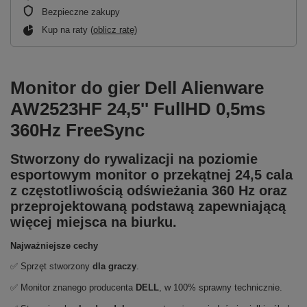
Bezpieczne zakupy
Kup na raty (
oblicz ratę
)
Monitor do gier Dell Alienware
AW2523HF 24,5'' FullHD 0,5ms
360Hz FreeSync
Stworzony do rywalizacji na poziomie
esportowym monitor o przekątnej 24,5 cala
z częstotliwością odświeżania 360 Hz oraz
przeprojektowaną podstawą zapewniającą
więcej miejsca na biurku.
Najważniejsze cechy
✅ Sprzęt stworzony
dla graczy
.
✅ Monitor znanego producenta
DELL
, w 100% sprawny technicznie.