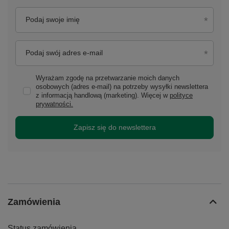
Podaj swoje imię
Podaj swój adres e-mail
Wyrażam zgodę na przetwarzanie moich danych
osobowych (adres e-mail) na potrzeby wysyłki newslettera
z informacją handlową (marketing). Więcej w
polityce
prywatności.
Zapisz się do newslettera
Zamówienia
Status zamówienia