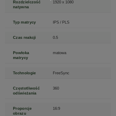
Rozdzielczość
1920 x 1080
natywna
Typ matrycy
IPS / PLS
Czas reakcji
0.5
Powłoka
matowa
matrycy
Technologie
FreeSync
Częstotliwość
360
odświeżania
Proporcje
16:9
obrazu