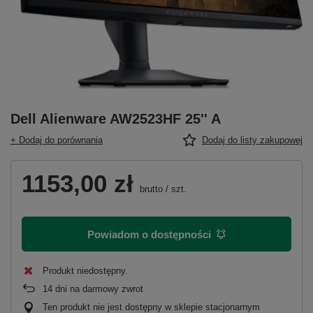
Dell Alienware AW2523HF 25'' A
+ Dodaj do porównania
Dodaj do listy zakupowej
1153,00 zł
brutto
/
szt.
Powiadom o dostępności
Produkt niedostępny
14
dni na darmowy zwrot
Ten produkt nie jest dostępny w sklepie stacjonarnym