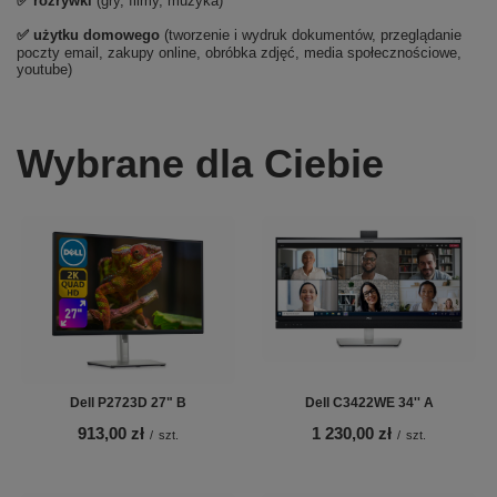
✅
rozrywki
(gry, filmy, muzyka)
✅ użytku domowego
(tworzenie i wydruk dokumentów, przeglądanie
poczty email, zakupy online, obróbka zdjęć, media społecznościowe,
youtube)
Wybrane dla Ciebie
Dell P2723D 27" B
Dell C3422WE 34'' A
913,00 zł
1 230,00 zł
/
szt.
/
szt.