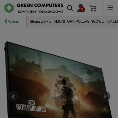
Strona główna
MONITORY POLEASINGOWE
WIEL
Wstecz