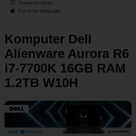
Bezpieczne zakupy
Kup na raty (
oblicz ratę
)
Komputer Dell
Alienware Aurora R6
i7-7700K 16GB RAM
1.2TB W10H