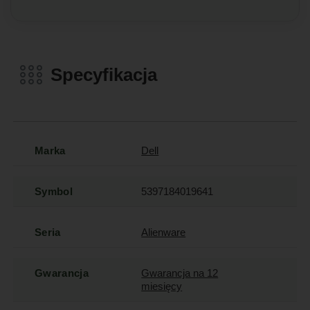
Specyfikacja
Marka
Dell
Symbol
5397184019641
Seria
Alienware
Gwarancja
Gwarancja na 12
miesięcy