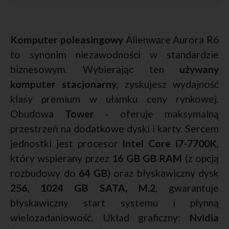
Komputer poleasingowy
Alienware Aurora R6
to synonim niezawodności w standardzie
biznesowym. Wybierając ten
używany
komputer stacjonarny
, zyskujesz wydajność
klasy premium w ułamku ceny rynkowej.
Obudowa
Tower
- oferuje maksymalną
przestrzeń na dodatkowe dyski i karty. Sercem
jednostki jest procesor
Intel Core i7-7700K
,
który wspierany przez
16 GB GB RAM
(z opcją
rozbudowy do
64 GB
) oraz błyskawiczny dysk
256, 1024 GB SATA, M.2
, gwarantuje
błyskawiczny start systemu i płynną
wielozadaniowość. Układ graficzny:
Nvidia