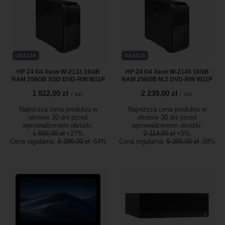
OKAZJA
OKAZJA
HP Z4 G4 Xeon W-2133 16GB
HP Z4 G4 Xeon W-2145 16GB
RAM 256GB SSD DVD-RW W11P
RAM 256GB M.2 DVD-RW W11P
1 922,00 zł
2 239,00 zł
/
szt.
/
szt.
Najniższa cena produktu w
Najniższa cena produktu w
okresie 30 dni przed
okresie 30 dni przed
wprowadzeniem obniżki:
wprowadzeniem obniżki:
1 509,00 zł
+27%
2 114,00 zł
+5%
Cena regularna:
5 299,00 zł
-64%
Cena regularna:
5 299,00 zł
-58%