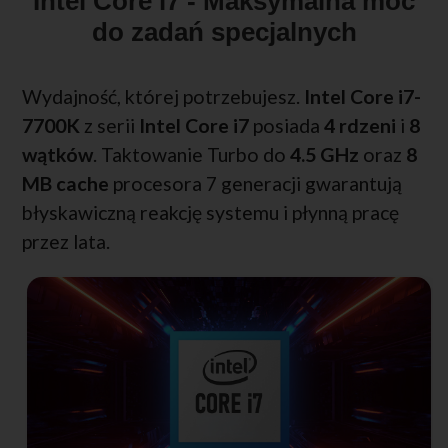
Intel Core i7 - Maksymalna moc
do zadań specjalnych
Wydajność, której potrzebujesz.
Intel Core i7-
7700K
z serii
Intel Core i7
posiada
4 rdzeni
i
8
wątków
. Taktowanie Turbo do
4.5 GHz
oraz
8
MB cache
procesora 7 generacji gwarantują
błyskawiczną reakcję systemu i płynną pracę
przez lata.