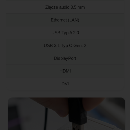
Złącze audio 3,5 mm
Ethernet (LAN)
USB Typ A 2.0
USB 3.1 Typ C Gen. 2
DisplayPort
HDMI
DVI