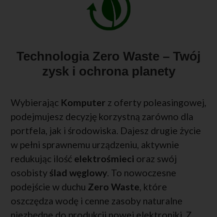
Technologia Zero Waste – Twój
zysk i ochrona planety
Wybierając
Komputer
z oferty poleasingowej,
podejmujesz decyzję korzystną zarówno dla
portfela, jak i środowiska. Dajesz drugie życie
w pełni sprawnemu urządzeniu, aktywnie
redukując ilość
elektrośmieci
oraz swój
osobisty
ślad węglowy
. To nowoczesne
podejście w duchu
Zero Waste
, które
oszczędza wodę i cenne zasoby naturalne
niezbędne do produkcji nowej elektroniki. Z