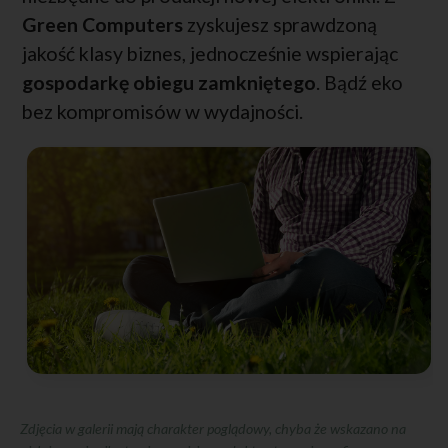
Green Computers
zyskujesz sprawdzoną
jakość klasy biznes, jednocześnie wspierając
gospodarkę obiegu zamkniętego
. Bądź eko
bez kompromisów w wydajności.
Zdjęcia w galerii mają charakter poglądowy, chyba że wskazano na