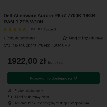
Dell Alienware Aurora R6 i7-7700K 16GB
RAM 1.2TB W10H
5.00/5.00
Opinie (1)
+ Dodaj do porównania
Dodaj do listy zakupowej
GTX 1080 8GB GDDR5 1TB HDD + 256GB M.2
1922,00 zł
brutto
/
szt.
Powiadom o dostępności
Produkt niedostępny
14
dni na darmowy zwrot
Ten produkt nie jest dostępny w sklepie stacjonarnym