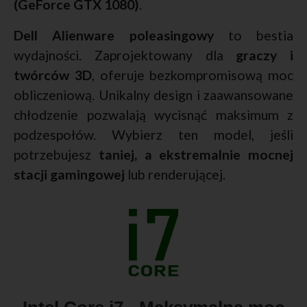
(GeForce GTX 1080)
.
Dell Alienware poleasingowy
to bestia
wydajności. Zaprojektowany dla
graczy i
twórców 3D
, oferuje bezkompromisową moc
obliczeniową. Unikalny design i zaawansowane
chłodzenie pozwalają wycisnąć maksimum z
podzespołów. Wybierz ten model, jeśli
potrzebujesz
taniej, a ekstremalnie mocnej
stacji gamingowej
lub renderującej.