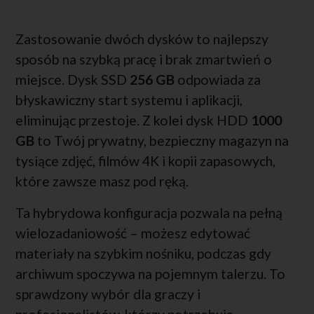
Zastosowanie dwóch dysków to najlepszy
sposób na szybką pracę i brak zmartwień o
miejsce. Dysk SSD
256 GB
odpowiada za
błyskawiczny start systemu i aplikacji,
eliminując przestoje. Z kolei dysk HDD
1000
GB
to Twój prywatny, bezpieczny magazyn na
tysiące zdjęć, filmów 4K i kopii zapasowych,
które zawsze masz pod ręką.
Ta hybrydowa konfiguracja pozwala na pełną
wielozadaniowość – możesz edytować
materiały na szybkim nośniku, podczas gdy
archiwum spoczywa na pojemnym talerzu. To
sprawdzony wybór dla graczy i