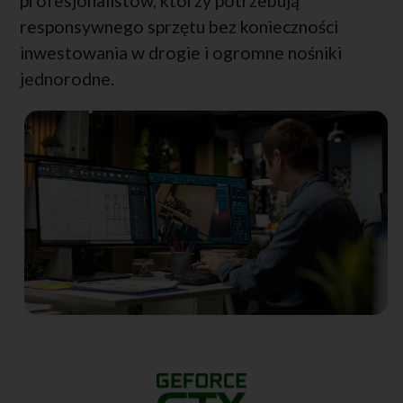
profesjonalistów, którzy potrzebują
responsywnego sprzętu bez konieczności
inwestowania w drogie i ogromne nośniki
jednorodne.