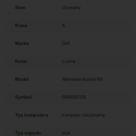
Stan
Używany
Klasa
A
Marka
Dell
Kolor
czarny
Model
Alienware Aurora R6
Symbol
0000005156
Typ komputera
komputer stacjonarny
Typ napędu
brak