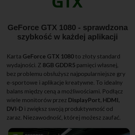
GeForce GTX 1080 - sprawdzona
szybkość w każdej aplikacji
Karta
GeForce GTX 1080
to złoty standard
wydajności. Z
8GB GDDR5
pamięci własnej,
bez problemu obsłużysz najpopularniejsze gry
e-sportowe i aplikacje kreatywne. To idealny
balans między ceną a możliwościami. Podłącz
wiele monitorów przez
DisplayPort, HDMI,
DVI-D
i zwiększ swoją produktywność od
zaraz. Niezawodność, której możesz zaufać.