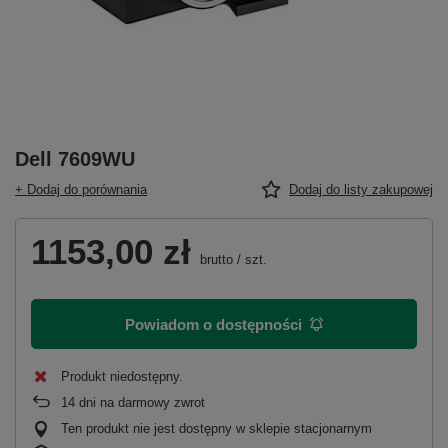
Dell 7609WU
+ Dodaj do porównania
Dodaj do listy zakupowej
1153,00 zł
brutto
/
szt.
Powiadom o dostępności
Produkt niedostępny
14
dni na darmowy zwrot
Ten produkt nie jest dostępny w sklepie stacjonarnym