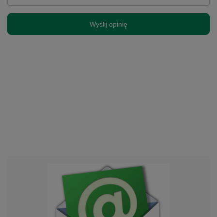
Wyślij opinię