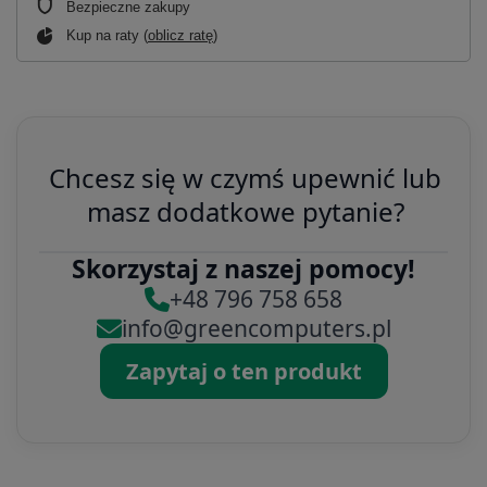
Bezpieczne zakupy
Kup na raty (
oblicz ratę
)
Chcesz się w czymś upewnić lub
masz dodatkowe pytanie?
Skorzystaj z naszej pomocy!
+48 796 758 658
info@greencomputers.pl
Zapytaj o ten produkt