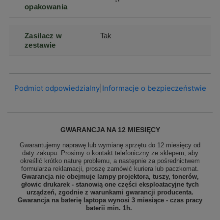
opakowania
Zasilacz w
Tak
zestawie
Podmiot odpowiedzialny
|
Informacje o bezpieczeństwie
GWARANCJA NA 12 MIESIĘCY
Gwarantujemy naprawę lub wymianę sprzętu do 12 miesięcy od
daty zakupu. Prosimy o kontakt telefoniczny ze sklepem, aby
określić krótko naturę problemu, a następnie za pośrednictwem
formularza reklamacji, proszę
zamówić kuriera lub paczkomat.
Gwarancja nie obejmuje lampy projektora, tuszy, tonerów,
głowic drukarek - stanowią one części eksploatacyjne tych
urządzeń, zgodnie z warunkami gwarancji producenta.
Gwarancja na baterię laptopa wynosi 3 miesiące - czas pracy
baterii min. 1h.