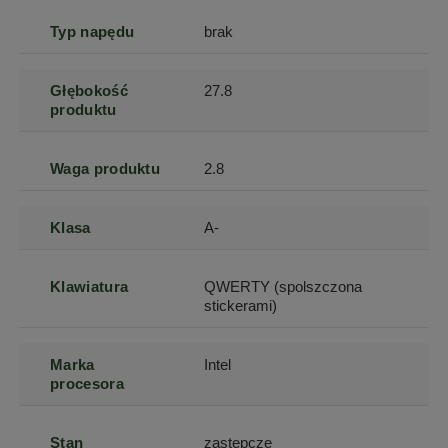
Typ napędu
brak
Głębokość
27.8
produktu
Waga produktu
2.8
Klasa
A-
Klawiatura
QWERTY (spolszczona
stickerami)
Marka
Intel
procesora
Stan
zastępcze