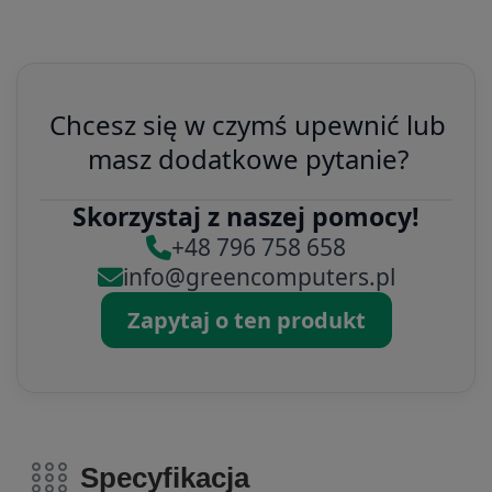
Chcesz się w czymś upewnić lub
masz dodatkowe pytanie?
Skorzystaj z naszej pomocy!
+48 796 758 658
info@greencomputers.pl
Zapytaj o ten produkt
Specyfikacja