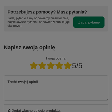
Potrzebujesz pomocy? Masz pytania?
Zadaj pytanie a my odpowiemy niezwłocznie,
Zadaj pytanie
najciekawsze pytania i odpowiedzi publikując
dla innych.
Napisz swoją opinię
Twoja ocena:
5/5
Treść twojej opinii
Dodaj własne zdjęcie produktu: