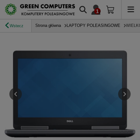
Strona główna
LAPTOPY POLEASINGOWE
WIELK
Wstecz