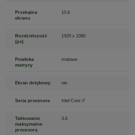
Przekątna
15.6
ekranu
Rozdzielczość
1920 x 1080
(px)
Powłoka
matowa
matrycy
Ekran dotykowy
nie
Seria procesora
Intel Core i7
Taktowanie
3.6
maksymalne
procesora