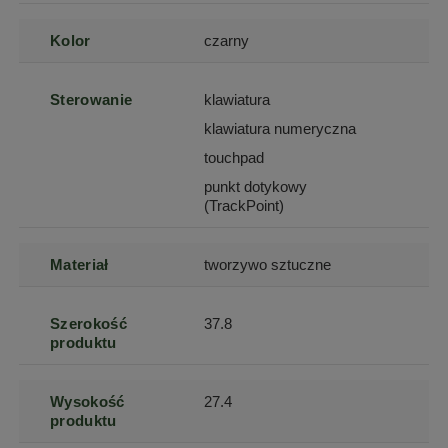
Kolor
czarny
Sterowanie
klawiatura
klawiatura numeryczna
touchpad
punkt dotykowy
(TrackPoint)
Materiał
tworzywo sztuczne
Szerokość
37.8
produktu
Wysokość
27.4
produktu