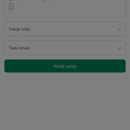
Twoje imię
Twój email
Wyślij opinię