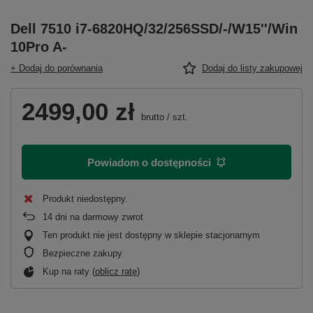
Dell 7510 i7-6820HQ/32/256SSD/-/W15''/Win
10Pro A-
+ Dodaj do porównania
Dodaj do listy zakupowej
2499,00 zł
brutto
/
szt.
Powiadom o dostępności
Produkt niedostępny
14
dni na darmowy zwrot
Ten produkt nie jest dostępny w sklepie stacjonarnym
Bezpieczne zakupy
Kup na raty (
oblicz ratę
)