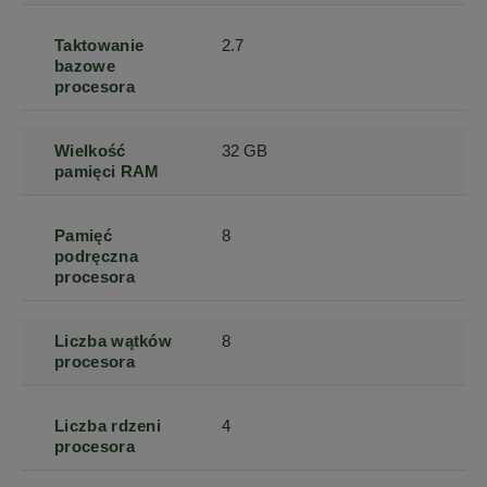
Taktowanie
2.7
bazowe
procesora
Wielkość
32 GB
pamięci RAM
Pamięć
8
podręczna
procesora
Liczba wątków
8
procesora
Liczba rdzeni
4
procesora