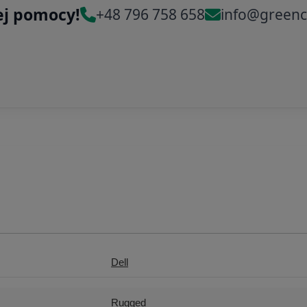
ej pomocy!
+48 796 758 658
info@greenc
Dell
Rugged