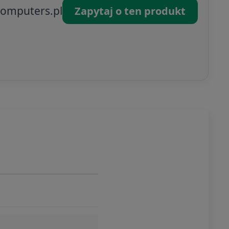
omputers.pl
Zapytaj o ten produkt