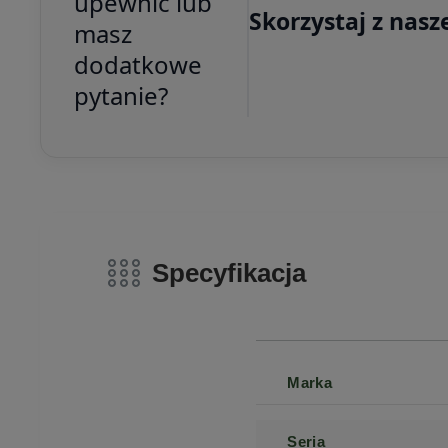
upewnić lub
Skorzystaj z nasz
masz
dodatkowe
pytanie?
Specyfikacja
Marka
Seria