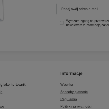
Podaj swój adres e-mail
Wyrażam zgodę na przetwarzan
newslettera z informacją hand
Informacje
się jako hurtownik
Wysyłka
ię
Sposoby płatności
Regulamin
owe
Polityka prywatności