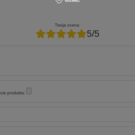
Twoja ocena:
5/5
cie produktu: