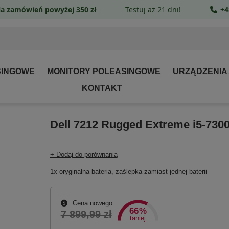
a zamówień powyżej 350 zł
Testuj aż 21 dni!
+4
SINGOWE
MONITORY POLEASINGOWE
URZĄDZENIA
KONTAKT
Dell 7212 Rugged Extreme i5-7300
+ Dodaj do porównania
1x oryginalna bateria, zaślepka zamiast jednej baterii
Cena nowego
66%
7 899,99 zł
taniej