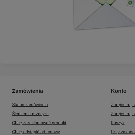
Zamówienia
Konto
Status zamówienia
Zarejestruj 
Śledzenie przesyłki
Zarejestruj s
Chcę zareklamować produkt
Koszyk
Chcę odstąpić od umowy
Listy zakup