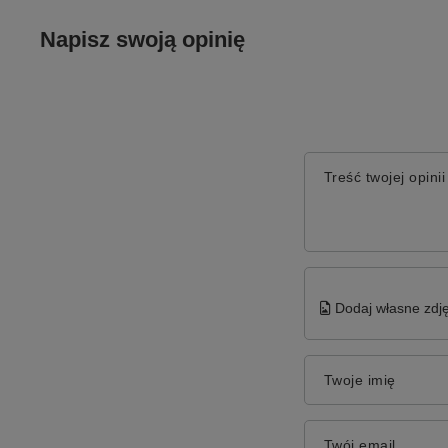
Napisz swoją opinię
Treść twojej opinii
Dodaj własne zdję
Twoje imię
Twój email