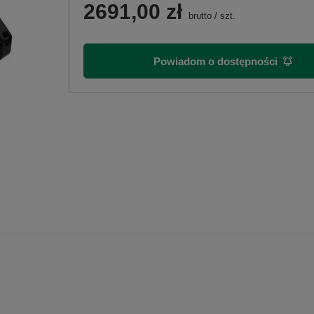
2691,00 zł
brutto
/
szt.
Powiadom o dostępności