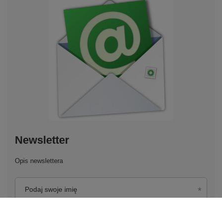
Newsletter
Opis newslettera
Podaj swoje imię
Podaj swój adres e-mail