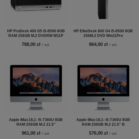
HP ProDesk 400 G5 i5-8500 8GB
HP EliteDesk 800 G4 i5-8500 8GB
RAM 256GB M.2 DVDRW W11P
256M.2 DVD Win11Pro
788,00 zł
864,00 zł
/
szt.
/
szt.
Apple iMac18,1- i5-7360U 8GB
Apple iMac18,1- i5-7360U 8GB
RAM 256GB M.2 21.5''
RAM 256GB M.2 21.5'' B
961,00 zł
576,00 zł
/
szt.
/
szt.