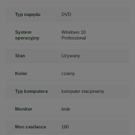
Typ napędu
DVD
System
Windows 10
operacyjny
Professional
Stan
Używany
Kolor
czarny
Typ komputera
komputer stacjonarny
Monitor
brak
Moc zasilacza
180