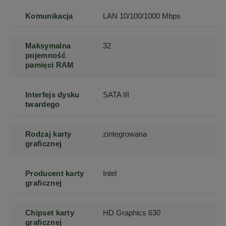
Komunikacja
LAN 10/100/1000 Mbps
Maksymalna
32
pojemność
pamięci RAM
Interfejs dysku
SATA III
twardego
Rodzaj karty
zintegrowana
graficznej
Producent karty
Intel
graficznej
Chipset karty
HD Graphics 630
graficznej