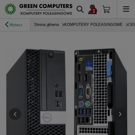
Strona główna
KOMPUTERY POLEASINGOWE
OB
Wstecz