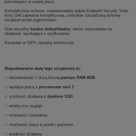
potrzebujesz w swojej pracy.
Kompleksowa ochrona: zaawansowany pakiet Endpoint Security Suite
firmy Dell zapewnia kompleksową, centralnie zarządzaną ochronę
urządzeń przed zagrożeniami.
Stan wizualny
bardzo
dobry/idealny
, lekkie zarysowania na
obudowie, wynikające z użytkowania.
Komputer w 100% sprawny technicznie.
Niepodważalne atuty tego urządzenia to:
✅ niezawodność z dużą ilością
pamięci RAM 8GB
✅ wydajna praca z
procesorem serii 7
✅ szybkość działania
z dyskiem SSD
✅ estetyczny wygląd
✅ możliwość rozbudowy
✅ możliwość pracy w pionie i poziomie
✅ prędkość działania