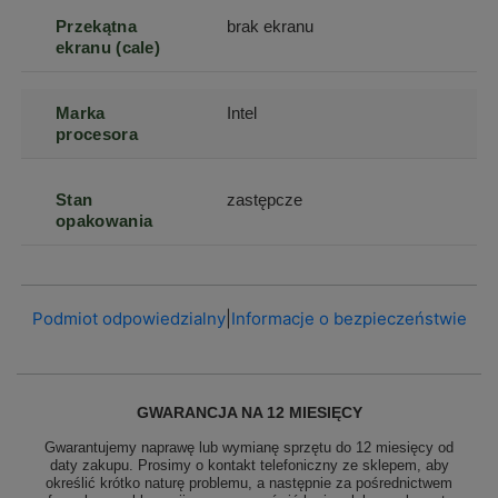
Przekątna
brak ekranu
ekranu (cale)
Marka
Intel
procesora
Stan
zastępcze
opakowania
Podmiot odpowiedzialny
|
Informacje o bezpieczeństwie
GWARANCJA NA 12 MIESIĘCY
Gwarantujemy naprawę lub wymianę sprzętu do 12 miesięcy od
daty zakupu. Prosimy o kontakt telefoniczny ze sklepem, aby
określić krótko naturę problemu, a następnie za pośrednictwem