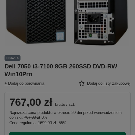
OKAZJA
Dell 7050 i3-7100 8GB 260SSD DVD-RW
Win10Pro
+ Dodaj do porównania
Dodaj do listy zakupowej
767,00 zł
brutto
/
szt.
Najniższa cena produktu w okresie 30 dni przed wprowadzeniem
obniżki:
767,00 zł
0%
Cena regularna:
1699,00 zł
-55%