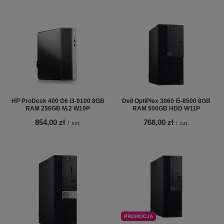
HP ProDesk 400 G6 i3-9100 8GB
Dell OptiPlex 3060 i5-8500 8GB
RAM 256GB M.2 W10P
RAM 500GB HDD W11P
854,00 zł
768,00 zł
/
szt.
/
szt.
PROMOCJA