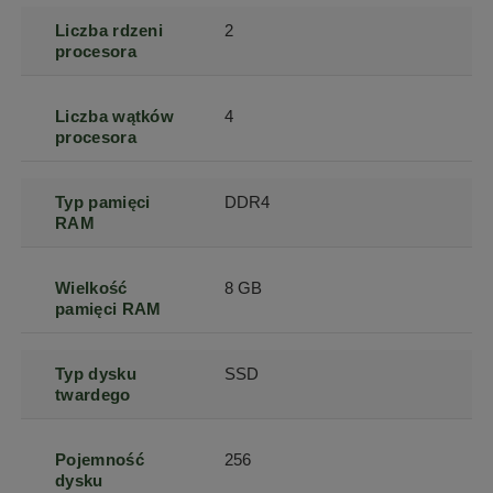
Liczba rdzeni
2
procesora
Liczba wątków
4
procesora
Typ pamięci
DDR4
RAM
Wielkość
8 GB
pamięci RAM
Typ dysku
SSD
twardego
Pojemność
256
dysku