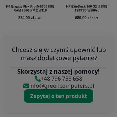
HP Engage Flex Pro i5-8500 8GB
HP EliteDesk 800 G2 i5 8GB
RAM 256GB M.2 W11P
128SSD W10Pro
854,00 zł
689,00 zł
/
szt.
/
szt.
Chcesz się w czymś upewnić lub
masz dodatkowe pytanie?
Skorzystaj z naszej pomocy!
+48 796 758 658
info@greencomputers.pl
Zapytaj o ten produkt