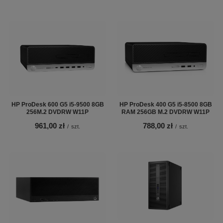
HP ProDesk 600 G5 i5-9500 8GB
HP ProDesk 400 G5 i5-8500 8GB
256M.2 DVDRW W11P
RAM 256GB M.2 DVDRW W11P
961,00 zł
788,00 zł
/
szt.
/
szt.