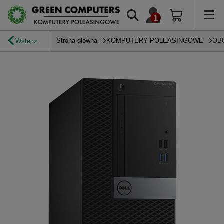
Strona główna
KOMPUTERY POLEASINGOWE
OB
Wstecz