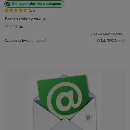
Opinia potwierdzona zakupem
5/5
Bardzo trafiony zakup.
2023-07-04
, Rawa Mazowiecka
Czy opinia była pomocna?
Tak
0
Nie
0