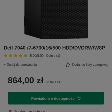
Dell 7040 i7-6700/16/500 HDD/DVDRW/W8P
5.00/5.00
Opinie (1)
+ Dodaj do porównania
Dodaj do listy zakupowej
864,00 zł
brutto
/
szt.
Powiadom o dostępności
Produkt niedostępny