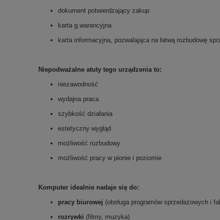
dokument potwierdzający zakup
karta g.warancyjna
karta informacyjna, pozwalająca na łatwą rozbudowę sprz
Niepodważalne atuty tego urządzenia to:
niezawodność
wydajna praca
szybkość działania
estetyczny wygląd
możliwość rozbudowy
możliwość pracy w pionie i poziomie
Komputer idealnie nadaje się do:
pracy biurowej
(obsługa programów sprzedażowych i fak
rozrywki
(filmy, muzyka)