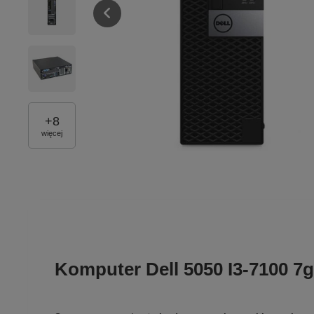
+
8
więcej
Komputer Dell 5050 I3-7100