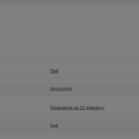
Dell
004161891
Gwarancja na 12 miesięcy
Dell