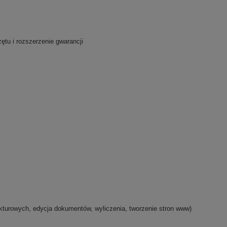
ętu i rozszerzenie gwarancji
turowych, edycja dokumentów, wyliczenia, tworzenie stron www)